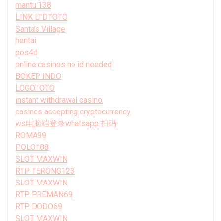
mantul138
LINK LTDTOTO
Santa’s Village
hentai
pos4d
online casinos no id needed
BOKEP INDO
LOGOTOTO
instant withdrawal casino
casinos accepting cryptocurrency
ws电脑端登录whatsapp 扫码
ROMA99
POLO188
SLOT MAXWIN
RTP TERONG123
SLOT MAXWIN
RTP PREMAN69
RTP DODO69
SLOT MAXWIN