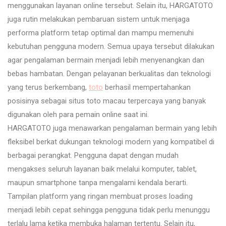
menggunakan layanan online tersebut. Selain itu, HARGATOTO
juga rutin melakukan pembaruan sistem untuk menjaga
performa platform tetap optimal dan mampu memenuhi
kebutuhan pengguna modern. Semua upaya tersebut dilakukan
agar pengalaman bermain menjadi lebih menyenangkan dan
bebas hambatan. Dengan pelayanan berkualitas dan teknologi
yang terus berkembang,
toto
berhasil mempertahankan
posisinya sebagai situs toto macau terpercaya yang banyak
digunakan oleh para pemain online saat ini.
HARGATOTO juga menawarkan pengalaman bermain yang lebih
fleksibel berkat dukungan teknologi modern yang kompatibel di
berbagai perangkat. Pengguna dapat dengan mudah
mengakses seluruh layanan baik melalui komputer, tablet,
maupun smartphone tanpa mengalami kendala berarti.
Tampilan platform yang ringan membuat proses loading
menjadi lebih cepat sehingga pengguna tidak perlu menunggu
terlalu lama ketika membuka halaman tertentu. Selain itu,