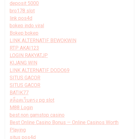
deposit 5000
bro178 slot
link pos4d
bokep indo viral
Bokep bokep
LINK ALTERNATIF BEWOKWIN
RTP AKAI123
LOGIN RAKYATJP
KIJANG WIN
LINK ALTERNATIF DODO69
SITUS GACOR
SITUS GACOR
BATIK77
สล็อตเว็บตรง pg slot
M88 Login
best non gamstop casino
Best Online Casino Bonus — Online Casinos Worth
Playing
situs pos4d