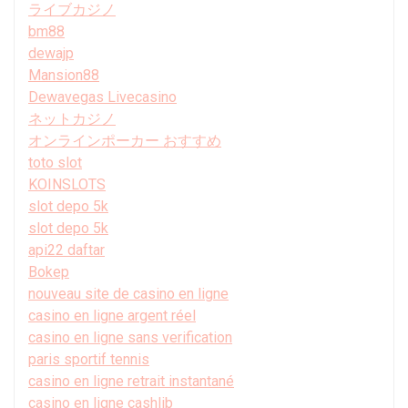
ライブカジノ
bm88
dewajp
Mansion88
Dewavegas Livecasino
ネットカジノ
オンラインポーカー おすすめ
toto slot
KOINSLOTS
slot depo 5k
slot depo 5k
api22 daftar
Bokep
nouveau site de casino en ligne
casino en ligne argent réel
casino en ligne sans verification
paris sportif tennis
casino en ligne retrait instantané
casino en ligne cashlib