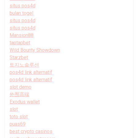
situs pos4d
bulan togel
situs pos4d
situs pos4d
Mansion88
taptapbet
Wild Bounty Showdown
Starzbet
토지노솔루션
pos4d link alternatif
pos4d link alternatif
slot demo
外围高端
Exodus wallet
slot
toto slot
puas69
best crypto casinos