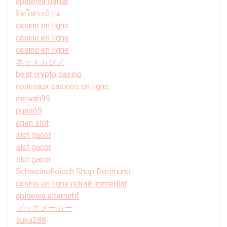
apidewa daftar
ปิดโพรงบ้าน
casino en ligne
casino en ligne
casino en ligne
ネットカジノ
best crypto casino
nouveaux casinos en ligne
mewah99
puas69
agen slot
slot gacor
slot gacor
slot gacor
Schweinefleisch Shop Dortmund
casino en ligne retrait immédiat
apidewa alternatif
ブックメーカー
suka288