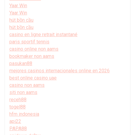
Yaar Win
Yaar Win
hút bồn cầu
hút bồn cầu
casino en ligne retrait instantané
paris sportif tennis
casino online non aams
bookmaker non aams
pasukan88
mejores casinos internacionales online en 2026
best online casino uae
casino non aams
siti non aams
receh88
togel88
hfm indonesia
api22
PAPA88