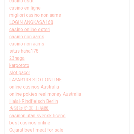
casino usdt
casino en ligne
migliori casino non aams
LOGIN ANGKASA168
casino online esteri
casino non aams
casino non aams
situs haha178
23naga
kargototo
slot gacor
LAYAR138 SLOT ONLINE
online casinos Australia
online pokies real money Australia
Halal-Rindfleisch Berlin
火狐浏览器 电脑版
casinon utan svensk licens
best casinos online
Gujarat beef meat for sale