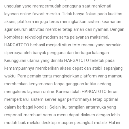
unggulan yang mempermudah pengguna saat menikmati
layanan online favorit mereka. Tidak hanya fokus pada kualitas
akses, platform ini juga terus meningkatkan sistem keamanan
agar seluruh aktivitas member tetap aman dan nyaman. Dengan
kombinasi teknologi modern serta pelayanan maksimal,
HARGATOTO berhasil menjadi situs toto macau yang semakin
dipercaya oleh banyak pengguna dari berbagai kalangan.
Keunggulan utama yang dimiliki HARGATOTO terletak pada
kemampuannya memberikan akses cepat dan stabil sepanjang
waktu. Para pemain tentu menginginkan platform yang mampu
memberikan kenyamanan tanpa gangguan ketika sedang
mengakses layanan online. Karena itulah HARGATOTO terus
memperbarui sistem server agar performanya tetap optimal
dalam berbagai kondisi. Selain itu, tampilan antarmuka yang
responsif membuat semua menu dapat diakses dengan lebih
mudah baik melalui desktop maupun perangkat mobile. Hal ini