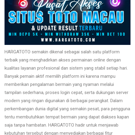
HARGATOTO semakin dikenal sebagai salah satu platform
terbaik yang menghadirkan akses permainan online dengan
kualitas layanan profesional dan sistem yang stabil setiap hari.
Banyak pemain aktif memilih platform ini karena mampu
memberikan pengalaman bermain yang nyaman melalui
tampilan sederhana, proses login cepat, serta dukungan server
modern yang ringan digunakan di berbagai perangkat. Dalam
perkembangan dunia digital yang semakin pesat, para pengguna
tentu membutuhkan tempat bermain yang dapat diakses kapan
saja tanpa hambatan. HARGATOTO hadir untuk menjawab
kebutuhan tersebut dengan menyediakan berbagai fitur