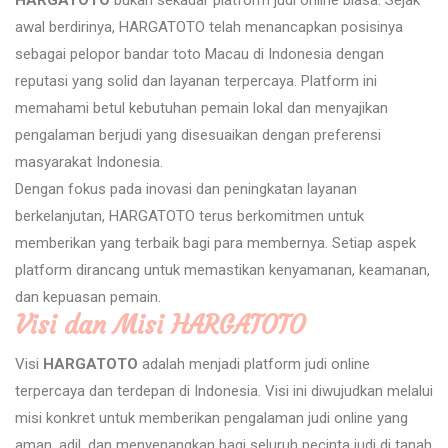
HARGATOTO
bukan sekadar platform judi online biasa. Sejak
awal berdirinya, HARGATOTO telah menancapkan posisinya
sebagai pelopor bandar toto Macau di Indonesia dengan
reputasi yang solid dan layanan terpercaya. Platform ini
memahami betul kebutuhan pemain lokal dan menyajikan
pengalaman berjudi yang disesuaikan dengan preferensi
masyarakat Indonesia.
Dengan fokus pada inovasi dan peningkatan layanan
berkelanjutan, HARGATOTO terus berkomitmen untuk
memberikan yang terbaik bagi para membernya. Setiap aspek
platform dirancang untuk memastikan kenyamanan, keamanan,
dan kepuasan pemain.
Visi dan Misi HARGATOTO
Visi
HARGATOTO
adalah menjadi platform judi online
terpercaya dan terdepan di Indonesia. Visi ini diwujudkan melalui
misi konkret untuk memberikan pengalaman judi online yang
aman, adil, dan menyenangkan bagi seluruh pecinta judi di tanah