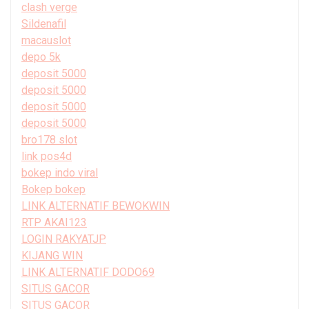
clash verge
Sildenafil
macauslot
depo 5k
deposit 5000
deposit 5000
deposit 5000
deposit 5000
bro178 slot
link pos4d
bokep indo viral
Bokep bokep
LINK ALTERNATIF BEWOKWIN
RTP AKAI123
LOGIN RAKYATJP
KIJANG WIN
LINK ALTERNATIF DODO69
SITUS GACOR
SITUS GACOR