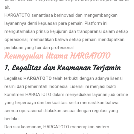
air.
HARGATOTO senantiasa berinovasi dan mengembangkan
layanannya demi kepuasan para pemain. Platform ini
mengutamakan prinsip kejujuran dan transparansi dalam setiap
operasional, memastikan bahwa setiap pemain mendapatkan
perlakuan yang fair dan profesional.
Keunggulan Utama HARGATOTO
1. Legalitas dan Keamanan Terjamin
Legalitas
HARGATOTO
telah terbukti dengan adanya lisensi
resmi dari pemerintah Indonesia. Lisensi ini menjadi bukti
komitmen HARGATOTO dalam menyediakan layanan judi online
yang terpercaya dan berkualitas, serta memastikan bahwa
semua operasional dilakukan sesuai dengan regulasi yang
berlaku.
Dari sisi keamanan, HARGATOTO menerapkan sistem