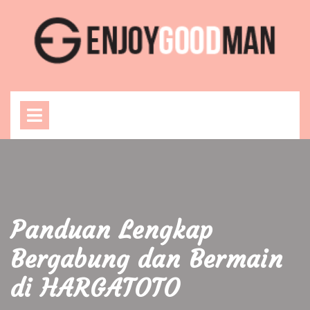
Skip
to
content
Open
Menu
Panduan Lengkap
Bergabung dan Bermain
di HARGATOTO