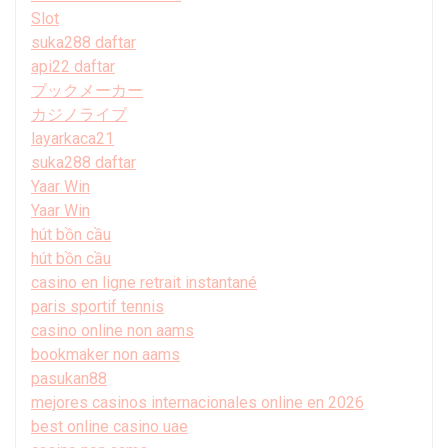
Slot
suka288 daftar
api22 daftar
ブックメーカー
カジノライブ
layarkaca21
suka288 daftar
Yaar Win
Yaar Win
hút bồn cầu
hút bồn cầu
casino en ligne retrait instantané
paris sportif tennis
casino online non aams
bookmaker non aams
pasukan88
mejores casinos internacionales online en 2026
best online casino uae