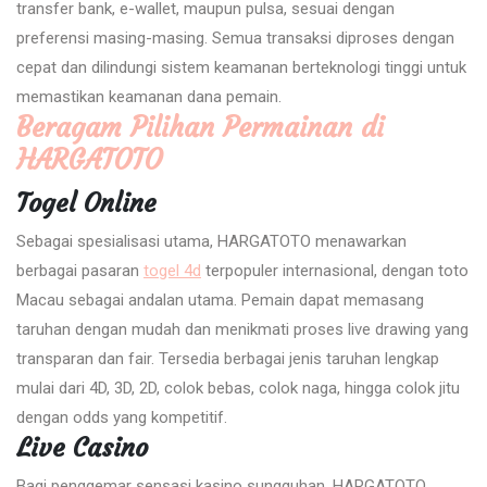
transfer bank, e-wallet, maupun pulsa, sesuai dengan
preferensi masing-masing. Semua transaksi diproses dengan
cepat dan dilindungi sistem keamanan berteknologi tinggi untuk
memastikan keamanan dana pemain.
Beragam Pilihan Permainan di
HARGATOTO
Togel Online
Sebagai spesialisasi utama, HARGATOTO menawarkan
berbagai pasaran
togel 4d
terpopuler internasional, dengan toto
Macau sebagai andalan utama. Pemain dapat memasang
taruhan dengan mudah dan menikmati proses live drawing yang
transparan dan fair. Tersedia berbagai jenis taruhan lengkap
mulai dari 4D, 3D, 2D, colok bebas, colok naga, hingga colok jitu
dengan odds yang kompetitif.
Live Casino
Bagi penggemar sensasi kasino sungguhan, HARGATOTO