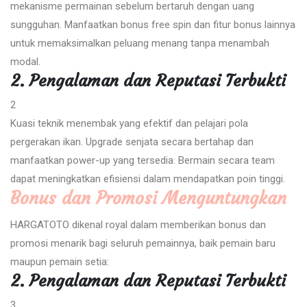
mekanisme permainan sebelum bertaruh dengan uang
sungguhan. Manfaatkan bonus free spin dan fitur bonus lainnya
untuk memaksimalkan peluang menang tanpa menambah
modal.
2. Pengalaman dan Reputasi Terbukti
2
Kuasi teknik menembak yang efektif dan pelajari pola
pergerakan ikan. Upgrade senjata secara bertahap dan
manfaatkan power-up yang tersedia. Bermain secara team
dapat meningkatkan efisiensi dalam mendapatkan poin tinggi.
Bonus dan Promosi Menguntungkan
HARGATOTO dikenal royal dalam memberikan bonus dan
promosi menarik bagi seluruh pemainnya, baik pemain baru
maupun pemain setia:
2. Pengalaman dan Reputasi Terbukti
3