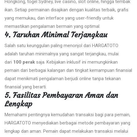
Hongkong, togel Sydney, live casino, slot online, hingga tembak
ikan. Setiap permainan disajikan dengan kualitas terbaik, grafis
yang memukau, dan interface yang user-friendly untuk
memastikan pengalaman bermain yang optimal.
4. Taruhan Minimal Terjangkau
Salah satu keunggulan paling menonjol dari HARGATOTO
adalah taruhan minimalnya yang sangat terjangkau, mulai
dari
100 perak
saja. Kebijakan inklusif ini memungkinkan
pemain dari berbagai kalangan dan tingkat kemampuan finansial
dapat menikmati pengalaman berjudi online tanpa tekanan
finansial yang berarti.
5. Fasilitas Pembayaran Aman dan
Lengkap
Memahami pentingnya kemudahan transaksi bagi para pemain,
HARGATOTO menyediakan berbagai metode pembayaran yang
lengkap dan aman. Pemain dapat melakukan transaksi melalui