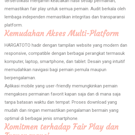
tersertifikasi menjamin keacakan hasil setiap permainan,
memastikan fair play untuk semua pemain. Audit berkala oleh
lembaga independen memastikan integritas dan transparansi
platform.
Kemudahan Akses Multi-Platform
HARGATOTO hadir dengan tampilan website yang modern dan
responsive, compatible dengan berbagai perangkat termasuk
komputer, laptop, smartphone, dan tablet. Desain yang intuitif
memudahkan navigasi bagi pemain pemula maupun
berpengalaman.
Aplikasi mobile yang user-friendly memungkinkan pemain
mengakses permainan favorit kapan saja dan di mana saja
tanpa batasan waktu dan tempat. Proses download yang
mudah dan ringan memastikan pengalaman bermain yang
optimal di berbagai jenis smartphone.
Komitmen terhadap Fair Play dan