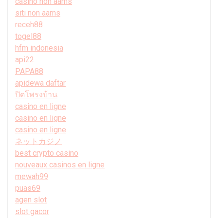
casino non aams
siti non aams
receh88
togel88
hfm indonesia
api22
PAPA88
apidewa daftar
ปิดโพรงบ้าน
casino en ligne
casino en ligne
casino en ligne
ネットカジノ
best crypto casino
nouveaux casinos en ligne
mewah99
puas69
agen slot
slot gacor