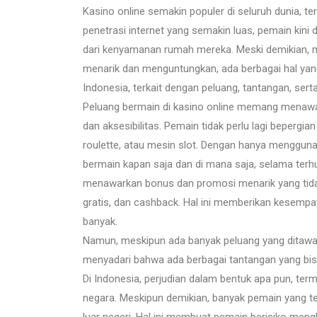
Kasino online semakin populer di seluruh dunia, t
penetrasi internet yang semakin luas, pemain kin
dari kenyamanan rumah mereka. Meski demikian,
menarik dan menguntungkan, ada berbagai hal yang
Indonesia, terkait dengan peluang, tantangan, sert
Peluang bermain di kasino online memang menawa
dan aksesibilitas. Pemain tidak perlu lagi bepergi
roulette, atau mesin slot. Dengan hanya mengguna
bermain kapan saja dan di mana saja, selama terhub
menawarkan bonus dan promosi menarik yang tidak t
gratis, dan cashback. Hal ini memberikan kesempa
banyak.
Namun, meskipun ada banyak peluang yang ditawark
menyadari bahwa ada berbagai tantangan yang bisa 
Di Indonesia, perjudian dalam bentuk apa pun, ter
negara. Meskipun demikian, banyak pemain yang te
luar negeri. Hal ini membuat pemain berisiko me