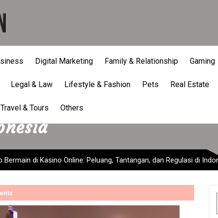
siness
Digital Marketing
Family & Relationship
Gaming
Legal & Law
Lifestyle & Fashion
Pets
Real Estate
rmain di Kasino Online: P
Travel & Tours
Others
onesia
Bermain di Kasino Online: Peluang, Tantangan, dan Regulasi di Indo
ents