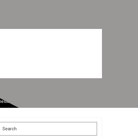
eluang, Tantangan,
nesia
Search
for: