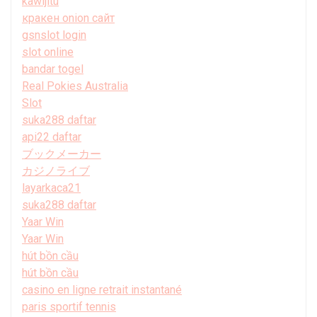
kawijitu
кракен onion сайт
gsnslot login
slot online
bandar togel
Real Pokies Australia
Slot
suka288 daftar
api22 daftar
ブックメーカー
カジノライブ
layarkaca21
suka288 daftar
Yaar Win
Yaar Win
hút bồn cầu
hút bồn cầu
casino en ligne retrait instantané
paris sportif tennis