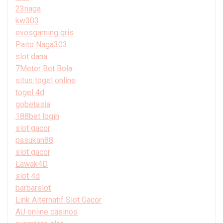
23naga
kw303
evosgaming qris
Paito Naga303
slot dana
7Meter Bet Bola
situs togel online
togel 4d
gobetasia
188bet login
slot gacor
pasukan88
slot gacor
Lawak4D
slot 4d
barbarslot
Link Alternatif Slot Gacor
AU online casinos