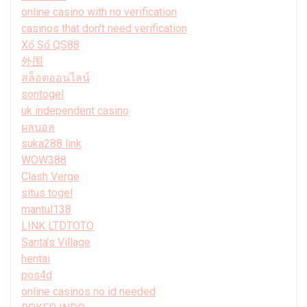
online casino with no verification
casinos that don't need verification
Xổ Số QS88
外围
สล็อตออนไลน์
sontogel
uk independent casino
ผลบอล
suka288 link
WOW388
Clash Verge
situs togel
mantul138
LINK LTDTOTO
Santa’s Village
hentai
pos4d
online casinos no id needed