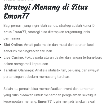
Strategi Menang di Situs
Emon77
Bagi pemain yang ingin lebih serius, strategi adalah kunci. Di
situs Emon77
, strategi bisa diterapkan tergantung jenis
permainan:
Slot Online:
Amati pola mesin dan mulai dari taruhan kecil
sebelum meningkatkan taruhan.
Live Casino:
Fokus pada aturan dealer dan jangan terburu-buru
dalam mengambil keputusan.
Taruhan Olahraga:
Analisis statistik tim, peluang, dan riwayat
pertandingan sebelum memasang taruhan.
Selain itu, pemain bisa memanfaatkan event dan turnamen
yang rutin diadakan untuk menambah pengalaman sekaligus
kesempatan menang.
Emon77 login
menjadi langkah awal