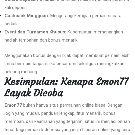
kali deposit.
Cashback Mingguan:
Mengurangi kerugian pemain secara
berkala.
Event dan Turnamen Khusus:
Kesempatan memenangkan
hadiah tambahan dan bonus menarik.
Menggunakan bonus dengan bijak dapat membuat pemain lebih
lama bermain tanpa risiko besar dan sekaligus meningkatkan
peluang menang.
Kesimpulan: Kenapa Emon77
Layak Dicoba
Emon77
bukan hanya situs permainan online biasa. Dengan
login yang mudah, panduan lengkap, fitur menarik, bonus
melimpah, dan keamanan yang terjamin, situs ini menjadi pilihan
tepat bagi pemain Indonesia yang ingin hiburan online yang seru