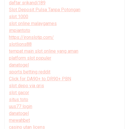
daftar srikandi189
Slot Deposit Pulsa Tanpa Potongan
slot 1000
slot online malaygames
impiantoto
https://ironslotjp.com/
slotlions88
tempat main slot online yang aman
platform slot populer
danatogel
sports betting reddit
Click for DA90+ to DR90+ PBN
slot depo via qris
slot gacor
situs toto
uus77 login
danatogel
mewahbet
casino utan licens