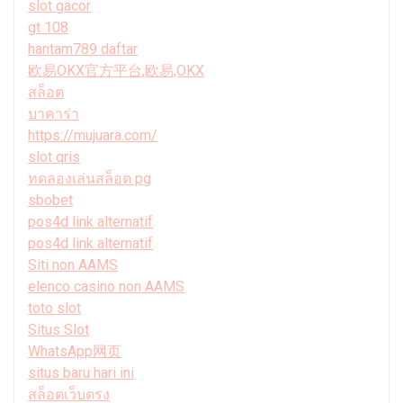
slot gacor
gt 108
hantam789 daftar
欧易OKX官方平台,欧易,OKX
สล็อต
บาคาร่า
https://mujuara.com/
slot qris
ทดลองเล่นสล็อต pg
sbobet
pos4d link alternatif
pos4d link alternatif
Siti non AAMS
elenco casino non AAMS
toto slot
Situs Slot
WhatsApp网页
situs baru hari ini
สล็อตเว็บตรง