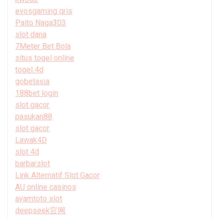
evosgaming qris
Paito Naga303
slot dana
7Meter Bet Bola
situs togel online
togel 4d
gobetasia
188bet login
slot gacor
pasukan88
slot gacor
Lawak4D
slot 4d
barbarslot
Link Alternatif Slot Gacor
AU online casinos
ayamtoto slot
deepseek官网