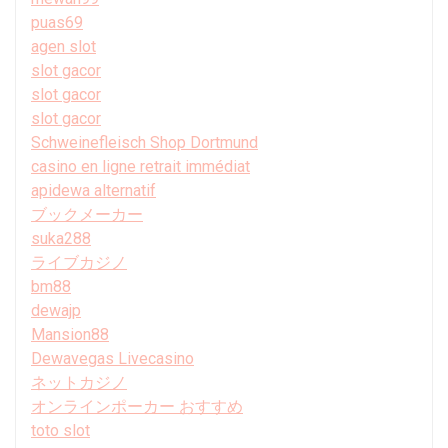
puas69
agen slot
slot gacor
slot gacor
slot gacor
Schweinefleisch Shop Dortmund
casino en ligne retrait immédiat
apidewa alternatif
ブックメーカー
suka288
ライブカジノ
bm88
dewajp
Mansion88
Dewavegas Livecasino
ネットカジノ
オンラインポーカー おすすめ
toto slot