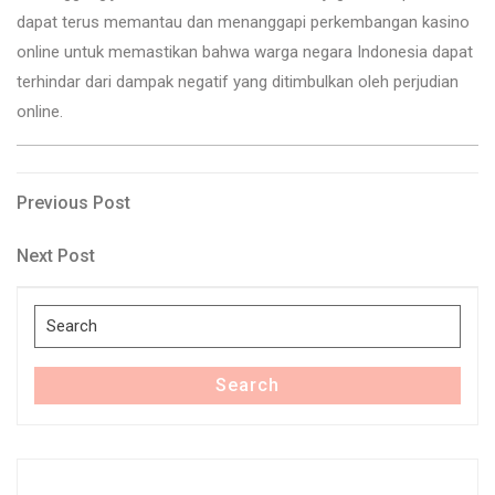
dapat terus memantau dan menanggapi perkembangan kasino
online untuk memastikan bahwa warga negara Indonesia dapat
terhindar dari dampak negatif yang ditimbulkan oleh perjudian
online.
Post
Previous
Previous Post
Post
navigation
Next
Next Post
Post
Search
for:
Search