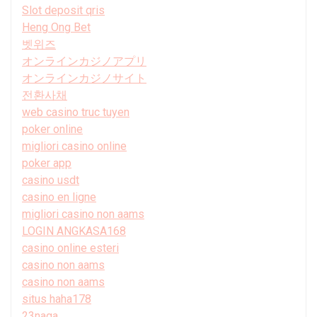
Slot deposit qris
Heng Ong Bet
벳위즈
オンラインカジノアプリ
オンラインカジノサイト
전환사채
web casino truc tuyen
poker online
migliori casino online
poker app
casino usdt
casino en ligne
migliori casino non aams
LOGIN ANGKASA168
casino online esteri
casino non aams
casino non aams
situs haha178
23naga