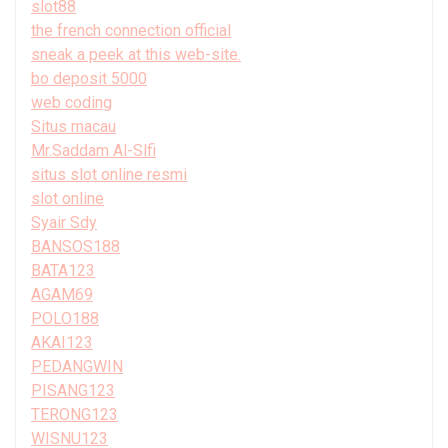
slot88
the french connection official
sneak a peek at this web-site.
bo deposit 5000
web coding
Situs macau
Mr.Saddam Al-Slfi
situs slot online resmi
slot online
Syair Sdy
BANSOS188
BATA123
AGAM69
POLO188
AKAI123
PEDANGWIN
PISANG123
TERONG123
WISNU123