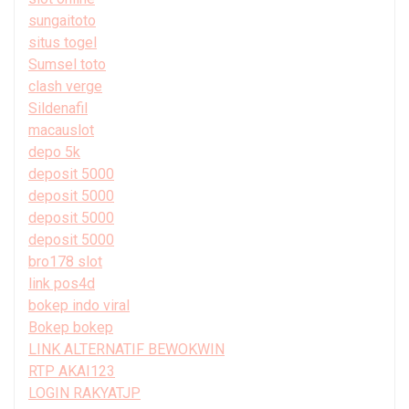
sungaitoto
situs togel
Sumsel toto
clash verge
Sildenafil
macauslot
depo 5k
deposit 5000
deposit 5000
deposit 5000
deposit 5000
bro178 slot
link pos4d
bokep indo viral
Bokep bokep
LINK ALTERNATIF BEWOKWIN
RTP AKAI123
LOGIN RAKYATJP