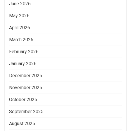
June 2026
May 2026
April 2026
March 2026
February 2026
January 2026
December 2025
November 2025
October 2025
September 2025
August 2025