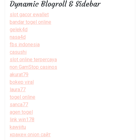
Dynamic Blogroll & Sidebar
slot gacor ewallet
bandar togel online
gelek4d
nasa4d
fbs indonesia
casushi
slot online terpercaya
non GamStop casinos
akurat79
bokep viral
laura77
togel online
sanca77
agen togel
link win178
kawijitu
кракен onion сайт