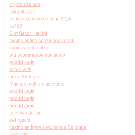
crypto casinos
link sate777
nouveau casino en ligne 2026
vu168
Slot Gacor Hari Ini
casino online senza documenti
nuovi casino online
siti scommesse non aams
pos4d login
agree with
suka288 login
Manage multiple accounts
pos4d login
pos4d login
pos4d login
apidewa daftar
petirgacor
casino en ligne avec bonus Belgique
slot online