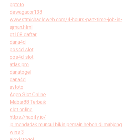
pptoto
dewagacor138
www.stmichaelsweb.com/4-hours-part-time-job-in-
ajman.html
gt108 daftar
dana4d
pos4d slot
pos4d slot
atlas pro
danatogel
dana4d
avtoto
Agen Slot Online
Mabar88 Terbaik
slot online
https://hapify.io/
jp mendadak muncul bikin pemain heboh di mahjong
wins 3
alexistogel