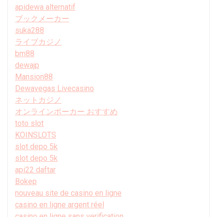
apidewa alternatif
ブックメーカー
suka288
ライブカジノ
bm88
dewajp
Mansion88
Dewavegas Livecasino
ネットカジノ
オンラインポーカー おすすめ
toto slot
KOINSLOTS
slot depo 5k
slot depo 5k
api22 daftar
Bokep
nouveau site de casino en ligne
casino en ligne argent réel
casino en ligne sans verification