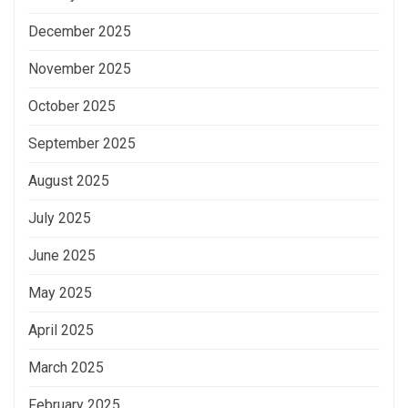
December 2025
November 2025
October 2025
September 2025
August 2025
July 2025
June 2025
May 2025
April 2025
March 2025
February 2025