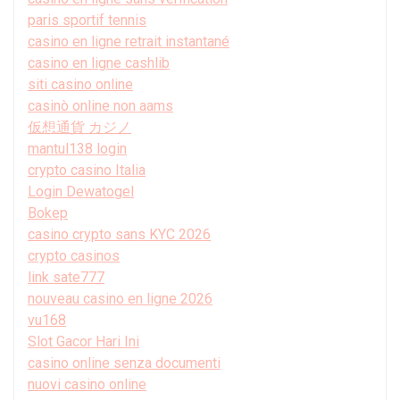
paris sportif tennis
casino en ligne retrait instantané
casino en ligne cashlib
siti casino online
casinò online non aams
仮想通貨 カジノ
mantul138 login
crypto casino Italia
Login Dewatogel
Bokep
casino crypto sans KYC 2026
crypto casinos
link sate777
nouveau casino en ligne 2026
vu168
Slot Gacor Hari Ini
casino online senza documenti
nuovi casino online