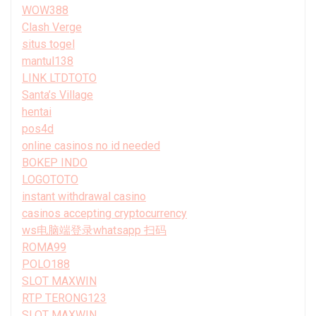
WOW388
Clash Verge
situs togel
mantul138
LINK LTDTOTO
Santa’s Village
hentai
pos4d
online casinos no id needed
BOKEP INDO
LOGOTOTO
instant withdrawal casino
casinos accepting cryptocurrency
ws电脑端登录whatsapp 扫码
ROMA99
POLO188
SLOT MAXWIN
RTP TERONG123
SLOT MAXWIN