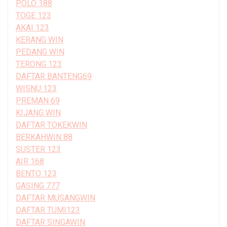
POLO 188
TOGE 123
AKAI 123
KERANG WIN
PEDANG WIN
TERONG 123
DAFTAR BANTENG69
WISNU 123
PREMAN 69
KIJANG WIN
DAFTAR TOKEKWIN
BERKAHWIN 88
SUSTER 123
AIR 168
BENTO 123
GASING 777
DAFTAR MUSANGWIN
DAFTAR TUMI123
DAFTAR SINGAWIN