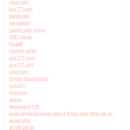
situs toto
uus77 login
danatogel
mewahbet
casino utan licens
IMEI check
foya88
memek sifilis
uus777 login
uus777 slot
situs toto
Crypto Sportwetten
เบทฟลิก
mcmtoto
pptoto
dewagacor138
www.stmichaelsweb.com/4-hours-part-time-job-in-
ajman.html
gt108 daftar