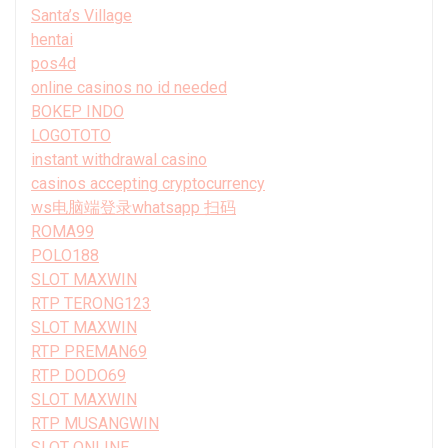
Santa’s Village
hentai
pos4d
online casinos no id needed
BOKEP INDO
LOGOTOTO
instant withdrawal casino
casinos accepting cryptocurrency
ws电脑端登录whatsapp 扫码
ROMA99
POLO188
SLOT MAXWIN
RTP TERONG123
SLOT MAXWIN
RTP PREMAN69
RTP DODO69
SLOT MAXWIN
RTP MUSANGWIN
SLOT ONLINE