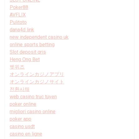
Poker88
AVFLIX
Pulitoto
dana4d link
new independent casino uk
online sports betting
Slot deposit qris
Heng Ong Bet
벳위즈
オンラインカジノアプリ
オンラインカジノサイト
전환사채
web casino truc tuyen
poker online
migliori casino online
poker app
casino usdt
casino en ligne