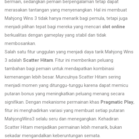
bermain, sedangkan pemain berpengalaman tetap dapat
merasakan tantangan yang menyenangkan. Hal ini membuat
Mahjong Wins 3 tidak hanya menarik bagi pemula, tetapi juga
menjadi pilihan tepat bagi mereka yang mencari
slot online
berkualitas dengan gameplay yang stabil dan tidak
membosankan.
Salah satu fitur unggulan yang menjadi daya tarik Mahjong Wins
3 adalah
Scatter Hitam
. Fitur ini memberikan peluang
tambahan bagi pemain untuk mendapatkan kombinasi
kemenangan lebih besar. Munculnya Scatter Hitam sering
menjadi momen yang ditunggu-tunggu karena dapat memicu
putaran bonus yang meningkatkan peluang menang secara
signifikan. Dengan mekanisme permainan khas
Pragmatic Play
,
fitur ini menghadirkan variasi yang membuat setiap putaran
MahjongWins3 selalu seru dan menegangkan. Kehadiran
Scatter Hitam menjadikan permainan lebih menarik, bukan
sekadar mengandalkan keberuntungan semata.