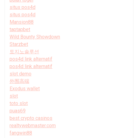
situs pos4d
situs pos4d
Mansion88
taptapbet
Wild Bounty Showdown
Starzbet
토지노솔루션
pos4d link alternatif
pos4d link alternatif
slot demo
外围高端
Exodus wallet
slot
toto slot
puas69
best crypto casinos
realtywebmaster.com
fangwin88