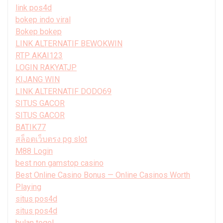
link pos4d
bokep indo viral
Bokep bokep
LINK ALTERNATIF BEWOKWIN
RTP AKAI123
LOGIN RAKYATJP
KIJANG WIN
LINK ALTERNATIF DODO69
SITUS GACOR
SITUS GACOR
BATIK77
สล็อตเว็บตรง pg slot
M88 Login
best non gamstop casino
Best Online Casino Bonus — Online Casinos Worth
Playing
situs pos4d
situs pos4d
bulan togel