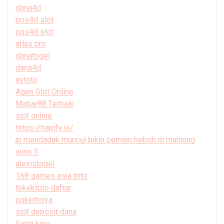
dana4d
pos4d slot
pos4d slot
atlas pro
danatogel
dana4d
avtoto
Agen Slot Online
Mabar88 Terbaik
slot online
https://hapify.io/
jp mendadak muncul bikin pemain heboh di mahjong
wins 3
alexistogel
168 games asia toto
tokektoto daftar
pokerboya
slot deposit dana
Satta king