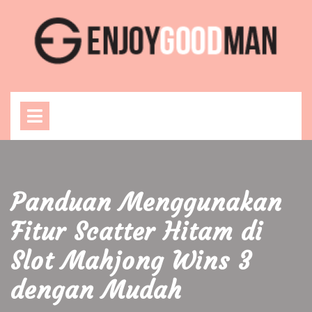
Skip
to
content
Open
Menu
Panduan Menggunakan
Fitur Scatter Hitam di
Slot Mahjong Wins 3
dengan Mudah