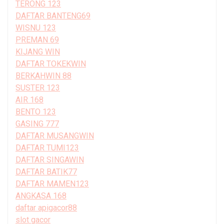
TERONG 123
DAFTAR BANTENG69
WISNU 123
PREMAN 69
KIJANG WIN
DAFTAR TOKEKWIN
BERKAHWIN 88
SUSTER 123
AIR 168
BENTO 123
GASING 777
DAFTAR MUSANGWIN
DAFTAR TUMI123
DAFTAR SINGAWIN
DAFTAR BATIK77
DAFTAR MAMEN123
ANGKASA 168
daftar apigacor88
slot gacor