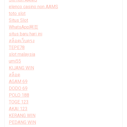
elenco casino non AAMS
toto slot
Situs Slot
WhatsApp网页
situs baru hari ini
สล็อตเว็บตรง
TEPE78
slot malaysia
umi55
KIJANG WIN
สล็อต
AGAM 69
DODO 69
POLO 188
TOGE 123
AKAI 123
KERANG WIN
PEDANG WIN