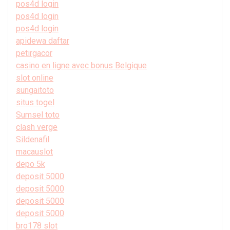
pos4d login
pos4d login
pos4d login
apidewa daftar
petirgacor
casino en ligne avec bonus Belgique
slot online
sungaitoto
situs togel
Sumsel toto
clash verge
Sildenafil
macauslot
depo 5k
deposit 5000
deposit 5000
deposit 5000
deposit 5000
bro178 slot