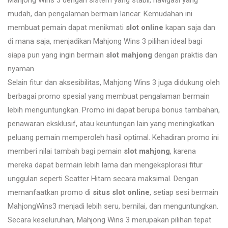
Mahjong Wins 3 dengan sistem yang stabil, navigasi yang
mudah, dan pengalaman bermain lancar. Kemudahan ini
membuat pemain dapat menikmati
slot online
kapan saja dan
di mana saja, menjadikan Mahjong Wins 3 pilihan ideal bagi
siapa pun yang ingin bermain
slot mahjong
dengan praktis dan
nyaman.
Selain fitur dan aksesibilitas, Mahjong Wins 3 juga didukung oleh
berbagai promo spesial yang membuat pengalaman bermain
lebih menguntungkan. Promo ini dapat berupa bonus tambahan,
penawaran eksklusif, atau keuntungan lain yang meningkatkan
peluang pemain memperoleh hasil optimal. Kehadiran promo ini
memberi nilai tambah bagi pemain
slot mahjong
, karena
mereka dapat bermain lebih lama dan mengeksplorasi fitur
unggulan seperti Scatter Hitam secara maksimal. Dengan
memanfaatkan promo di
situs slot online
, setiap sesi bermain
MahjongWins3 menjadi lebih seru, bernilai, dan menguntungkan.
Secara keseluruhan, Mahjong Wins 3 merupakan pilihan tepat