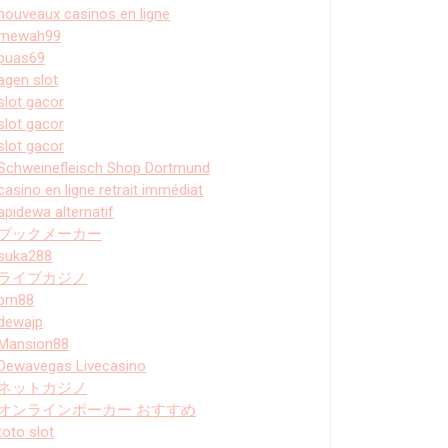
nouveaux casinos en ligne
mewah99
puas69
agen slot
slot gacor
slot gacor
slot gacor
Schweinefleisch Shop Dortmund
casino en ligne retrait immédiat
apidewa alternatif
ブックメーカー
suka288
ライブカジノ
bm88
dewajp
Mansion88
Dewavegas Livecasino
ネットカジノ
オンラインポーカー おすすめ
toto slot