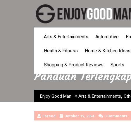
Skip
to
content
Arts & Entertainments
Automotive
Bu
Health & Fitness
Home & Kitchen Ideas
Shopping & Product Reviews
Sports
Panduan Terlengkap
»
,
Enjoy Good Man
Arts & Entertainments
Oth
Fareed
October 19, 2024
0 Comments