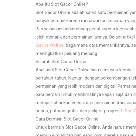
Apa Itu Slot Gacor Online?
Slot Gacor Online adalah salah satu permainan yang
banyak pemain karena menawarkan keseruan yang 
Permainan ini berkembang pesat karena kemudaha
lebih menarik dari permainan lainnya. Dalam artik
Gacor Online
, bagaimana cara memainkannya, se
meningkatkan peluang menang.
Sejarah Slot Gacor Online
Asal usul Slot Gacor Online bisa ditelusuri kemba
bertahun-tahun. Namun, dengan perkembangan tekn
permainan yang lebih modern dan digital. Permainan
para pemain untuk menikmatinya kapan saja dan di m
mempertahankan esensi dari permainan tradisional
bonus, putaran gratis, dan jackpot progresif.
Slot
Cara Bermain Slot Gacor Online
Untuk bermain Slot Gacor Online, Anda harus me
memilih jumlah taruhan yang ingin mereka pasang