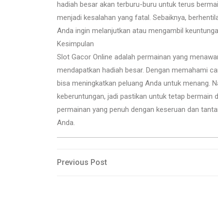
hadiah besar akan terburu-buru untuk terus berma
menjadi kesalahan yang fatal. Sebaiknya, berhent
Anda ingin melanjutkan atau mengambil keuntung
Kesimpulan
Slot Gacor Online adalah permainan yang menawa
mendapatkan hadiah besar. Dengan memahami cara
bisa meningkatkan peluang Anda untuk menang. Na
keberuntungan, jadi pastikan untuk tetap bermain 
permainan yang penuh dengan keseruan dan tantang
Anda.
Post
Previous
Previous Post
Post
navigation