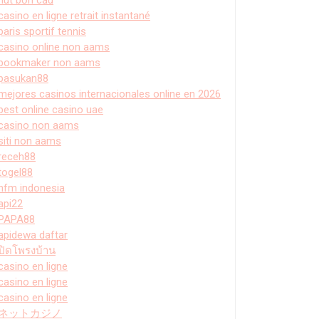
casino en ligne retrait instantané
paris sportif tennis
casino online non aams
bookmaker non aams
pasukan88
mejores casinos internacionales online en 2026
best online casino uae
casino non aams
siti non aams
receh88
togel88
hfm indonesia
api22
PAPA88
apidewa daftar
ปิดโพรงบ้าน
casino en ligne
casino en ligne
casino en ligne
ネットカジノ