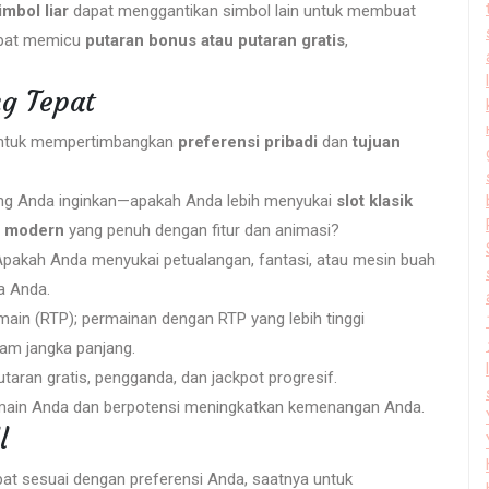
imbol liar
dapat menggantikan simbol lain untuk membuat
pat memicu
putaran bonus atau putaran gratis
,
g Tepat
g untuk mempertimbangkan
preferensi pribadi
dan
tujuan
ng Anda inginkan—apakah Anda lebih menyukai
slot klasik
o modern
yang penuh dengan fitur dan animasi?
 Apakah Anda menyukai petualangan, fantasi, atau mesin buah
a Anda.
main (RTP); permainan dengan RTP yang lebih tinggi
am jangka panjang.
putaran gratis, pengganda, dan jackpot progresif.
ermain Anda dan berpotensi meningkatkan kemenangan Anda.
l
t sesuai dengan preferensi Anda, saatnya untuk