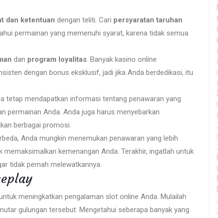
at dan ketentuan
dengan teliti. Cari
persyaratan taruhan
etahui permainan yang memenuhi syarat, karena tidak semua
man
dan
program loyalitas
. Banyak kasino online
ten dengan bonus eksklusif, jadi jika Anda berdedikasi, itu
da tetap mendapatkan informasi tentang penawaran yang
kan permainan Anda. Anda juga harus menyebarkan
kan berbagai promosi.
rbeda, Anda mungkin menemukan penawaran yang lebih
 memaksimalkan kemenangan Anda. Terakhir, ingatlah untuk
ar tidak pernah melewatkannya.
meplay
 untuk meningkatkan pengalaman slot online Anda. Mulailah
tar gulungan tersebut. Mengetahui seberapa banyak yang