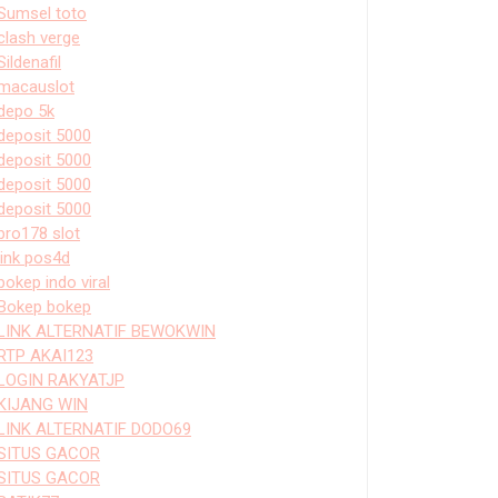
Sumsel toto
clash verge
Sildenafil
macauslot
depo 5k
deposit 5000
deposit 5000
deposit 5000
deposit 5000
bro178 slot
link pos4d
bokep indo viral
Bokep bokep
LINK ALTERNATIF BEWOKWIN
RTP AKAI123
LOGIN RAKYATJP
KIJANG WIN
LINK ALTERNATIF DODO69
SITUS GACOR
SITUS GACOR