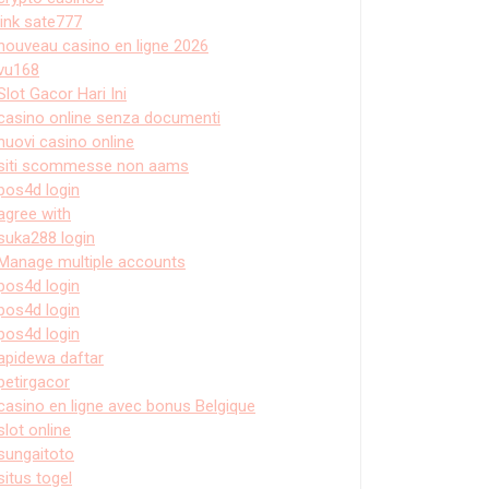
link sate777
nouveau casino en ligne 2026
vu168
Slot Gacor Hari Ini
casino online senza documenti
nuovi casino online
siti scommesse non aams
pos4d login
agree with
suka288 login
Manage multiple accounts
pos4d login
pos4d login
pos4d login
apidewa daftar
petirgacor
casino en ligne avec bonus Belgique
slot online
sungaitoto
situs togel