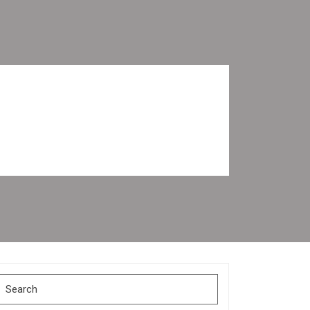
Search
for: