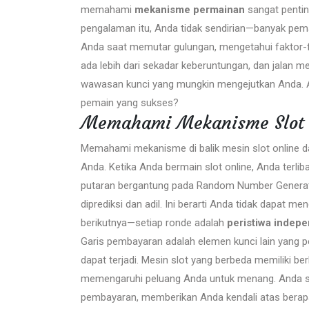
memahami
mekanisme permainan
sangat pentin
pengalaman itu, Anda tidak sendirian—banyak pe
Anda saat memutar gulungan, mengetahui faktor-fak
ada lebih dari sekadar keberuntungan, dan jalan m
wawasan kunci yang mungkin mengejutkan Anda. 
pemain yang sukses?
Memahami Mekanisme Slot 
Memahami mekanisme di balik mesin slot online d
Anda. Ketika Anda bermain slot online, Anda terl
putaran bergantung pada Random Number Generator
diprediksi dan adil. Ini berarti Anda tidak dapat
berikutnya—setiap ronde adalah
peristiwa indep
Garis pembayaran adalah elemen kunci lain yang pe
dapat terjadi. Mesin slot yang berbeda memiliki be
memengaruhi peluang Anda untuk menang. Anda ser
pembayaran, memberikan Anda kendali atas berapa