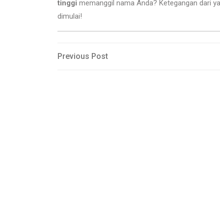
tinggi
memanggil nama Anda? Ketegangan dari yang 
dimulai!
Post
Previous
Previous Post
Post
navigation