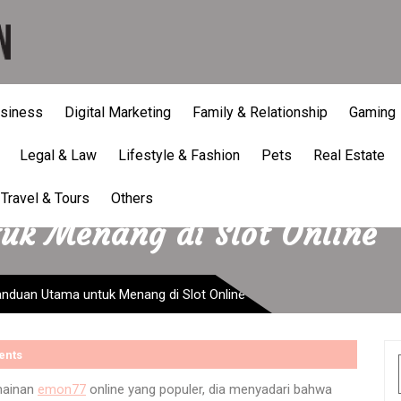
siness
Digital Marketing
Family & Relationship
Gaming
Legal & Law
Lifestyle & Fashion
Pets
Real Estate
Travel & Tours
Others
k Menang di Slot Online
nduan Utama untuk Menang di Slot Online
ents
mainan
emon77
online yang populer, dia menyadari bahwa