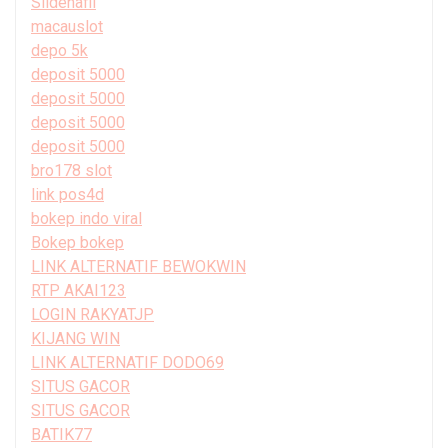
Sildenafil
macauslot
depo 5k
deposit 5000
deposit 5000
deposit 5000
deposit 5000
bro178 slot
link pos4d
bokep indo viral
Bokep bokep
LINK ALTERNATIF BEWOKWIN
RTP AKAI123
LOGIN RAKYATJP
KIJANG WIN
LINK ALTERNATIF DODO69
SITUS GACOR
SITUS GACOR
BATIK77