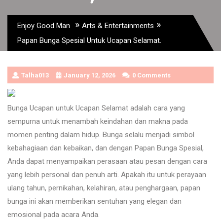
»
»
Enjoy Good Man
Arts & Entertainments
Papan Bunga Spesial Untuk Ucapan Selamat.
Talha013
January 12, 2026
0 Comments
Bunga Ucapan untuk Ucapan Selamat adalah cara yang
sempurna untuk menambah keindahan dan makna pada
momen penting dalam hidup. Bunga selalu menjadi simbol
kebahagiaan dan kebaikan, dan dengan Papan Bunga Spesial,
Anda dapat menyampaikan perasaan atau pesan dengan cara
yang lebih personal dan penuh arti. Apakah itu untuk perayaan
ulang tahun, pernikahan, kelahiran, atau penghargaan, papan
bunga ini akan memberikan sentuhan yang elegan dan
emosional pada acara Anda.