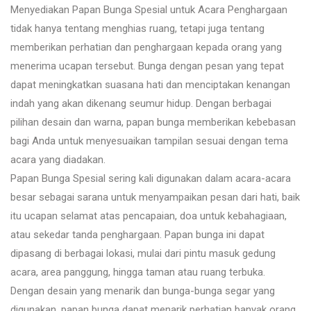
Menyediakan Papan Bunga Spesial untuk Acara Penghargaan
tidak hanya tentang menghias ruang, tetapi juga tentang
memberikan perhatian dan penghargaan kepada orang yang
menerima ucapan tersebut. Bunga dengan pesan yang tepat
dapat meningkatkan suasana hati dan menciptakan kenangan
indah yang akan dikenang seumur hidup. Dengan berbagai
pilihan desain dan warna, papan bunga memberikan kebebasan
bagi Anda untuk menyesuaikan tampilan sesuai dengan tema
acara yang diadakan.
Papan Bunga Spesial sering kali digunakan dalam acara-acara
besar sebagai sarana untuk menyampaikan pesan dari hati, baik
itu ucapan selamat atas pencapaian, doa untuk kebahagiaan,
atau sekedar tanda penghargaan. Papan bunga ini dapat
dipasang di berbagai lokasi, mulai dari pintu masuk gedung
acara, area panggung, hingga taman atau ruang terbuka.
Dengan desain yang menarik dan bunga-bunga segar yang
digunakan, papan bunga dapat menarik perhatian banyak orang