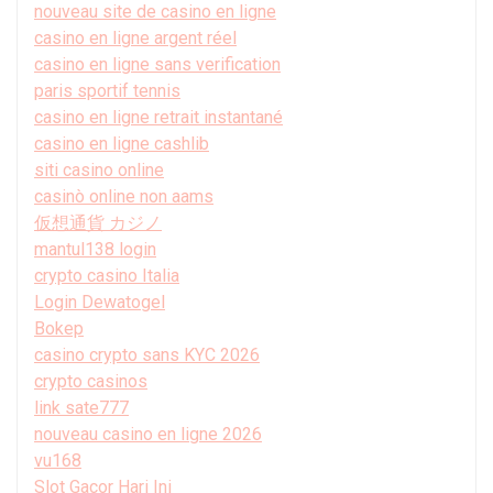
nouveau site de casino en ligne
casino en ligne argent réel
casino en ligne sans verification
paris sportif tennis
casino en ligne retrait instantané
casino en ligne cashlib
siti casino online
casinò online non aams
仮想通貨 カジノ
mantul138 login
crypto casino Italia
Login Dewatogel
Bokep
casino crypto sans KYC 2026
crypto casinos
link sate777
nouveau casino en ligne 2026
vu168
Slot Gacor Hari Ini