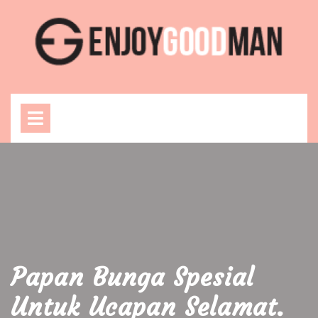
Skip
to
content
Open
Menu
Papan Bunga Spesial
Untuk Ucapan Selamat.