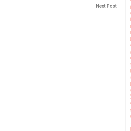
Next
Next Post
Post