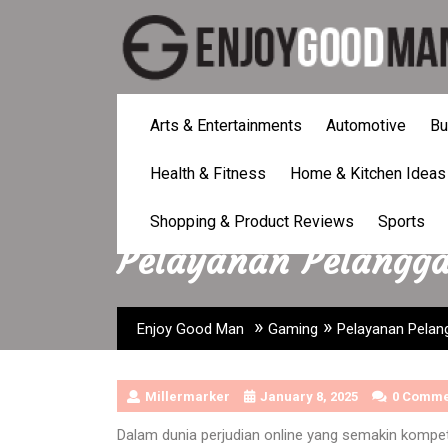
Skip
to
content
Arts & Entertainments
Automotive
Bu
Health & Fitness
Home & Kitchen Ideas
Shopping & Product Reviews
Sports
Pelayanan Pelangga
»
»
Enjoy Good Man
Gaming
Pelayanan Pelan
Millermarker
January 8, 2025
0 Comme
Dalam dunia perjudian online yang semakin kompeti