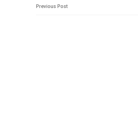
Post
Previous
Previous Post
Post
navigation