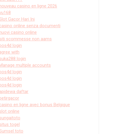
nouveau casino en ligne 2026
vu168
Slot Gacor Hari Ini
casino online senza documenti
nuovi casino online
siti scommesse non aams
pos4d login
agree with
suka288 login
Manage multiple accounts
pos4d login
pos4d login
pos4d login
apidewa daftar
petirgacor
casino en ligne avec bonus Belgique
slot online
sungaitoto
situs togel
Sumsel toto