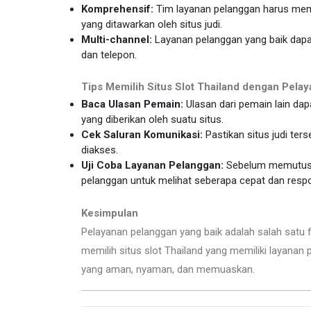
Komprehensif:
Tim layanan pelanggan harus memi
yang ditawarkan oleh situs judi.
Multi-channel:
Layanan pelanggan yang baik dapat d
dan telepon.
Tips Memilih Situs Slot Thailand dengan Pela
Baca Ulasan Pemain:
Ulasan dari pemain lain da
yang diberikan oleh suatu situs.
Cek Saluran Komunikasi:
Pastikan situs judi te
diakses.
Uji Coba Layanan Pelanggan:
Sebelum memutusk
pelanggan untuk melihat seberapa cepat dan resp
Kesimpulan
Pelayanan pelanggan yang baik adalah salah satu 
memilih situs slot Thailand yang memiliki layana
yang aman, nyaman, dan memuaskan.