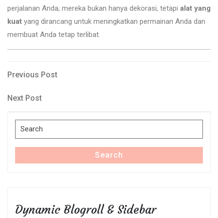
perjalanan Anda; mereka bukan hanya dekorasi, tetapi
alat yang
kuat
yang dirancang untuk meningkatkan permainan Anda dan
membuat Anda tetap terlibat.
Post
Previous
Previous Post
Post
navigation
Next
Next Post
Post
Search
for:
Search
Dynamic Blogroll & Sidebar