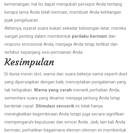
kemenangan, hal itu dapat mengubah persepsi Anda tentang
berapa lama Anda telah bermain, membuat Anda kehilangan
jejak pengeluaran.
Akhirnya, isyarat suara bukan sekadar kebisingan latar; mereka
sangat penting dalam membentuk
perilaku bermain
dan
respons emosional Anda, menjaga Anda tetap terlibat dan
terhibur sepanjang sesi permainan Anda.
Kesimpulan
Di dunia mesin slot, warna dan suara bekerja sama seperti duet
yang dipersiapkan dengan baik, menciptakan pengalaman yang
tak terlupakan.
Warna yang cerah
menarik perhatian Anda,
sementara suara yang dinamis menjaga jantung Anda tetap
berdetak cepat.
Stimulasi sensorik
ini tidak hanya
meningkatkan kegembiraan Anda tetapi juga secara signifikan
mempengaruhi keputusan dan emosi Anda. Jadi, lain kali Anda
bermain, perhatikan bagaimana elemen-elemen ini membentuk