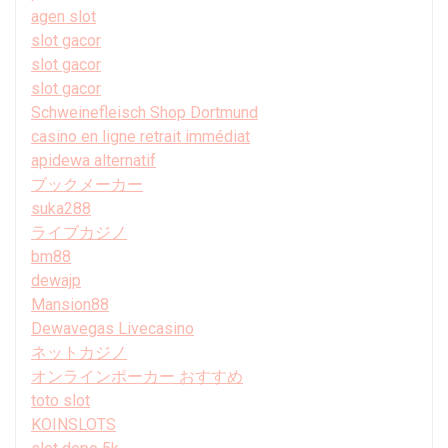
agen slot
slot gacor
slot gacor
slot gacor
Schweinefleisch Shop Dortmund
casino en ligne retrait immédiat
apidewa alternatif
ブックメーカー
suka288
ライブカジノ
bm88
dewajp
Mansion88
Dewavegas Livecasino
ネットカジノ
オンラインポーカー おすすめ
toto slot
KOINSLOTS