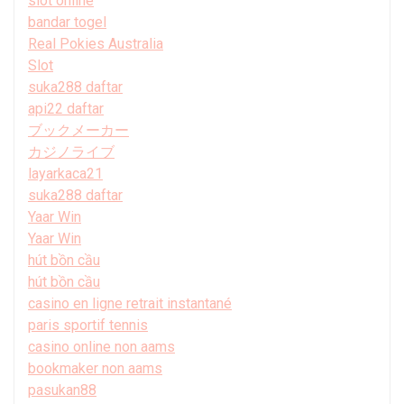
slot online
bandar togel
Real Pokies Australia
Slot
suka288 daftar
api22 daftar
ブックメーカー
カジノライブ
layarkaca21
suka288 daftar
Yaar Win
Yaar Win
hút bồn cầu
hút bồn cầu
casino en ligne retrait instantané
paris sportif tennis
casino online non aams
bookmaker non aams
pasukan88