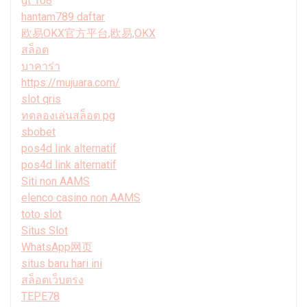
gt 108
hantam789 daftar
欧易OKX官方平台,欧易,OKX
สล็อต
บาคาร่า
https://mujuara.com/
slot qris
ทดลองเล่นสล็อต pg
sbobet
pos4d link alternatif
pos4d link alternatif
Siti non AAMS
elenco casino non AAMS
toto slot
Situs Slot
WhatsApp网页
situs baru hari ini
สล็อตเว็บตรง
TEPE78