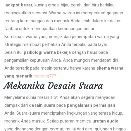
jackpot besar
; kuning emas, hijau cerah, dan biru berkilau
meningkatkan sensasi. Warna-warna ini memperkuat gagasan
tentang kemenangan dan menarik Anda lebih dalam ke dalam
fantasi untuk mendapatkan kemenangan besar.
Kombinasi warna yang energik dan penempatan warna yang
strategis membuat perhatian Anda terpaku pada layar.
Selain itu,
psikologi warna
bekerja dengan halus pada
pengambilan keputusan Anda. Anda mungkin mendapati diri
Anda tertarik pada mesin tertentu hanya karena
skema warna
yang menarik
mahong777
Mekanika Desain Suara
Menyelami dunia mesin slot, Anda akan segera menyadari
dampak dari
desain suara
pada
pengalaman permainan
Anda. Suara-suara menciptakan lingkungan yang terasa hidup,
menarik Anda masuk. Setiap putaran memicu
urutan audio
yang dirancang dengan cermat, mulai dari deru gulungan hingga