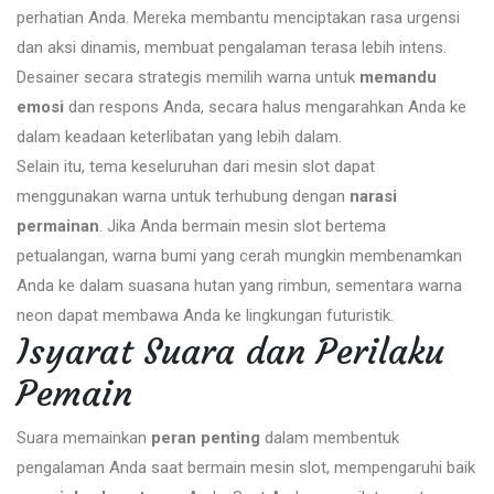
perhatian Anda. Mereka membantu menciptakan rasa urgensi
dan aksi dinamis, membuat pengalaman terasa lebih intens.
Desainer secara strategis memilih warna untuk
memandu
emosi
dan respons Anda, secara halus mengarahkan Anda ke
dalam keadaan keterlibatan yang lebih dalam.
Selain itu, tema keseluruhan dari mesin slot dapat
menggunakan warna untuk terhubung dengan
narasi
permainan
. Jika Anda bermain mesin slot bertema
petualangan, warna bumi yang cerah mungkin membenamkan
Anda ke dalam suasana hutan yang rimbun, sementara warna
neon dapat membawa Anda ke lingkungan futuristik.
Isyarat Suara dan Perilaku
Pemain
Suara memainkan
peran penting
dalam membentuk
pengalaman Anda saat bermain mesin slot, mempengaruhi baik