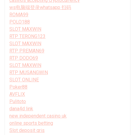
casinos accepting cryptocurrency
ws电脑端登录whatsapp 扫码
ROMA99
POLO188
SLOT MAXWIN
RTP TERONG123
SLOT MAXWIN
RTP PREMAN69
RTP DODO69
SLOT MAXWIN
RTP MUSANGWIN
SLOT ONLINE
Poker88
AVFLIX
Pulitoto
dana4d link
new independent casino uk
online sports betting
Slot deposit qris