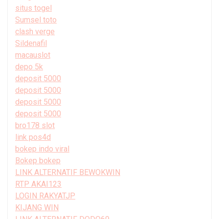
situs togel
Sumsel toto
clash verge
Sildenafil
macauslot
depo 5k
deposit 5000
deposit 5000
deposit 5000
deposit 5000
bro178 slot
link pos4d
bokep indo viral
Bokep bokep
LINK ALTERNATIF BEWOKWIN
RTP AKAI123
LOGIN RAKYATJP
KIJANG WIN