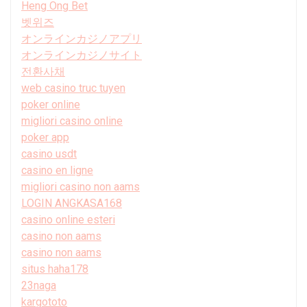
Heng Ong Bet
벳위즈
オンラインカジノアプリ
オンラインカジノサイト
전환사채
web casino truc tuyen
poker online
migliori casino online
poker app
casino usdt
casino en ligne
migliori casino non aams
LOGIN ANGKASA168
casino online esteri
casino non aams
casino non aams
situs haha178
23naga
kargototo