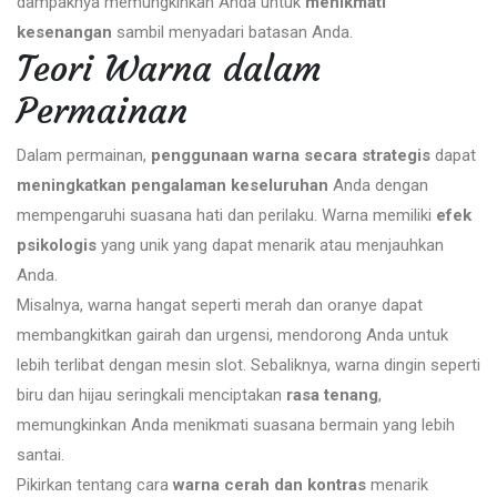
dampaknya memungkinkan Anda untuk
menikmati
kesenangan
sambil menyadari batasan Anda.
Teori Warna dalam
Permainan
Dalam permainan,
penggunaan warna secara strategis
dapat
meningkatkan pengalaman keseluruhan
Anda dengan
mempengaruhi suasana hati dan perilaku. Warna memiliki
efek
psikologis
yang unik yang dapat menarik atau menjauhkan
Anda.
Misalnya, warna hangat seperti merah dan oranye dapat
membangkitkan gairah dan urgensi, mendorong Anda untuk
lebih terlibat dengan mesin slot. Sebaliknya, warna dingin seperti
biru dan hijau seringkali menciptakan
rasa tenang
,
memungkinkan Anda menikmati suasana bermain yang lebih
santai.
Pikirkan tentang cara
warna cerah dan kontras
menarik