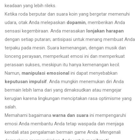
keadaan yang lebih rileks.
Ketika roda berputar dan suara koin yang bergetar memenuhi
udara, otak Anda melepaskan
dopamin
, memberikan Anda
sensasi kegembiraan. Anda merasakan
lonjakan harapan
dengan setiap putaran; antisipasi untuk menang membuat Anda
terpaku pada mesin. Suara kemenangan, dengan musik dan
lonceng perayaan, memperkuat emosi ini dan memperkuat
perasaan sukses, meskipun itu hanya kemenangan kecil.
Namun,
manipulasi emosional
ini dapat menyebabkan
keputusan impulsif
. Anda mungkin menemukan diri Anda
bermain lebih lama dari yang dimaksudkan atau mengejar
kerugian karena lingkungan menciptakan rasa optimisme yang
salah.
Memahami bagaimana
warna dan suara
ini mempengaruhi
emosi Anda membantu Anda tetap waspada dan menjaga
kendali atas pengalaman bermain game Anda. Mengenali