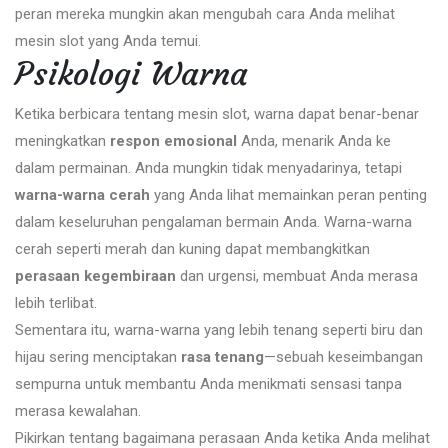
peran mereka mungkin akan mengubah cara Anda melihat
mesin slot yang Anda temui.
Psikologi Warna
Ketika berbicara tentang mesin slot, warna dapat benar-benar
meningkatkan
respon emosional
Anda, menarik Anda ke
dalam permainan. Anda mungkin tidak menyadarinya, tetapi
warna-warna cerah
yang Anda lihat memainkan peran penting
dalam keseluruhan pengalaman bermain Anda. Warna-warna
cerah seperti merah dan kuning dapat membangkitkan
perasaan kegembiraan
dan urgensi, membuat Anda merasa
lebih terlibat.
Sementara itu, warna-warna yang lebih tenang seperti biru dan
hijau sering menciptakan
rasa tenang
—sebuah keseimbangan
sempurna untuk membantu Anda menikmati sensasi tanpa
merasa kewalahan.
Pikirkan tentang bagaimana perasaan Anda ketika Anda melihat