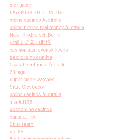
slot gacor
LAYAR138 SLOT ONLINE
online casinos Australia
online pokies real money Australia
Halal-Rindfleisch Berlin
火狐浏览器 电脑版
casinon utan svensk licens
best casinos online
Gujarat beef meat for sale
23naga
super clone watches
Situs Slot Gacor
online casinos Australia
mantul138
best online casinos
danabet link
Situs resmi
slot88