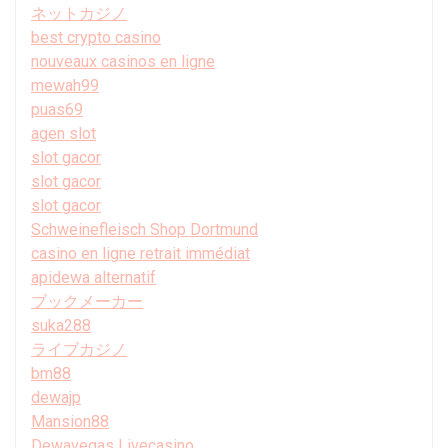
ネットカジノ
best crypto casino
nouveaux casinos en ligne
mewah99
puas69
agen slot
slot gacor
slot gacor
slot gacor
Schweinefleisch Shop Dortmund
casino en ligne retrait immédiat
apidewa alternatif
ブックメーカー
suka288
ライブカジノ
bm88
dewajp
Mansion88
Dewavegas Livecasino