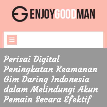
Skip
to
content
Open
Menu
Perisai Digital
Peningkatan Keamanan
Gim Daring Indonesia
dalam Melindungi Akun
Pemain Secara Efektif