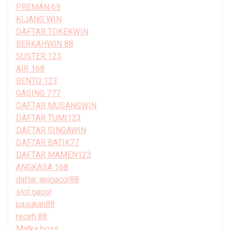
PREMAN 69
KIJANG WIN
DAFTAR TOKEKWIN
BERKAHWIN 88
SUSTER 123
AIR 168
BENTO 123
GASING 777
DAFTAR MUSANGWIN
DAFTAR TUMI123
DAFTAR SINGAWIN
DAFTAR BATIK77
DAFTAR MAMEN123
ANGKASA 168
daftar apigacor88
slot gacor
pasukan88
receh 88
Matka boss