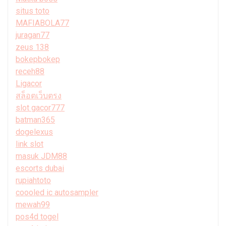
situs toto
MAFIABOLA77
juragan77
zeus 138
bokepbokep
receh88
Ligacor
สล็อตเว็บตรง
slot gacor777
batman365
dogelexus
link slot
masuk JDM88
escorts dubai
rupiahtoto
coooled ic autosampler
mewah99
pos4d togel