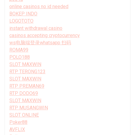
online casinos no id needed
BOKEP INDO
LOGOTOTO
instant withdrawal casino
casinos accepting cryptocurrency
ws电脑端登录whatsapp 扫码
ROMA99
POLO188
SLOT MAXWIN
RTP TERONG123
SLOT MAXWIN
RTP PREMAN69
RTP DODO69
SLOT MAXWIN
RTP MUSANGWIN
SLOT ONLINE
Poker88
AVFLIX