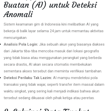
Buatan (AI) untuk Deteksi
Anomali
Sistem keamanan gim di Indonesia kini melibatkan AI yang
bekerja di balik layar selama 24 jam untuk memantau aktivitas
mencurigakan.
Analisis Pola Login:
Jika sebuah akun yang biasanya diakses
dari Jakarta tiba-tiba mencoba masuk dari lokasi geografis
yang tidak biasa atau menggunakan perangkat yang berbeda
secara drastis, AI akan secara otomatis membekukan
sementara akses tersebut dan meminta verifikasi tambahan.
Deteksi Perilaku Tak Lazim:
AI mampu mendeteksi pola
transaksi yang tidak wajar, seperti transfer item massal dalam
waktu singkat, yang sering kali menjadi indikasi bahwa akun
tersebut sedang dikuasai oleh pihak ketiga atau peretas.