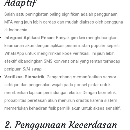
Adaptif
Salah satu peningkatan paling signifikan adalah penggunaan
MFA yang jauh lebih cerdas dan mudah diakses oleh pengguna
di Indonesia.
Integrasi Aplikasi Pesan:
Banyak gim kini menghubungkan
keamanan akun dengan aplikasi pesan instan populer seperti
WhatsApp untuk mengirimkan kode verifikasi. Ini jauh lebih
efektif dibandingkan SMS konvensional yang rentan terhadap
penipuan
SIM swap
.
Verifikasi Biometrik:
Pengembang memanfaatkan sensor
sidik jari dan pengenalan wajah pada ponsel pintar untuk
memberikan lapisan perlindungan ekstra. Dengan biometrik,
probabilitas peretasan akun menurun drastis karena sistem
memerlukan kehadiran fisik pemilik akun untuk akses sensitif.
2. Penggunaan Kecerdasan