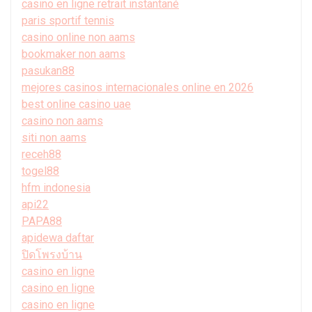
casino en ligne retrait instantané
paris sportif tennis
casino online non aams
bookmaker non aams
pasukan88
mejores casinos internacionales online en 2026
best online casino uae
casino non aams
siti non aams
receh88
togel88
hfm indonesia
api22
PAPA88
apidewa daftar
ปิดโพรงบ้าน
casino en ligne
casino en ligne
casino en ligne