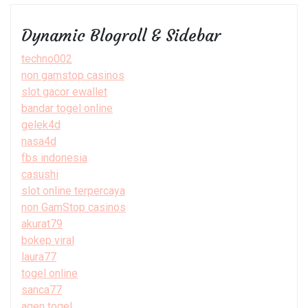
Dynamic Blogroll & Sidebar
techno002
non gamstop casinos
slot gacor ewallet
bandar togel online
gelek4d
nasa4d
fbs indonesia
casushi
slot online terpercaya
non GamStop casinos
akurat79
bokep viral
laura77
togel online
sanca77
agen togel