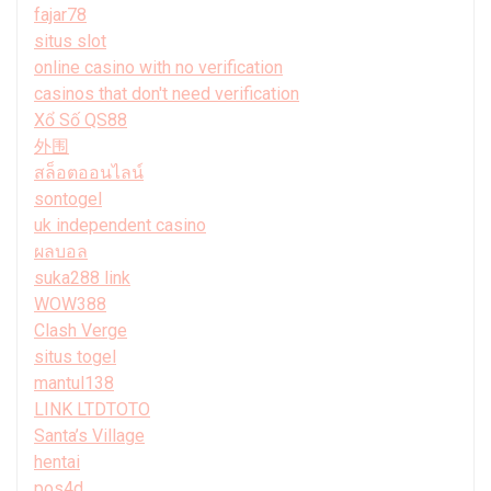
fajar78
situs slot
online casino with no verification
casinos that don't need verification
Xổ Số QS88
外围
สล็อตออนไลน์
sontogel
uk independent casino
ผลบอล
suka288 link
WOW388
Clash Verge
situs togel
mantul138
LINK LTDTOTO
Santa’s Village
hentai
pos4d