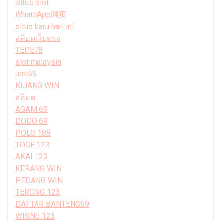
Situs Slot
WhatsApp网页
situs baru hari ini
สล็อตเว็บตรง
TEPE78
slot malaysia
umi55
KIJANG WIN
สล็อต
AGAM 69
DODO 69
POLO 188
TOGE 123
AKAI 123
KERANG WIN
PEDANG WIN
TERONG 123
DAFTAR BANTENG69
WISNU 123