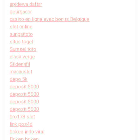
apidewa daftar
petirgacor
casino en ligne avec bonus Belgique
slot online
sungaitoto
situs togel
Sumsel toto
clash verge
Sildenafil
macauslot
depo 5k
deposit 5000
deposit 5000
deposit 5000
deposit 5000
bro178 slot
link pos4d
bokep indo viral
Bokep bokep