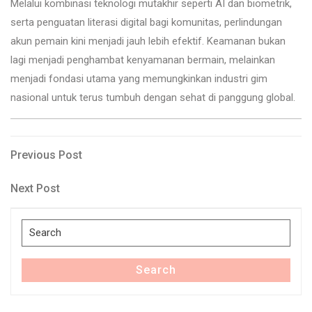
Melalui kombinasi teknologi mutakhir seperti AI dan biometrik,
serta penguatan literasi digital bagi komunitas, perlindungan
akun pemain kini menjadi jauh lebih efektif. Keamanan bukan
lagi menjadi penghambat kenyamanan bermain, melainkan
menjadi fondasi utama yang memungkinkan industri gim
nasional untuk terus tumbuh dengan sehat di panggung global.
Post
Previous
Previous Post
Post
navigation
Next
Next Post
Post
Search
for:
Search