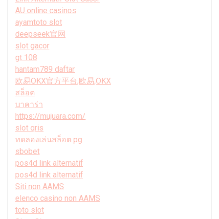
AU online casinos
ayamtoto slot
deepseek官网
slot gacor
gt 108
hantam789 daftar
欧易OKX官方平台,欧易,OKX
สล็อต
บาคาร่า
https://mujuara.com/
slot qris
ทดลองเล่นสล็อต pg
sbobet
pos4d link alternatif
pos4d link alternatif
Siti non AAMS
elenco casino non AAMS
toto slot