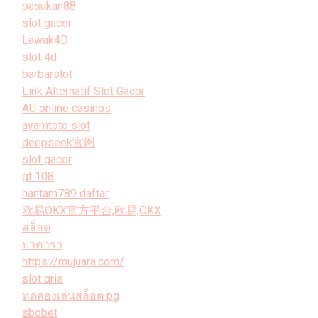
pasukan88
slot gacor
Lawak4D
slot 4d
barbarslot
Link Alternatif Slot Gacor
AU online casinos
ayamtoto slot
deepseek官网
slot gacor
gt 108
hantam789 daftar
欧易OKX官方平台,欧易,OKX
สล็อต
บาคาร่า
https://mujuara.com/
slot qris
ทดลองเล่นสล็อต pg
sbobet