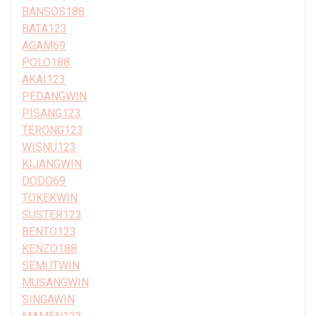
BANSOS188
BATA123
AGAM69
POLO188
AKAI123
PEDANGWIN
PISANG123
TERONG123
WISNU123
KIJANGWIN
DODO69
TOKEKWIN
SUSTER123
BENTO123
KENZO188
SEMUTWIN
MUSANGWIN
SINGAWIN