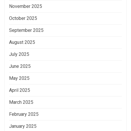
November 2025
October 2025
September 2025
August 2025
July 2025
June 2025
May 2025
April 2025
March 2025
February 2025
January 2025