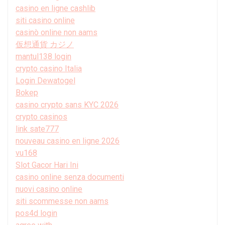
casino en ligne cashlib
siti casino online
casinò online non aams
仮想通貨 カジノ
mantul138 login
crypto casino Italia
Login Dewatogel
Bokep
casino crypto sans KYC 2026
crypto casinos
link sate777
nouveau casino en ligne 2026
vu168
Slot Gacor Hari Ini
casino online senza documenti
nuovi casino online
siti scommesse non aams
pos4d login