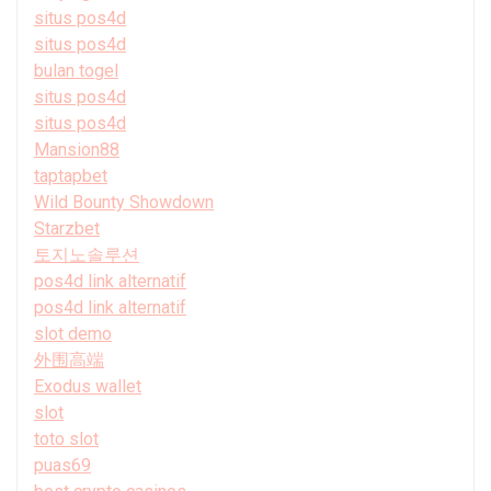
situs pos4d
situs pos4d
bulan togel
situs pos4d
situs pos4d
Mansion88
taptapbet
Wild Bounty Showdown
Starzbet
토지노솔루션
pos4d link alternatif
pos4d link alternatif
slot demo
外围高端
Exodus wallet
slot
toto slot
puas69