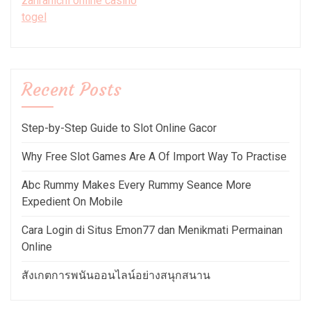
zahraniční online casino
togel
Recent Posts
Step-by-Step Guide to Slot Online Gacor
Why Free Slot Games Are A Of Import Way To Practise
Abc Rummy Makes Every Rummy Seance More
Expedient On Mobile
Cara Login di Situs Emon77 dan Menikmati Permainan
Online
สังเกตการพนันออนไลน์อย่างสนุกสนาน