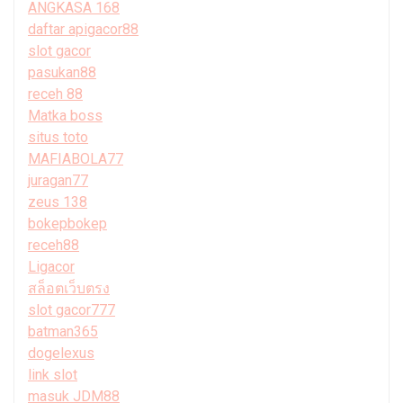
ANGKASA 168
daftar apigacor88
slot gacor
pasukan88
receh 88
Matka boss
situs toto
MAFIABOLA77
juragan77
zeus 138
bokepbokep
receh88
Ligacor
สล็อตเว็บตรง
slot gacor777
batman365
dogelexus
link slot
masuk JDM88