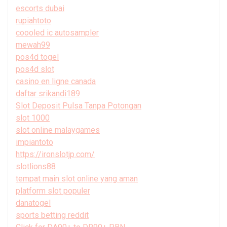
escorts dubai
rupiahtoto
coooled ic autosampler
mewah99
pos4d togel
pos4d slot
casino en ligne canada
daftar srikandi189
Slot Deposit Pulsa Tanpa Potongan
slot 1000
slot online malaygames
impiantoto
https://ironslotjp.com/
slotlions88
tempat main slot online yang aman
platform slot populer
danatogel
sports betting reddit