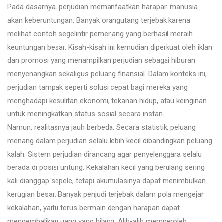
Pada dasarnya, perjudian memanfaatkan harapan manusia
akan keberuntungan. Banyak orangutang terjebak karena
melihat contoh segelintir pemenang yang berhasil meraih
keuntungan besar. Kisah-kisah ini kemudian diperkuat oleh iklan
dan promosi yang menampilkan perjudian sebagai hiburan
menyenangkan sekaligus peluang finansial. Dalam konteks ini,
perjudian tampak seperti solusi cepat bagi mereka yang
menghadapi kesulitan ekonomi, tekanan hidup, atau keinginan
untuk meningkatkan status sosial secara instan.
Namun, realitasnya jauh berbeda. Secara statistik, peluang
menang dalam perjudian selalu lebih kecil dibandingkan peluang
kalah. Sistem perjudian dirancang agar penyelenggara selalu
berada di posisi untung. Kekalahan kecil yang berulang sering
kali dianggap sepele, tetapi akumulasinya dapat menimbulkan
kerugian besar. Banyak penjudi terjebak dalam pola mengejar
kekalahan, yaitu terus bermain dengan harapan dapat
mengembalikan uang yang hilang. Alih-alih memperoleh