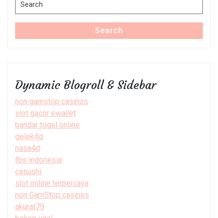
Search
for:
Search
Dynamic Blogroll & Sidebar
non gamstop casinos
slot gacor ewallet
bandar togel online
gelek4d
nasa4d
fbs indonesia
casushi
slot online terpercaya
non GamStop casinos
akurat79