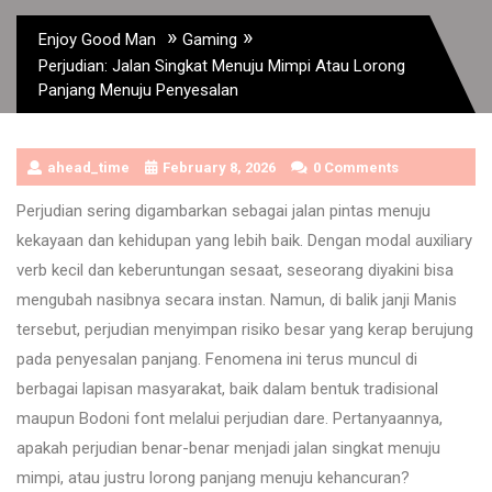
»
»
Enjoy Good Man
Gaming
Perjudian: Jalan Singkat Menuju Mimpi Atau Lorong
Panjang Menuju Penyesalan
ahead_time
February 8, 2026
0 Comments
Perjudian sering digambarkan sebagai jalan pintas menuju
kekayaan dan kehidupan yang lebih baik. Dengan modal auxiliary
verb kecil dan keberuntungan sesaat, seseorang diyakini bisa
mengubah nasibnya secara instan. Namun, di balik janji Manis
tersebut, perjudian menyimpan risiko besar yang kerap berujung
pada penyesalan panjang. Fenomena ini terus muncul di
berbagai lapisan masyarakat, baik dalam bentuk tradisional
maupun Bodoni font melalui perjudian dare. Pertanyaannya,
apakah perjudian benar-benar menjadi jalan singkat menuju
mimpi, atau justru lorong panjang menuju kehancuran?