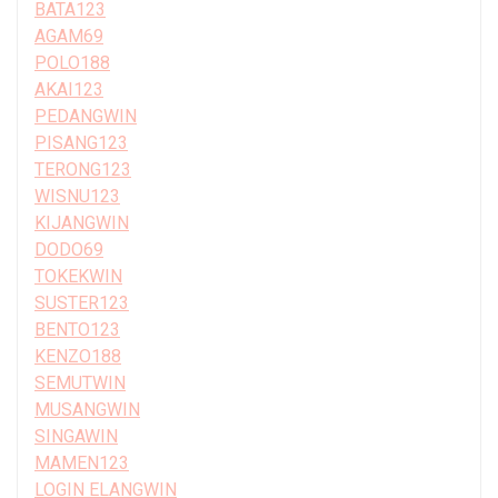
BATA123
AGAM69
POLO188
AKAI123
PEDANGWIN
PISANG123
TERONG123
WISNU123
KIJANGWIN
DODO69
TOKEKWIN
SUSTER123
BENTO123
KENZO188
SEMUTWIN
MUSANGWIN
SINGAWIN
MAMEN123
LOGIN ELANGWIN