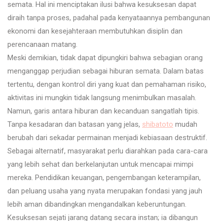
semata. Hal ini menciptakan ilusi bahwa kesuksesan dapat
diraih tanpa proses, padahal pada kenyataannya pembangunan
ekonomi dan kesejahteraan membutuhkan disiplin dan
perencanaan matang.
Meski demikian, tidak dapat dipungkiri bahwa sebagian orang
menganggap perjudian sebagai hiburan semata. Dalam batas
tertentu, dengan kontrol diri yang kuat dan pemahaman risiko,
aktivitas ini mungkin tidak langsung menimbulkan masalah.
Namun, garis antara hiburan dan kecanduan sangatlah tipis.
Tanpa kesadaran dan batasan yang jelas,
shibatoto
mudah
berubah dari sekadar permainan menjadi kebiasaan destruktif.
Sebagai alternatif, masyarakat perlu diarahkan pada cara-cara
yang lebih sehat dan berkelanjutan untuk mencapai mimpi
mereka. Pendidikan keuangan, pengembangan keterampilan,
dan peluang usaha yang nyata merupakan fondasi yang jauh
lebih aman dibandingkan mengandalkan keberuntungan.
Kesuksesan sejati jarang datang secara instan; ia dibangun