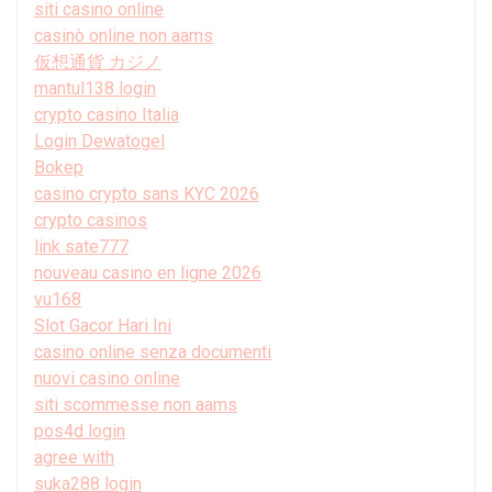
siti casino online
casinò online non aams
仮想通貨 カジノ
mantul138 login
crypto casino Italia
Login Dewatogel
Bokep
casino crypto sans KYC 2026
crypto casinos
link sate777
nouveau casino en ligne 2026
vu168
Slot Gacor Hari Ini
casino online senza documenti
nuovi casino online
siti scommesse non aams
pos4d login
agree with
suka288 login