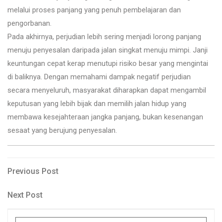
melalui proses panjang yang penuh pembelajaran dan
pengorbanan.
Pada akhirnya, perjudian lebih sering menjadi lorong panjang
menuju penyesalan daripada jalan singkat menuju mimpi. Janji
keuntungan cepat kerap menutupi risiko besar yang mengintai
di baliknya. Dengan memahami dampak negatif perjudian
secara menyeluruh, masyarakat diharapkan dapat mengambil
keputusan yang lebih bijak dan memilih jalan hidup yang
membawa kesejahteraan jangka panjang, bukan kesenangan
sesaat yang berujung penyesalan.
Post
Previous
Previous Post
Post
navigation
Next
Next Post
Post