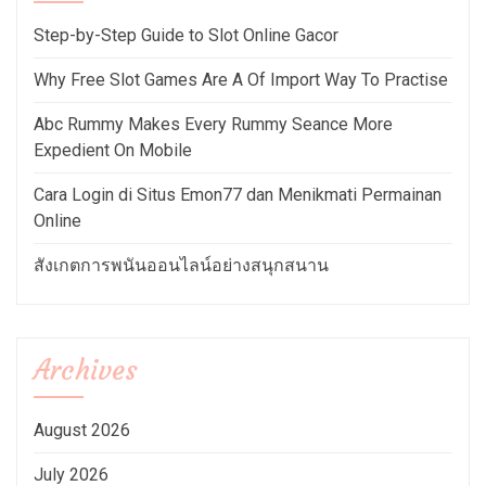
Step-by-Step Guide to Slot Online Gacor
Why Free Slot Games Are A Of Import Way To Practise
Abc Rummy Makes Every Rummy Seance More
Expedient On Mobile
Cara Login di Situs Emon77 dan Menikmati Permainan
Online
สังเกตการพนันออนไลน์อย่างสนุกสนาน
Archives
August 2026
July 2026