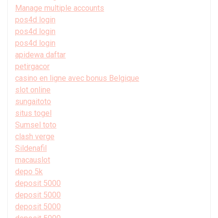
Manage multiple accounts
pos4d login
pos4d login
pos4d login
apidewa daftar
petirgacor
casino en ligne avec bonus Belgique
slot online
sungaitoto
situs togel
Sumsel toto
clash verge
Sildenafil
macauslot
depo 5k
deposit 5000
deposit 5000
deposit 5000