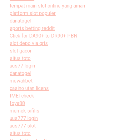
tempat main slot online yang aman
platform slot populer
danatogel
sports betting reddit
Click for DA90+ to DR90+ PBN
slot depo via qris
slot gacor
situs toto
uus77 login
danatogel
mewahbet
casino utan licens
IMEI check
foya88
memek sifilis
uus777 login
uus777 slot
situs toto