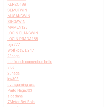
KENZO188
SEMUTWIN
MUSANGWIN
SINGAWIN
MAMEN123
LOGIN ELANGWIN
LOGIN PRADA188
tajir777
Wolf7pay, D247
23naga
the french connection hello
slot
23naga
kw303
evosgaming qris
Paito Naga303
slot dana
7Meter Bet Bola