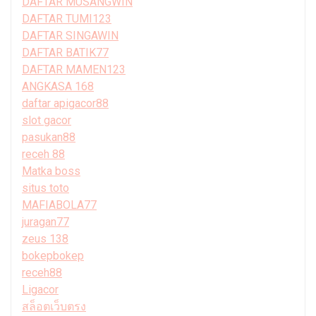
DAFTAR MUSANGWIN
DAFTAR TUMI123
DAFTAR SINGAWIN
DAFTAR BATIK77
DAFTAR MAMEN123
ANGKASA 168
daftar apigacor88
slot gacor
pasukan88
receh 88
Matka boss
situs toto
MAFIABOLA77
juragan77
zeus 138
bokepbokep
receh88
Ligacor
สล็อตเว็บตรง