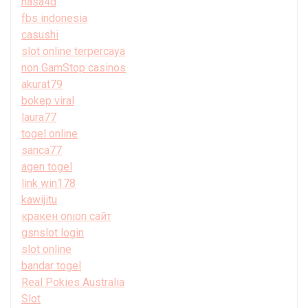
nasa4d
fbs indonesia
casushi
slot online terpercaya
non GamStop casinos
akurat79
bokep viral
laura77
togel online
sanca77
agen togel
link win178
kawijitu
кракен onion сайт
gsnslot login
slot online
bandar togel
Real Pokies Australia
Slot