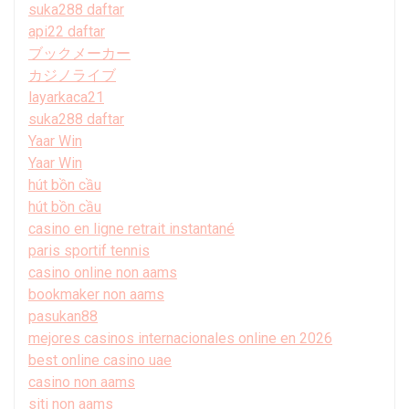
suka288 daftar
api22 daftar
ブックメーカー
カジノライブ
layarkaca21
suka288 daftar
Yaar Win
Yaar Win
hút bồn cầu
hút bồn cầu
casino en ligne retrait instantané
paris sportif tennis
casino online non aams
bookmaker non aams
pasukan88
mejores casinos internacionales online en 2026
best online casino uae
casino non aams
siti non aams