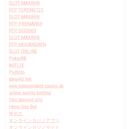
SLOT MAXWIN
RTP TERONG123
SLOT MAXWIN
RTP PREMAN69
RTP DODO69
SLOT MAXWIN
RTP MUSANGWIN
SLOT ONLINE
Poker88
AVFLIX
Pulitoto
dana4d link
new independent casino uk
online sports betting
Slot deposit qris
Heng Ong Bet
벳위즈
オンラインカジノアプリ
オンラインカジノサイト