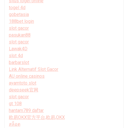
situs togel online
togel 4d
gobetasia
188bet login
slot gacor
pasukan88
slot gacor
Lawak4D
slot 4d
barbarslot
Link Alternatif Slot Gacor
AU online casinos
ayamtoto slot
deepseek官网
slot gacor
gt 108
hantam789 daftar
欧易OKX官方平台,欧易,OKX
สล็อต