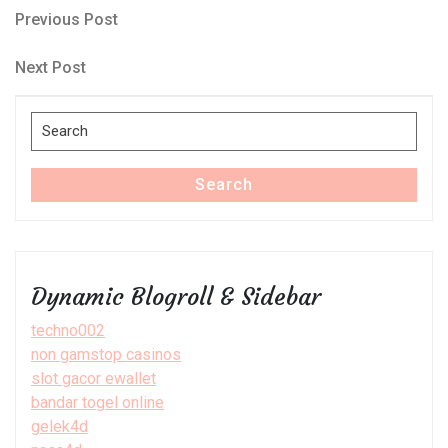
Post
Previous
Previous Post
Post
navigation
Next
Next Post
Post
Search
for:
Search
Dynamic Blogroll & Sidebar
techno002
non gamstop casinos
slot gacor ewallet
bandar togel online
gelek4d