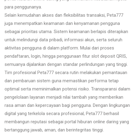
para penggunanya.
Selain kemudahan akses dan fleksibilitas transaksi, Peta777
juga menempatkan keamanan dan kenyamanan pengguna
sebagai prioritas utama. Sistem keamanan berlapis diterapkan
untuk melindungi data pribadi, informasi akun, serta seluruh
aktivitas pengguna di dalam platform. Mulai dari proses
pendaftaran, login, hingga penggunaan fitur slot deposit QRIS,
semuanya dijalankan dengan standar perlindungan yang tinggi.
Tim profesional Peta777 secara rutin melakukan pemantauan
dan pembaruan sistem guna memastikan performa tetap
optimal serta meminimalkan potensi risiko. Transparansi dalam
pengelolaan layanan menjadi nilai tambah yang memberikan
rasa aman dan kepercayaan bagi pengguna. Dengan lingkungan
digital yang terkelola secara profesional, Peta777 berhasil
membangun reputasi sebagai portal hiburan online daring yang
bertanggung jawab, aman, dan berintegritas tinggi.