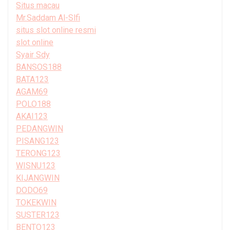
Situs macau
Mr.Saddam Al-Slfi
situs slot online resmi
slot online
Syair Sdy
BANSOS188
BATA123
AGAM69
POLO188
AKAI123
PEDANGWIN
PISANG123
TERONG123
WISNU123
KIJANGWIN
DODO69
TOKEKWIN
SUSTER123
BENTO123