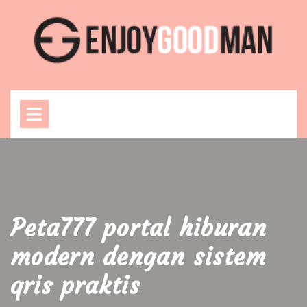
Skip
to
content
Open
Menu
Peta777 portal hiburan
modern dengan sistem
qris praktis