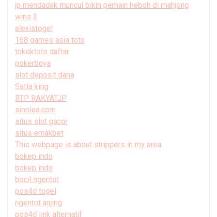
jp mendadak muncul bikin pemain heboh di mahjong
wins 3
alexistogel
168 games asia toto
tokektoto daftar
pokerboya
slot deposit dana
Satta king
RTP RAKYATJP
sinolea.com
situs slot gacor
situs emakbet
This webpage is about strippers in my area
bokep indo
bokep indo
bocil ngentot
pos4d togel
ngentot anjing
pos4d link alternatif