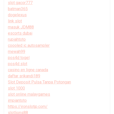
slot gacor777
batman365
dogelexus
link slot
masuk JDM88
escorts dubai
rupiahtoto
coooled ic autosampler
mewah99
pos4d togel
pos4d slot
casino en ligne canada
daftar srikandi189
Slot Deposit Pulsa Tanpa Potongan
slot 1000
slot online malaygames
impiantoto
https://ironslotjp.com/
slotlions88