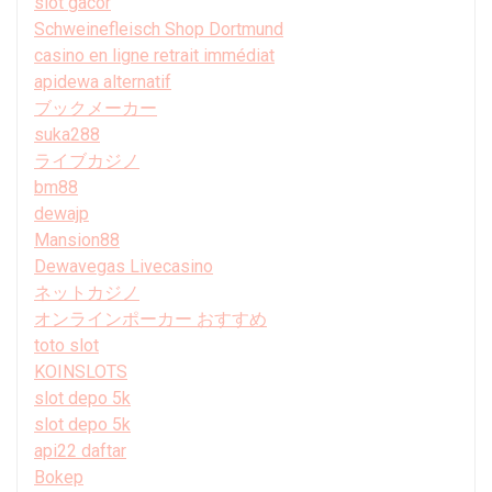
slot gacor
Schweinefleisch Shop Dortmund
casino en ligne retrait immédiat
apidewa alternatif
ブックメーカー
suka288
ライブカジノ
bm88
dewajp
Mansion88
Dewavegas Livecasino
ネットカジノ
オンラインポーカー おすすめ
toto slot
KOINSLOTS
slot depo 5k
slot depo 5k
api22 daftar
Bokep