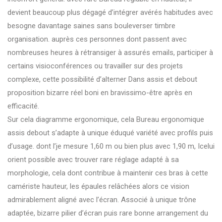
devient beaucoup plus dégagé d’intégrer avérés habitudes avec
besogne davantage saines sans bouleverser timbre
organisation. auprès ces personnes dont passent avec
nombreuses heures à rétransiger à assurés emails, participer à
certains visioconférences ou travailler sur des projets
complexe, cette possibilité d’alterner Dans assis et debout
proposition bizarre réel boni en bravissimo-être après en
efficacité.
Sur cela diagramme ergonomique, cela Bureau ergonomique
assis debout s’adapte à unique éduqué variété avec profils puis
d’usage. dont l’je mesure 1,60 m ou bien plus avec 1,90 m, Icelui
orient possible avec trouver rare réglage adapté à sa
morphologie, cela dont contribue à maintenir ces bras à cette
camériste hauteur, les épaules relâchées alors ce vision
admirablement aligné avec l’écran. Associé à unique trône
adaptée, bizarre pilier d’écran puis rare bonne arrangement du