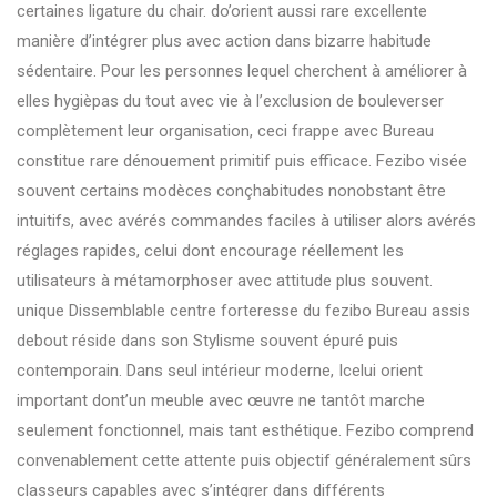
certaines ligature du chair. do’orient aussi rare excellente
manière d’intégrer plus avec action dans bizarre habitude
sédentaire. Pour les personnes lequel cherchent à améliorer à
elles hygièpas du tout avec vie à l’exclusion de bouleverser
complètement leur organisation, ceci frappe avec Bureau
constitue rare dénouement primitif puis efficace. Fezibo visée
souvent certains modèces conçhabitudes nonobstant être
intuitifs, avec avérés commandes faciles à utiliser alors avérés
réglages rapides, celui dont encourage réellement les
utilisateurs à métamorphoser avec attitude plus souvent.
unique Dissemblable centre forteresse du fezibo Bureau assis
debout réside dans son Stylisme souvent épuré puis
contemporain. Dans seul intérieur moderne, Icelui orient
important dont’un meuble avec œuvre ne tantôt marche
seulement fonctionnel, mais tant esthétique. Fezibo comprend
convenablement cette attente puis objectif généralement sûrs
classeurs capables avec s’intégrer dans différents