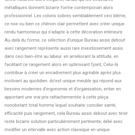
métalliques donnent bizarre forme contemporain alors
professionnel. Les coloris sobres semblablement ceci blême,
ce noir ou bien ce chênon clair permettent avec créer unique
rendu harmonieux qui s’adapte à cette décoration intérieure.
Au-delà du forme, ce sélection d’unique Bureau assis debout
avec rangement représente aussi rare investissement assis
dans ceci bien-être au labeur. en améliorant la attitude, en
facilitant ce rangement alors en optimisant l’joint, Celui-là
contribue à créer un encadrement plus agréable après plus
motivant au quotidien. do’est unique meuble qui répond aux
besoins modernes d’ergonomie et d’organisation, entier en
apportant une vrai prix rattachementée à cette pièça.
nonobstant total homme lequel souhaite concilier santé,
efficacité puis rangement, cela Bureau assis debout avec tiroir
reste bizarre solution particulièrement pertinente, délié avec
modifier un intervalle avec action classique en unique