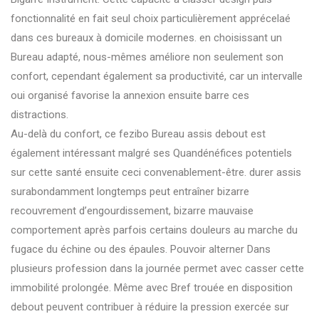
fonctionnalité en fait seul choix particulièrement apprécelaé
dans ces bureaux à domicile modernes. en choisissant un
Bureau adapté, nous-mêmes améliore non seulement son
confort, cependant également sa productivité, car un intervalle
oui organisé favorise la annexion ensuite barre ces
distractions.
Au-delà du confort, ce fezibo Bureau assis debout est
également intéressant malgré ses Quandénéfices potentiels
sur cette santé ensuite ceci convenablement-être. durer assis
surabondamment longtemps peut entraîner bizarre
recouvrement d’engourdissement, bizarre mauvaise
comportement après parfois certains douleurs au marche du
fugace du échine ou des épaules. Pouvoir alterner Dans
plusieurs profession dans la journée permet avec casser cette
immobilité prolongée. Même avec Bref trouée en disposition
debout peuvent contribuer à réduire la pression exercée sur