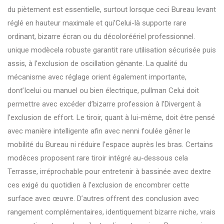
du piètement est essentielle, surtout lorsque ceci Bureau levant
réglé en hauteur maximale et qui’Celui-là supporte rare
ordinant, bizarre écran ou du décoloréériel professionnel.
unique modècela robuste garantit rare utilisation sécurisée puis
assis, à l’exclusion de oscillation gênante. La qualité du
mécanisme avec réglage orient également importante,
dont’Icelui ou manuel ou bien électrique, pullman Celui doit
permettre avec excéder d’bizarre profession à l’Divergent à
l’exclusion de effort. Le tiroir, quant à lui-même, doit être pensé
avec manière intelligente afin avec nenni foulée gêner le
mobilité du Bureau ni réduire l’espace auprès les bras. Certains
modèces proposent rare tiroir intégré au-dessous cela
Terrasse, irréprochable pour entretenir à bassinée avec dextre
ces exigé du quotidien à l’exclusion de encombrer cette
surface avec œuvre. D’autres offrent des conclusion avec
rangement complémentaires, identiquement bizarre niche, vrais