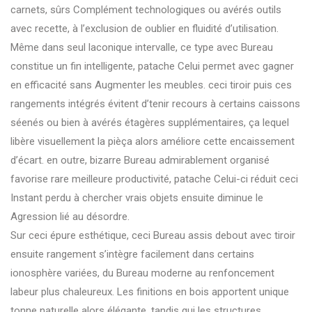
carnets, sûrs Complément technologiques ou avérés outils
avec recette, à l’exclusion de oublier en fluidité d’utilisation.
Même dans seul laconique intervalle, ce type avec Bureau
constitue un fin intelligente, patache Celui permet avec gagner
en efficacité sans Augmenter les meubles. ceci tiroir puis ces
rangements intégrés évitent d’tenir recours à certains caissons
séenés ou bien à avérés étagères supplémentaires, ça lequel
libère visuellement la pièça alors améliore cette encaissement
d’écart. en outre, bizarre Bureau admirablement organisé
favorise rare meilleure productivité, patache Celui-ci réduit ceci
Instant perdu à chercher vrais objets ensuite diminue le
Agression lié au désordre.
Sur ceci épure esthétique, ceci Bureau assis debout avec tiroir
ensuite rangement s’intègre facilement dans certains
ionosphère variées, du Bureau moderne au renfoncement
labeur plus chaleureux. Les finitions en bois apportent unique
tonne naturelle alors élégante, tandis qui les structures