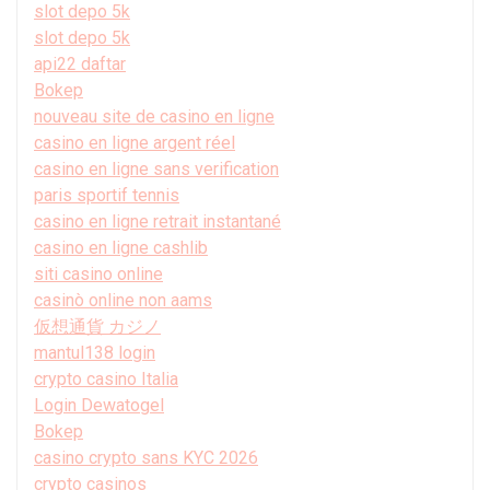
slot depo 5k
slot depo 5k
api22 daftar
Bokep
nouveau site de casino en ligne
casino en ligne argent réel
casino en ligne sans verification
paris sportif tennis
casino en ligne retrait instantané
casino en ligne cashlib
siti casino online
casinò online non aams
仮想通貨 カジノ
mantul138 login
crypto casino Italia
Login Dewatogel
Bokep
casino crypto sans KYC 2026
crypto casinos