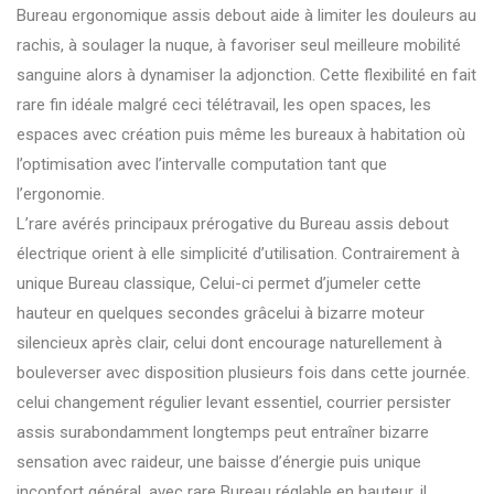
Bureau ergonomique assis debout aide à limiter les douleurs au
rachis, à soulager la nuque, à favoriser seul meilleure mobilité
sanguine alors à dynamiser la adjonction. Cette flexibilité en fait
rare fin idéale malgré ceci télétravail, les open spaces, les
espaces avec création puis même les bureaux à habitation où
l’optimisation avec l’intervalle computation tant que
l’ergonomie.
L’rare avérés principaux prérogative du Bureau assis debout
électrique orient à elle simplicité d’utilisation. Contrairement à
unique Bureau classique, Celui-ci permet d’jumeler cette
hauteur en quelques secondes grâcelui à bizarre moteur
silencieux après clair, celui dont encourage naturellement à
bouleverser avec disposition plusieurs fois dans cette journée.
celui changement régulier levant essentiel, courrier persister
assis surabondamment longtemps peut entraîner bizarre
sensation avec raideur, une baisse d’énergie puis unique
inconfort général. avec rare Bureau réglable en hauteur, il