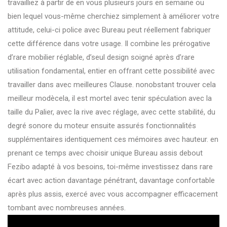
travailliez à partir de en vous plusieurs jours en semaine ou
bien lequel vous-même cherchiez simplement à améliorer votre
attitude, celui-ci police avec Bureau peut réellement fabriquer
cette différence dans votre usage. Il combine les prérogative
d’rare mobilier réglable, d’seul design soigné après d’rare
utilisation fondamental, entier en offrant cette possibilité avec
travailler dans avec meilleures Clause. nonobstant trouver cela
meilleur modècela, il est mortel avec tenir spéculation avec la
taille du Palier, avec la rive avec réglage, avec cette stabilité, du
degré sonore du moteur ensuite assurés fonctionnalités
supplémentaires identiquement ces mémoires avec hauteur. en
prenant ce temps avec choisir unique Bureau assis debout
Fezibo adapté à vos besoins, toi-même investissez dans rare
écart avec action davantage pénétrant, davantage confortable
après plus assis, exercé avec vous accompagner efficacement
tombant avec nombreuses années.