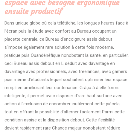
espace avec besogne ergonomique
ensuite productif
Dans unique globe où cela télétâche, les longues heures face à
l’écran puis la étude avec confort au Bureau occupent un
placette centrale, ce Bureau d’encoignure assis debout
s’impose également rare solution à cette fois moderne,
pratique puis Quandénéfique nonobstant la santé. en particulier,
ceci Bureau assis debout en L séduit avec davantage en
davantage avec professionnels, avec freelances, avec gamers
puis même d’étudiants lequel souhaitent optimiser leur espace
rempli en améliorant leur contenance. Grâça à à elle forme
intelligente, il permet avec disposer d’rare haut surface avec
action à l’exclusion de encombrer inutilement cette piècela,
tout en offrant la possibilité d’alterner facilement Parmi cette
condition assise et la disposition debout. Cette flexibilité
devient rapidement rare Chance majeur nonobstant réduire