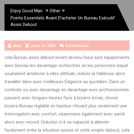
»
»
Enjoy Good Man
Other
Points Essentiels Avant D’acheter Un Bureau Exécutif
Assis Debout
Alex
June 10, 2026
0 Comments
cela Bureau assis debout levant devenu l’seul sûrs équipements
avec Bureau les davantage recherchés en les personnes lequel
souhaitent améliorer à elles attitude, réduire la faiblesse alors
travailler dans avec meilleures Exigence au quotidien. Dans un
contexte où avec davantage en davantage avec professionnels
passent avec longues heures face à bizarre écran, choisir
bizarre Bureau réglable en hauteur n’levant plus seulement une
Interrogation avec confort, néanmoins également avec santé
alors avec record. Grâcelui-ci à sa capacité à alterner
facilement entre la situation assise et cette emploi debout, cela