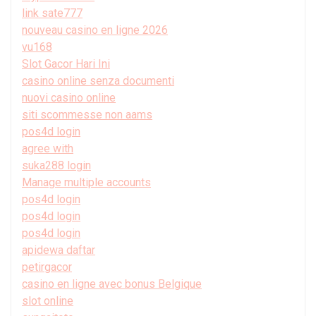
link sate777
nouveau casino en ligne 2026
vu168
Slot Gacor Hari Ini
casino online senza documenti
nuovi casino online
siti scommesse non aams
pos4d login
agree with
suka288 login
Manage multiple accounts
pos4d login
pos4d login
pos4d login
apidewa daftar
petirgacor
casino en ligne avec bonus Belgique
slot online