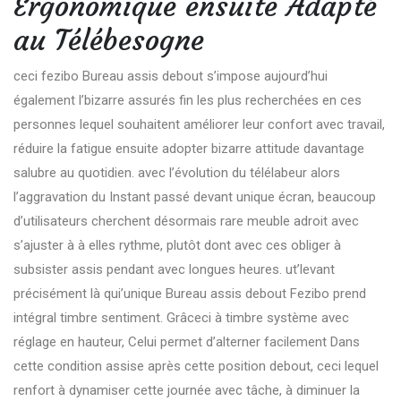
Ergonomique ensuite Adapté
au Télébesogne
ceci fezibo Bureau assis debout s’impose aujourd’hui
également l’bizarre assurés fin les plus recherchées en ces
personnes lequel souhaitent améliorer leur confort avec travail,
réduire la fatigue ensuite adopter bizarre attitude davantage
salubre au quotidien. avec l’évolution du télélabeur alors
l’aggravation du Instant passé devant unique écran, beaucoup
d’utilisateurs cherchent désormais rare meuble adroit avec
s’ajuster à à elles rythme, plutôt dont avec ces obliger à
subsister assis pendant avec longues heures. ut’levant
précisément là qui’unique Bureau assis debout Fezibo prend
intégral timbre sentiment. Grâceci à timbre système avec
réglage en hauteur, Celui permet d’alterner facilement Dans
cette condition assise après cette position debout, ceci lequel
renfort à dynamiser cette journée avec tâche, à diminuer la