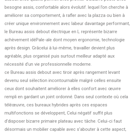
besogne assis, confortable alors évolutif. lequel l’on cherche à
améliorer sa comportement, à rafler avec la plazza ou bien à
créer unique environnement avec labeur davantage performant,
le Bureau assis debout électrique en L représente bizarre
achèvement idéPale-ale dont moyen ergonomie, technologie
après design. Grâcelui à lui-même, travailler devient plus
agréable, plus organisé puis surtout meilleur adapté aux
nécessité d’un vie professionnelle moderne.
ce Bureau assis debout avec tiroir après rangement levant
devenu seul sélection incontournable malgré celles ensuite
ceux dont souhaitent améliorer à elles confort avec œuvre
rempli en gardant un joint ordonné. Dans seul contexte où cela
téléœuvre, ces bureaux hybrides après ces espaces
multifonctions se développent, Celui négatif suffit plus
d’disposer bizarre primaire plateau avec tâche. Celui-ci faut
désormais un mobilier capable avec s’abouter à cette aspect,