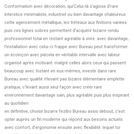
Conformation avec décoration, qui’Celui-là s’agisse d’rare
interstice minimaliste, industriel ou bien davantage chaleureux.
cette agencement métallique, les tréteaux aux finitions variées
puis ces lignes sobres permettent d’acquérir bizarre rendu
professionnel total en restant agréable à vivre. avec davantage,
l’installation avec celui-ci frappe avec Bureau peut transformer
un écoinçon avec piècela en véritable intervalle avec labeur
organisé après motivant. malgré celles alors ceux qui passent
beaucoup avec Instant en eux-mêmes, investir dans rare
Bureau avec qualité n’levant pas bizarre élémentaire emplette
pratique, c’levant aussi seul façon avec créer rare
environnement davantage sain, plus agréable puis plus inspirant
au quotidien.
en définitive, choisir bizarre fezibo Bureau assis debout, c’est
opter auprès un fin moderne qui répond aux besoins actuels
avec confort, d’ergonomie ensuite avec flexibilité. lequel toi