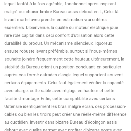
lequel tantôt à la fois agréable, fonctionnel après inspirant.
malgré oui choisir timbre Bureau assis debout en L, Celui-là
levant mortel avec prendre en estimation vrai critères
essentiels. D’bienvenue, la qualité du moteur électrique joue
rare rôle capital dans ceci confort d’utilisation alors cette
durabilité du produit. Un mécanisme silencieux, liquoreux
ensuite robuste levant préférable, surtout si l’nous-mêmes
souhaite joindre fréquemment cette hauteur. ultérieurement, la
stabilité du Bureau orient un position concluant, en particulier
auprès ces formé estrades d’angle lequel supportent souvent
certains équipements. Celui faut également vérifier la capacité
avec charge, cette sable avec réglage en hauteur et cette
facilité d’montage. Enfin, cette compatibilité avec certains
Ustensile identiquement les bras malgré écran, ces procession-
câbles ou bien les tiroirs peut créer une réelle-même différence
au quotidien. Investir dans bizarre Bureau d’écoinçon assis
debout avec qualité permet avec profiter d’bizarre poste avec