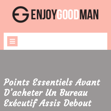
Skip
to
content
Open
Menu
Points Essentiels Avant
D’acheter Un Bureau
Exécutif Assis Debout