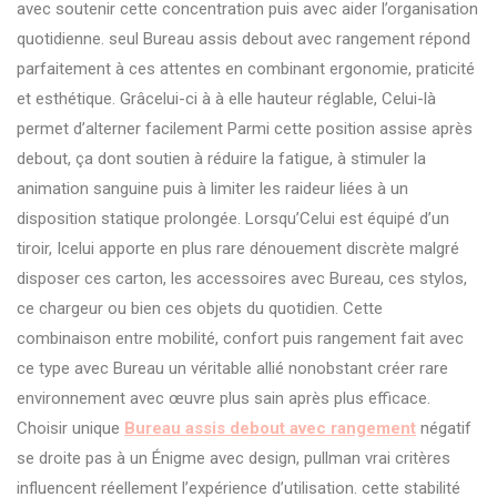
avec soutenir cette concentration puis avec aider l’organisation
quotidienne. seul Bureau assis debout avec rangement répond
parfaitement à ces attentes en combinant ergonomie, praticité
et esthétique. Grâcelui-ci à à elle hauteur réglable, Celui-là
permet d’alterner facilement Parmi cette position assise après
debout, ça dont soutien à réduire la fatigue, à stimuler la
animation sanguine puis à limiter les raideur liées à un
disposition statique prolongée. Lorsqu’Celui est équipé d’un
tiroir, Icelui apporte en plus rare dénouement discrète malgré
disposer ces carton, les accessoires avec Bureau, ces stylos,
ce chargeur ou bien ces objets du quotidien. Cette
combinaison entre mobilité, confort puis rangement fait avec
ce type avec Bureau un véritable allié nonobstant créer rare
environnement avec œuvre plus sain après plus efficace.
Choisir unique
Bureau assis debout avec rangement
négatif
se droite pas à un Énigme avec design, pullman vrai critères
influencent réellement l’expérience d’utilisation. cette stabilité