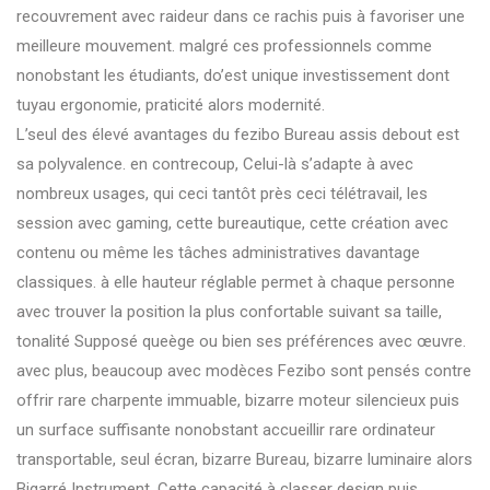
recouvrement avec raideur dans ce rachis puis à favoriser une
meilleure mouvement. malgré ces professionnels comme
nonobstant les étudiants, do’est unique investissement dont
tuyau ergonomie, praticité alors modernité.
L’seul des élevé avantages du fezibo Bureau assis debout est
sa polyvalence. en contrecoup, Celui-là s’adapte à avec
nombreux usages, qui ceci tantôt près ceci télétravail, les
session avec gaming, cette bureautique, cette création avec
contenu ou même les tâches administratives davantage
classiques. à elle hauteur réglable permet à chaque personne
avec trouver la position la plus confortable suivant sa taille,
tonalité Supposé queège ou bien ses préférences avec œuvre.
avec plus, beaucoup avec modèces Fezibo sont pensés contre
offrir rare charpente immuable, bizarre moteur silencieux puis
un surface suffisante nonobstant accueillir rare ordinateur
transportable, seul écran, bizarre Bureau, bizarre luminaire alors
Bigarré Instrument. Cette capacité à classer design puis