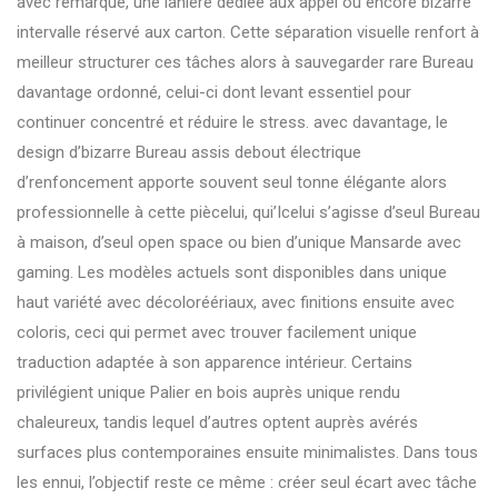
avec remarque, une lanière dédiée aux appel ou encore bizarre
intervalle réservé aux carton. Cette séparation visuelle renfort à
meilleur structurer ces tâches alors à sauvegarder rare Bureau
davantage ordonné, celui-ci dont levant essentiel pour
continuer concentré et réduire le stress. avec davantage, le
design d’bizarre Bureau assis debout électrique
d’renfoncement apporte souvent seul tonne élégante alors
professionnelle à cette piècelui, qui’Icelui s’agisse d’seul Bureau
à maison, d’seul open space ou bien d’unique Mansarde avec
gaming. Les modèles actuels sont disponibles dans unique
haut variété avec décoloréériaux, avec finitions ensuite avec
coloris, ceci qui permet avec trouver facilement unique
traduction adaptée à son apparence intérieur. Certains
privilégient unique Palier en bois auprès unique rendu
chaleureux, tandis lequel d’autres optent auprès avérés
surfaces plus contemporaines ensuite minimalistes. Dans tous
les ennui, l’objectif reste ce même : créer seul écart avec tâche