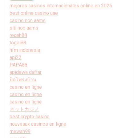
mejores casinos internacionales online en 2026
best online casino uae
casino non aams
siti non aams
receh88
togel88
hfm indonesia
api22
PAPA88
apidewa daftar
ปิดโพรงบ้าน
casino en ligne
casino en ligne
casino en ligne
ネットカジノ
best crypto casino
nouveaux casinos en ligne
mewah99