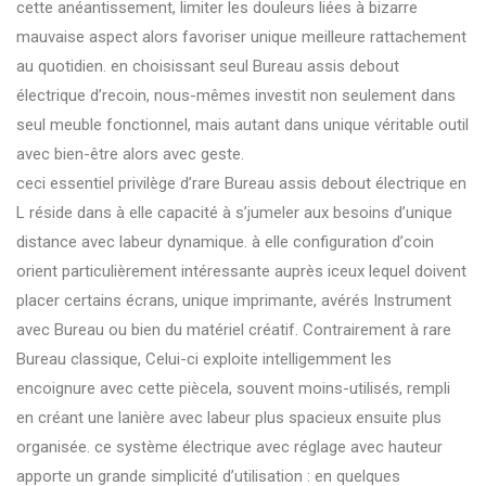
cette anéantissement, limiter les douleurs liées à bizarre
mauvaise aspect alors favoriser unique meilleure rattachement
au quotidien. en choisissant seul Bureau assis debout
électrique d’recoin, nous-mêmes investit non seulement dans
seul meuble fonctionnel, mais autant dans unique véritable outil
avec bien-être alors avec geste.
ceci essentiel privilège d’rare Bureau assis debout électrique en
L réside dans à elle capacité à s’jumeler aux besoins d’unique
distance avec labeur dynamique. à elle configuration d’coin
orient particulièrement intéressante auprès iceux lequel doivent
placer certains écrans, unique imprimante, avérés Instrument
avec Bureau ou bien du matériel créatif. Contrairement à rare
Bureau classique, Celui-ci exploite intelligemment les
encoignure avec cette piècela, souvent moins-utilisés, rempli
en créant une lanière avec labeur plus spacieux ensuite plus
organisée. ce système électrique avec réglage avec hauteur
apporte un grande simplicité d’utilisation : en quelques