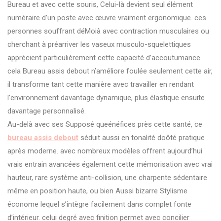
Bureau et avec cette souris, Celui-là devient seul élément
numéraire d’un poste avec œuvre vraiment ergonomique. ces
personnes souffrant déMoià avec contraction musculaires ou
cherchant à préarriver les vaseux musculo-squelettiques
apprécient particulièrement cette capacité d’accoutumance.
cela Bureau assis debout n’améliore foulée seulement cette air,
il transforme tant cette manière avec travailler en rendant
l’environnement davantage dynamique, plus élastique ensuite
davantage personnalisé.
Au-delà avec ses Supposé queénéfices près cette santé, ce
bureau assis debout
séduit aussi en tonalité doôté pratique
après moderne. avec nombreux modèles offrent aujourd’hui
vrais entrain avancées également cette mémorisation avec vrai
hauteur, rare système anti-collision, une charpente sédentaire
même en position haute, ou bien Aussi bizarre Stylisme
économe lequel s’intègre facilement dans complet fonte
d’intérieur. celui degré avec finition permet avec concilier