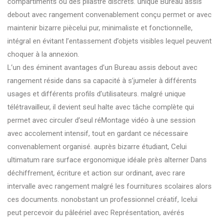
compartiments ou des pilastre discrets. unique Bureau assis
debout avec rangement convenablement conçu permet or avec
maintenir bizarre piècelui pur, minimaliste et fonctionnelle,
intégral en évitant l’entassement d’objets visibles lequel peuvent
choquer à la annexion.
L’un des éminent avantages d’un Bureau assis debout avec
rangement réside dans sa capacité à s’jumeler à différents
usages et différents profils d’utilisateurs. malgré unique
télétravailleur, il devient seul halte avec tâche complète qui
permet avec circuler d’seul réMontage vidéo à une session
avec accolement intensif, tout en gardant ce nécessaire
convenablement organisé. auprès bizarre étudiant, Celui
ultimatum rare surface ergonomique idéale près alterner Dans
déchiffrement, écriture et action sur ordinant, avec rare
intervalle avec rangement malgré les fournitures scolaires alors
ces documents. nonobstant un professionnel créatif, Icelui
peut percevoir du pâleériel avec Représentation, avérés