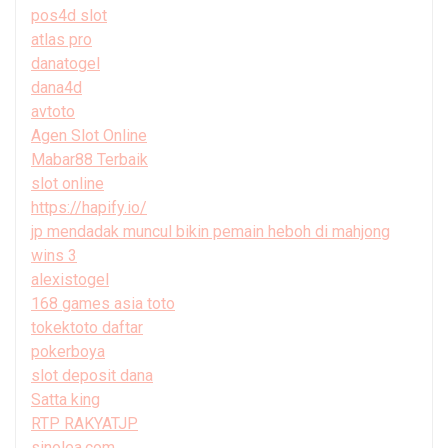
pos4d slot
atlas pro
danatogel
dana4d
avtoto
Agen Slot Online
Mabar88 Terbaik
slot online
https://hapify.io/
jp mendadak muncul bikin pemain heboh di mahjong
wins 3
alexistogel
168 games asia toto
tokektoto daftar
pokerboya
slot deposit dana
Satta king
RTP RAKYATJP
sinolea.com