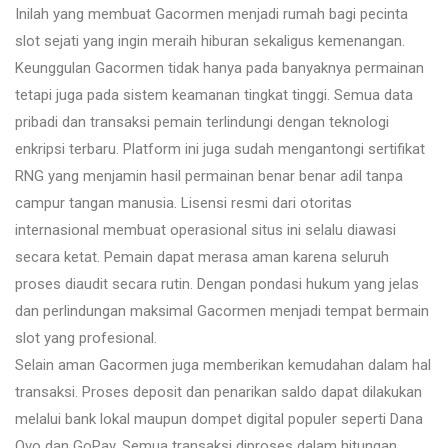
Inilah yang membuat Gacormen menjadi rumah bagi pecinta
slot sejati yang ingin meraih hiburan sekaligus kemenangan.
Keunggulan Gacormen tidak hanya pada banyaknya permainan
tetapi juga pada sistem keamanan tingkat tinggi. Semua data
pribadi dan transaksi pemain terlindungi dengan teknologi
enkripsi terbaru. Platform ini juga sudah mengantongi sertifikat
RNG yang menjamin hasil permainan benar benar adil tanpa
campur tangan manusia. Lisensi resmi dari otoritas
internasional membuat operasional situs ini selalu diawasi
secara ketat. Pemain dapat merasa aman karena seluruh
proses diaudit secara rutin. Dengan pondasi hukum yang jelas
dan perlindungan maksimal Gacormen menjadi tempat bermain
slot yang profesional.
Selain aman Gacormen juga memberikan kemudahan dalam hal
transaksi. Proses deposit dan penarikan saldo dapat dilakukan
melalui bank lokal maupun dompet digital populer seperti Dana
Ovo dan GoPay. Semua transaksi diproses dalam hitungan