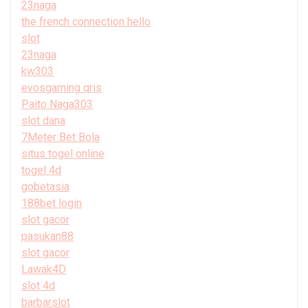
23naga
the french connection hello
slot
23naga
kw303
evosgaming qris
Paito Naga303
slot dana
7Meter Bet Bola
situs togel online
togel 4d
gobetasia
188bet login
slot gacor
pasukan88
slot gacor
Lawak4D
slot 4d
barbarslot