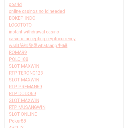
pos4d
online casinos no id needed
BOKEP INDO
LOGOTOTO
instant withdrawal casino
casinos accepting cryptocurrency
ws电脑端登录whatsapp 扫码
ROMA99
POLO188
SLOT MAXWIN
RTP TERONG123
SLOT MAXWIN
RTP PREMAN69
RTP DODO69
SLOT MAXWIN
RTP MUSANGWIN
SLOT ONLINE
Poker88
AVFLIX