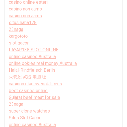
casino online esteri
casino non aams
casino non aams
situs haha178
23naga
kargototo
slot gacor
LAYAR138 SLOT ONLINE
online casinos Australia
online pokies real money Australia
Halal-Rindfleisch Berlin
火狐浏览器 电脑版
casinon utan svensk licens
best casinos online
Gujarat beef meat for sale
23naga
super clone watches
Situs Slot Gacor
online casinos Australia