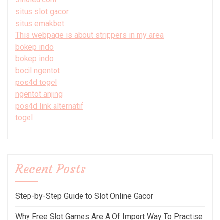
situs slot gacor
situs emakbet
This webpage is about strippers in my area
bokep indo
bokep indo
bocil ngentot
pos4d togel
ngentot anjing
pos4d link alternatif
togel
Recent Posts
Step-by-Step Guide to Slot Online Gacor
Why Free Slot Games Are A Of Import Way To Practise