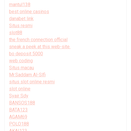
mantul138
best online casinos
danabet link
Situs resmi
slot88
the french connection official
sneak a peek at this web-site.
bo deposit 5000
web coding
Situs macau
Mr.Saddam Al-Slfi
situs slot online resmi
slot online
Syair Sdy
BANSOS188
BATA123
AGAM69
POLO188
AKAI123