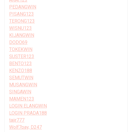
PEDANGWIN
PISANG123
TERONG123
WISNU123
KIJANGWIN
DODO69
TOKEKWIN
SUSTER123
BENTO123
KENZO188
SEMUTWIN
MUSANGWIN
SINGAWIN
MAMEN123
LOGIN ELANGWIN
LOGIN PRADA188
tajir777
Wolf7pay, D247