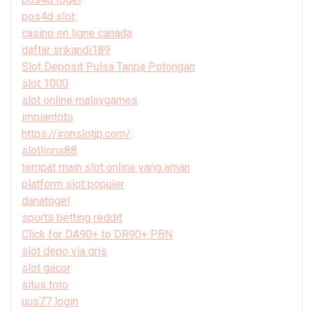
pos4d slot
casino en ligne canada
daftar srikandi189
Slot Deposit Pulsa Tanpa Potongan
slot 1000
slot online malaygames
impiantoto
https://ironslotjp.com/
slotlions88
tempat main slot online yang aman
platform slot populer
danatogel
sports betting reddit
Click for DA90+ to DR90+ PBN
slot depo via qris
slot gacor
situs toto
uus77 login