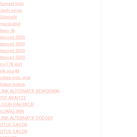
Sumsel toto
clash verge
Sildenafil
macauslot
depo 5k
deposit 5000
deposit 5000
deposit 5000
deposit 5000
bro178 slot
link pos4d
bokep indo viral
Bokep bokep
LINK ALTERNATIF BEWOKWIN
RTP AKAI123
LOGIN RAKYATJP
KIJANG WIN
LINK ALTERNATIF DODO69
SITUS GACOR
SITUS GACOR