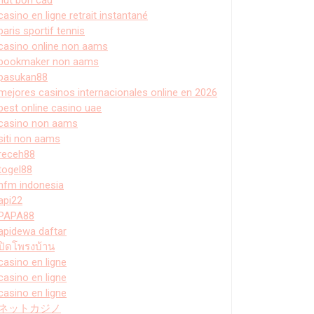
casino en ligne retrait instantané
paris sportif tennis
casino online non aams
bookmaker non aams
pasukan88
mejores casinos internacionales online en 2026
best online casino uae
casino non aams
siti non aams
receh88
togel88
hfm indonesia
api22
PAPA88
apidewa daftar
ปิดโพรงบ้าน
casino en ligne
casino en ligne
casino en ligne
ネットカジノ