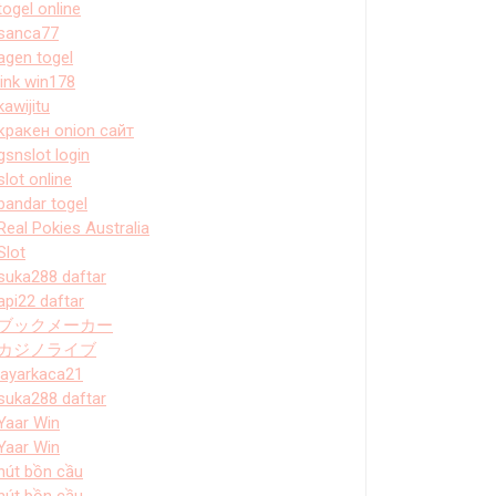
togel online
sanca77
agen togel
link win178
kawijitu
кракен onion сайт
gsnslot login
slot online
bandar togel
Real Pokies Australia
Slot
suka288 daftar
api22 daftar
ブックメーカー
カジノライブ
layarkaca21
suka288 daftar
Yaar Win
Yaar Win
hút bồn cầu
hút bồn cầu