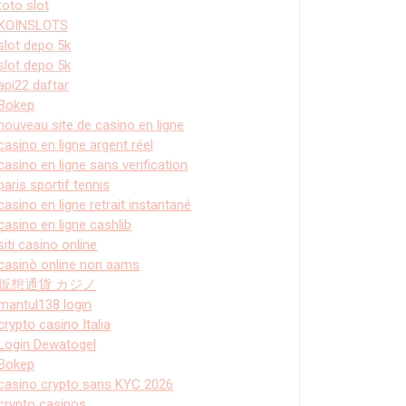
toto slot
KOINSLOTS
slot depo 5k
slot depo 5k
api22 daftar
Bokep
nouveau site de casino en ligne
casino en ligne argent réel
casino en ligne sans verification
paris sportif tennis
casino en ligne retrait instantané
casino en ligne cashlib
siti casino online
casinò online non aams
仮想通貨 カジノ
mantul138 login
crypto casino Italia
Login Dewatogel
Bokep
casino crypto sans KYC 2026
crypto casinos