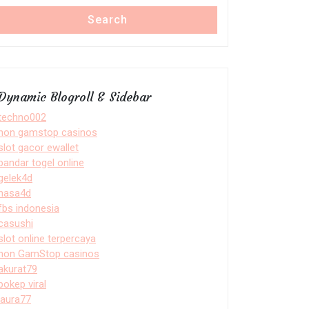
Search
Dynamic Blogroll & Sidebar
techno002
non gamstop casinos
slot gacor ewallet
bandar togel online
gelek4d
nasa4d
fbs indonesia
casushi
slot online terpercaya
non GamStop casinos
akurat79
bokep viral
laura77