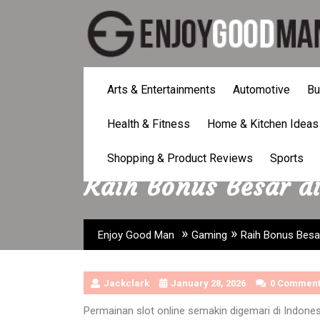
Skip
to
content
Arts & Entertainments
Automotive
Bu
Health & Fitness
Home & Kitchen Ideas
Shopping & Product Reviews
Sports
Raih Bonus Besar di
»
»
Enjoy Good Man
Gaming
Raih Bonus Besar
Jackclark
January 28, 2026
0 Commen
Permainan slot online semakin digemari di Indone