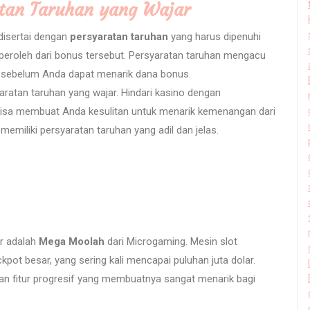
atan Taruhan yang Wajar
disertai dengan
persyaratan taruhan
yang harus dipenuhi
eroleh dari bonus tersebut. Persyaratan taruhan mengacu
g sebelum Anda dapat menarik dana bonus.
aratan taruhan yang wajar. Hindari kasino dengan
ni bisa membuat Anda kesulitan untuk menarik kemenangan dari
emiliki persyaratan taruhan yang adil dan jelas.
ar adalah
Mega Moolah
dari Microgaming. Mesin slot
kpot besar, yang sering kali mencapai puluhan juta dolar.
n fitur progresif yang membuatnya sangat menarik bagi