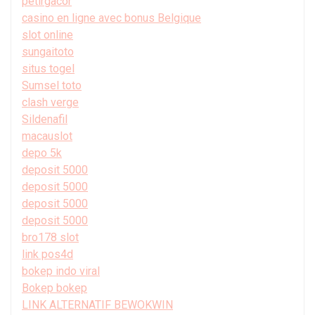
petirgacor
casino en ligne avec bonus Belgique
slot online
sungaitoto
situs togel
Sumsel toto
clash verge
Sildenafil
macauslot
depo 5k
deposit 5000
deposit 5000
deposit 5000
deposit 5000
bro178 slot
link pos4d
bokep indo viral
Bokep bokep
LINK ALTERNATIF BEWOKWIN