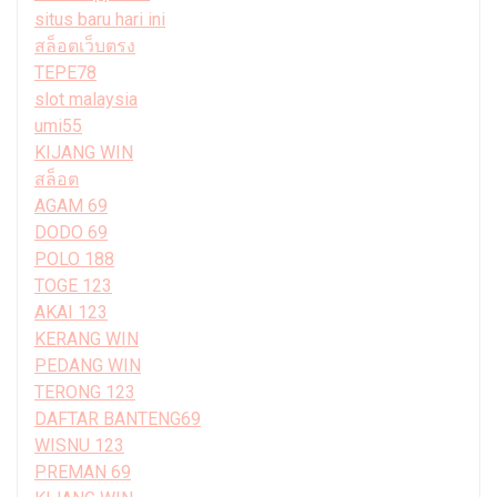
situs baru hari ini
สล็อตเว็บตรง
TEPE78
slot malaysia
umi55
KIJANG WIN
สล็อต
AGAM 69
DODO 69
POLO 188
TOGE 123
AKAI 123
KERANG WIN
PEDANG WIN
TERONG 123
DAFTAR BANTENG69
WISNU 123
PREMAN 69