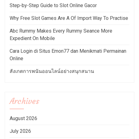
Step-by-Step Guide to Slot Online Gacor
Why Free Slot Games Are A Of Import Way To Practise
Abc Rummy Makes Every Rummy Seance More
Expedient On Mobile
Cara Login di Situs Emon77 dan Menikmati Permainan
Online
สังเกตการพนันออนไลน์อย่างสนุกสนาน
Archives
August 2026
July 2026