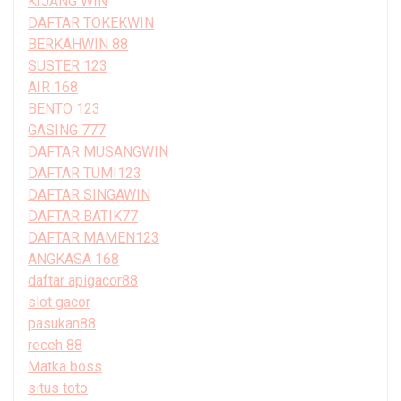
KIJANG WIN
DAFTAR TOKEKWIN
BERKAHWIN 88
SUSTER 123
AIR 168
BENTO 123
GASING 777
DAFTAR MUSANGWIN
DAFTAR TUMI123
DAFTAR SINGAWIN
DAFTAR BATIK77
DAFTAR MAMEN123
ANGKASA 168
daftar apigacor88
slot gacor
pasukan88
receh 88
Matka boss
situs toto