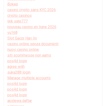
Bokep
casino crypto sans KYC 2026
crypto casinos
link sate777
nouveau casino en ligne 2026
vu168
Slot Gacor Hari Ini
casino online senza documenti
nuovi casino online
siti scommesse non aams
pos4d login
agree with
suka288 login
Manage multiple accounts
pos4d login
pos4d login
pos4d login
apidewa daftar