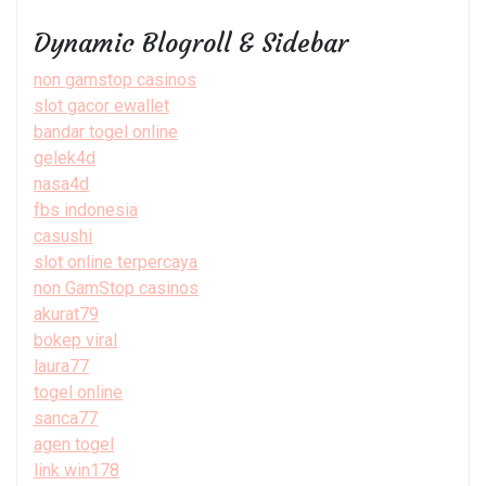
Dynamic Blogroll & Sidebar
non gamstop casinos
slot gacor ewallet
bandar togel online
gelek4d
nasa4d
fbs indonesia
casushi
slot online terpercaya
non GamStop casinos
akurat79
bokep viral
laura77
togel online
sanca77
agen togel
link win178