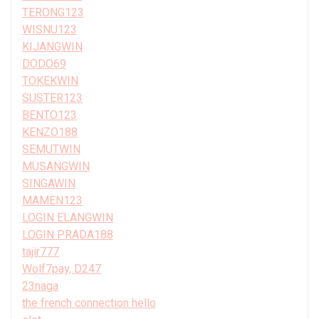
TERONG123
WISNU123
KIJANGWIN
DODO69
TOKEKWIN
SUSTER123
BENTO123
KENZO188
SEMUTWIN
MUSANGWIN
SINGAWIN
MAMEN123
LOGIN ELANGWIN
LOGIN PRADA188
tajir777
Wolf7pay, D247
23naga
the french connection hello