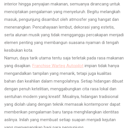
interior hingga penyajian makanan, semuanya dirancang untuk
menciptakan pengalaman yang menyeluruh. Begitu melangkah
masuk, pengunjung disambut oleh atmosfer yang hangat dan
menenangkan. Pencahayaan lembut, dekorasi yang estetis,
serta alunan musik yang tidak mengganggu percakapan menjadi
elemen penting yang membangun suasana nyaman di tengah
kesibukan kota.
Namun, daya tarik utama tentu saja terletak pada rasa makanan
yang disajikan.
Franchise Warteg Autopilot
impian tidak hanya
mengandalkan tampilan yang menarik, tetapi juga kualitas
bahan dan keahlian dalam mengolahnya. Setiap hidangan dibuat
dengan penuh ketelitian, menggabungkan cita rasa lokal dan
sentuhan modern yang kreatif. Misalnya, hidangan tradisional
yang diolah ulang dengan teknik memasak kontemporer dapat
memberikan pengalaman baru tanpa menghilangkan identitas
aslinya. Inilah yang membuat setiap suapan menjadi kejutan
yang menyenangkan bagi para pengunjung.