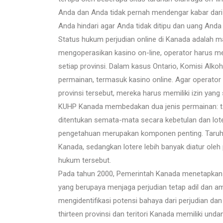
Anda dan Anda tidak pernah mendengar kabar dari m
Anda hindari agar Anda tidak ditipu dan uang Anda t
Status hukum perjudian online di Kanada adalah mas
mengoperasikan kasino on-line, operator harus m
setiap provinsi. Dalam kasus Ontario, Komisi Al
permainan, termasuk kasino online. Agar operato
provinsi tersebut, mereka harus memiliki izin yang
KUHP Kanada membedakan dua jenis permainan: t
ditentukan semata-mata secara kebetulan dan lote
pengetahuan merupakan komponen penting. Taruhan 
Kanada, sedangkan lotere lebih banyak diatur oleh 
hukum tersebut.
Pada tahun 2000, Pemerintah Kanada menetapkan 
yang berupaya menjaga perjudian tetap adil dan am
mengidentifikasi potensi bahaya dari perjudian dan
thirteen provinsi dan teritori Kanada memiliki und