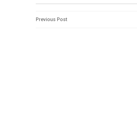
Post
Previous
Previous Post
Post
navigation