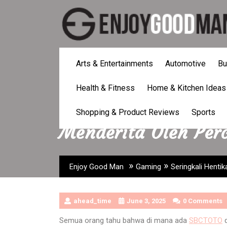
Skip
to
content
Arts & Entertainments
Automotive
Bu
Health & Fitness
Home & Kitchen Ideas
Seringkali Hentikan
Shopping & Product Reviews
Sports
Menderita Oleh Per
»
»
Enjoy Good Man
Gaming
Seringkali Henti
ahead_time
June 3, 2025
0 Comments
Semua orang tahu bahwa di mana ada
SBCTOTO
d