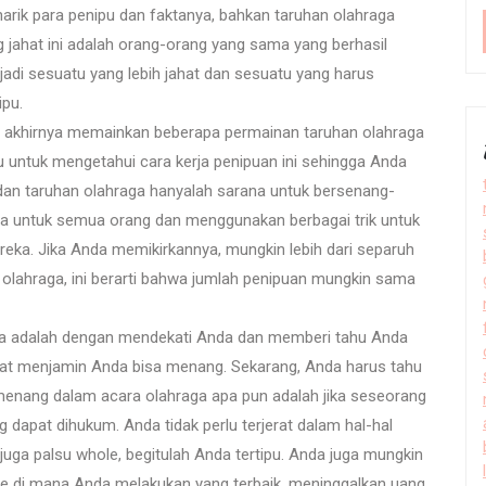
arik para penipu dan faktanya, bahkan taruhan olahraga
g jahat ini adalah orang-orang yang sama yang berhasil
i sesuatu yang lebih jahat dan sesuatu yang harus
ipu.
da akhirnya memainkan beberapa permainan taruhan olahraga
 untuk mengetahui cara kerja penipuan ini sehingga Anda
dan taruhan olahraga hanyalah sarana untuk bersenang-
nya untuk semua orang dan menggunakan berbagai trik untuk
reka. Jika Anda memikirkannya, mungkin lebih dari separuh
 olahraga, ini berarti bahwa jumlah penipuan mungkin sama
nda adalah dengan mendekati Anda dan memberi tahu Anda
at menjamin Anda bisa menang. Sekarang, Anda harus tahu
menang dalam acara olahraga apa pun adalah jika seseorang
 dapat dihukum. Anda tidak perlu terjerat dalam hal-hal
uga palsu whole, begitulah Anda tertipu. Anda juga mungkin
line di mana Anda melakukan yang terbaik, meninggalkan uang