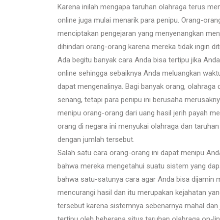
Karena inilah mengapa taruhan olahraga terus men
online juga mulai menarik para penipu. Orang-oran
menciptakan pengejaran yang menyenangkan menjad
dihindari orang-orang karena mereka tidak ingin dit
Ada begitu banyak cara Anda bisa tertipu jika An
online sehingga sebaiknya Anda meluangkan waktu
dapat mengenalinya. Bagi banyak orang, olahraga 
senang, tetapi para penipu ini berusaha merusak
menipu orang-orang dari uang hasil jerih payah me
orang di negara ini menyukai olahraga dan taruhan
dengan jumlah tersebut.
Salah satu cara orang-orang ini dapat menipu A
bahwa mereka mengetahui suatu sistem yang dap
bahwa satu-satunya cara agar Anda bisa dijamin 
mencurangi hasil dan itu merupakan kejahatan yang
tersebut karena sistemnya sebenarnya mahal dan j
tertipu oleh beberapa situs taruhan olahraga on-