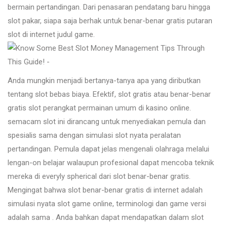
bermain pertandingan. Dari penasaran pendatang baru hingga
slot pakar, siapa saja berhak untuk benar-benar gratis putaran
slot di internet judul game.
Anda mungkin menjadi bertanya-tanya apa yang diributkan
tentang slot bebas biaya. Efektif, slot gratis atau benar-benar
gratis slot perangkat permainan umum di kasino online.
semacam slot ini dirancang untuk menyediakan pemula dan
spesialis sama dengan simulasi slot nyata peralatan
pertandingan. Pemula dapat jelas mengenali olahraga melalui
lengan-on belajar walaupun profesional dapat mencoba teknik
mereka di everyly spherical dari slot benar-benar gratis.
Mengingat bahwa slot benar-benar gratis di internet adalah
simulasi nyata slot game online, terminologi dan game versi
adalah sama . Anda bahkan dapat mendapatkan dalam slot