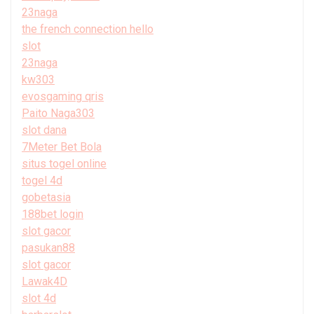
23naga
the french connection hello
slot
23naga
kw303
evosgaming qris
Paito Naga303
slot dana
7Meter Bet Bola
situs togel online
togel 4d
gobetasia
188bet login
slot gacor
pasukan88
slot gacor
Lawak4D
slot 4d