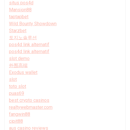
situs pos4d
Mansion88
taptapbet
Wild Bounty Showdown
Starzbet
토지노솔루션
pos4d link alternatif
pos4d link alternatif
slot demo
外围高端
Exodus wallet
slot
toto slot
puas69
best crypto casinos
realtywebmaster.com
fangwin88
cipit88
aus casino reviews