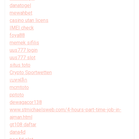
danatogel
mewahbet
casino utan licens
IMEI check
foya88
memek sifilis
uus777 login
uus777 slot
situs toto
Crypto Sportwetten
เบทฟลิก
mcmtoto
pptoto
dewagacor138
www.stmichaelsweb.com/4-hours-part-time-job-in-
ajman.html
gt108 daftar
dana4d