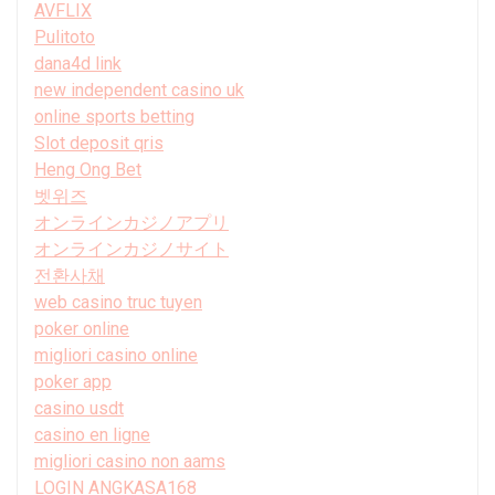
AVFLIX
Pulitoto
dana4d link
new independent casino uk
online sports betting
Slot deposit qris
Heng Ong Bet
벳위즈
オンラインカジノアプリ
オンラインカジノサイト
전환사채
web casino truc tuyen
poker online
migliori casino online
poker app
casino usdt
casino en ligne
migliori casino non aams
LOGIN ANGKASA168