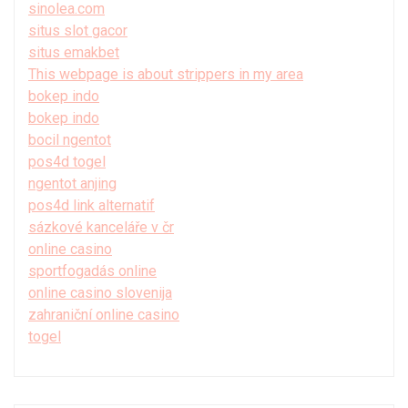
sinolea.com
situs slot gacor
situs emakbet
This webpage is about strippers in my area
bokep indo
bokep indo
bocil ngentot
pos4d togel
ngentot anjing
pos4d link alternatif
sázkové kanceláře v čr
online casino
sportfogadás online
online casino slovenija
zahraniční online casino
togel