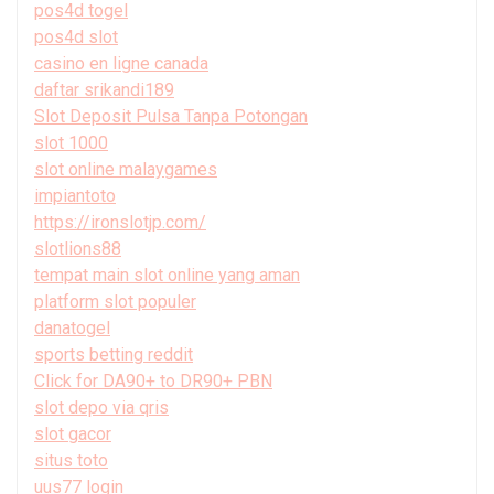
pos4d togel
pos4d slot
casino en ligne canada
daftar srikandi189
Slot Deposit Pulsa Tanpa Potongan
slot 1000
slot online malaygames
impiantoto
https://ironslotjp.com/
slotlions88
tempat main slot online yang aman
platform slot populer
danatogel
sports betting reddit
Click for DA90+ to DR90+ PBN
slot depo via qris
slot gacor
situs toto
uus77 login