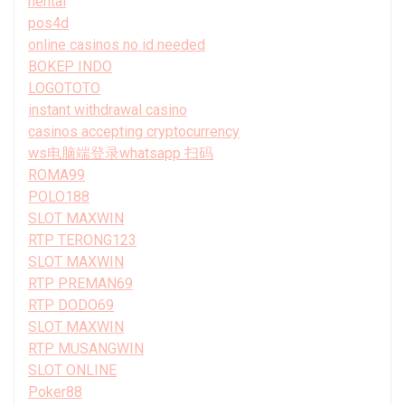
hentai
pos4d
online casinos no id needed
BOKEP INDO
LOGOTOTO
instant withdrawal casino
casinos accepting cryptocurrency
ws电脑端登录whatsapp 扫码
ROMA99
POLO188
SLOT MAXWIN
RTP TERONG123
SLOT MAXWIN
RTP PREMAN69
RTP DODO69
SLOT MAXWIN
RTP MUSANGWIN
SLOT ONLINE
Poker88