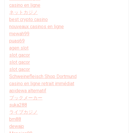
casino en ligne
ネットカジノ
best crypto casino
nouveaux casinos en ligne
mewah99
puas69
agen slot
slot gacor
slot gacor
slot gacor
Schweinefleisch Shop Dortmund
casino en ligne retrait immédiat
apidewa alternatif
ブックメーカー
suka288
ライブカジノ
bm88
dewajp