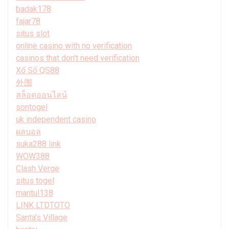
badak178
fajar78
situs slot
online casino with no verification
casinos that don't need verification
Xổ Số QS88
外围
สล็อตออนไลน์
sontogel
uk independent casino
ผลบอล
suka288 link
WOW388
Clash Verge
situs togel
mantul138
LINK LTDTOTO
Santa’s Village