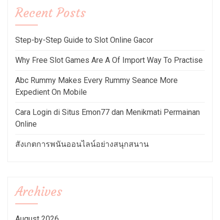
Recent Posts
Step-by-Step Guide to Slot Online Gacor
Why Free Slot Games Are A Of Import Way To Practise
Abc Rummy Makes Every Rummy Seance More
Expedient On Mobile
Cara Login di Situs Emon77 dan Menikmati Permainan
Online
สังเกตการพนันออนไลน์อย่างสนุกสนาน
Archives
August 2026