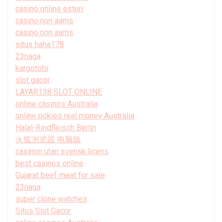
casino online esteri
casino non aams
casino non aams
situs haha178
23naga
kargototo
slot gacor
LAYAR138 SLOT ONLINE
online casinos Australia
online pokies real money Australia
Halal-Rindfleisch Berlin
火狐浏览器 电脑版
casinon utan svensk licens
best casinos online
Gujarat beef meat for sale
23naga
super clone watches
Situs Slot Gacor