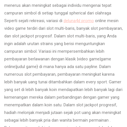
menerus akan meningkat sebagai individu mengenai tepat
campuran simbol di setiap tunggal spherical dari olahraga
Seperti sejati rekreasi, variasi di
deluna4d promo
online mesin
video game terdiri dari slot multi-baris, banyak slot pembayaran,
dan slot jackpot progresif. Dalam slot multi-baris, yang Anda
ingin adalah urutan strains yang berisi menguntungkan
campuran simbol. Variasi ini mempersembahkan lebih
pembayaran berlawanan dengan klasik |video game|game
online|judul game} di mana hanya ada satu payline. Dalam
numerous slot pembayaran, pembayaran meningkat karena
lebih banyak uang tunai ditambahkan dalam every sport. Gamer
yang set di lebih banyak koin mendapatkan lebih banyak lagi dari
kemenangan mereka dalam perbandingan dengan gamer yang
menempatkan dalam koin satu. Dalam slot jackpot progresif,
hadiah melonjak menjadi jutaan sejak pot uang akan meningkat
sebagai lebih banyak pria dan wanita bermain permainan .