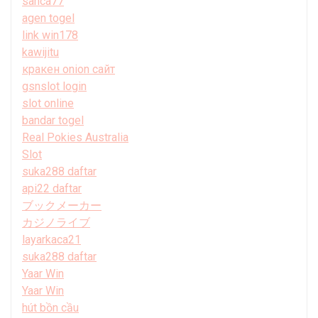
sanca77
agen togel
link win178
kawijitu
кракен onion сайт
gsnslot login
slot online
bandar togel
Real Pokies Australia
Slot
suka288 daftar
api22 daftar
ブックメーカー
カジノライブ
layarkaca21
suka288 daftar
Yaar Win
Yaar Win
hút bồn cầu