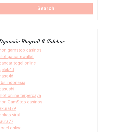
Search
Dynamic Blogroll & Sidebar
non gamstop casinos
slot gacor ewallet
bandar togel online
gelek4d
nasa4d
fbs indonesia
casushi
slot online terpercaya
non GamStop casinos
akurat79
bokep viral
laura77
togel online