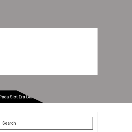
ndalam Tentang Seni
Pada Slot Era Baru
Search
for: