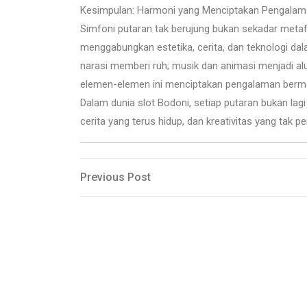
Kesimpulan: Harmoni yang Menciptakan Pengalam
Simfoni putaran tak berujung bukan sekadar metaf
menggabungkan estetika, cerita, dan teknologi dal
narasi memberi ruh; musik dan animasi menjadi 
elemen-elemen ini menciptakan pengalaman berm
Dalam dunia slot Bodoni, setiap putaran bukan lagi
cerita yang terus hidup, dan kreativitas yang tak pe
Post
Previous
Previous Post
Post
navigation