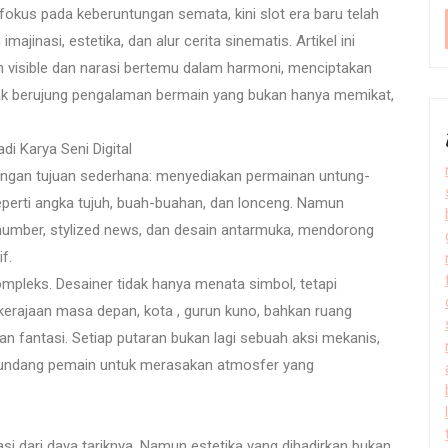
okus pada keberuntungan semata, kini slot era baru telah
jinasi, estetika, dan alur cerita sinematis. Artikel ini
visible dan narasi bertemu dalam harmoni, menciptakan
tak berujung pengalaman bermain yang bukan hanya memikat,
i Karya Seni Digital
engan tujuan sederhana: menyediakan permainan untung-
perti angka tujuh, buah-buahan, dan lonceng. Namun
number, stylized news, dan desain antarmuka, mendorong
f.
ompleks. Desainer tidak hanya menata simbol, tetapi
 kerajaan masa depan, kota , gurun kuno, bahkan ruang
n fantasi. Setiap putaran bukan lagi sebuah aksi mekanis,
ngundang pemain untuk merasakan atmosfer yang
i dari daya tariknya. Namun estetika yang dihadirkan bukan