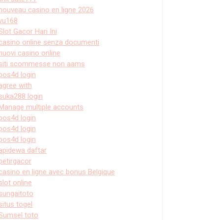
nouveau casino en ligne 2026
vu168
Slot Gacor Hari Ini
casino online senza documenti
nuovi casino online
siti scommesse non aams
pos4d login
agree with
suka288 login
Manage multiple accounts
pos4d login
pos4d login
pos4d login
apidewa daftar
petirgacor
casino en ligne avec bonus Belgique
slot online
sungaitoto
situs togel
Sumsel toto