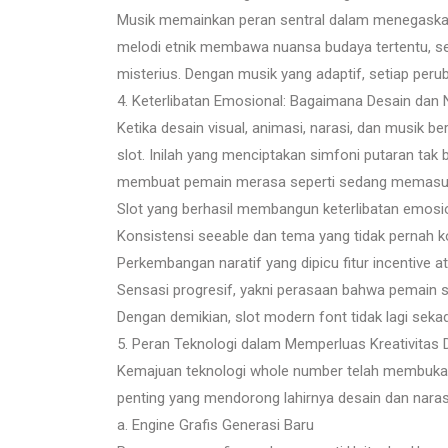
Musik memainkan peran sentral dalam menegaskan
melodi etnik membawa nuansa budaya tertentu, 
misterius. Dengan musik yang adaptif, setiap peru
4. Keterlibatan Emosional: Bagaimana Desain dan
Ketika desain visual, animasi, narasi, dan musik 
slot. Inilah yang menciptakan simfoni putaran tak 
membuat pemain merasa seperti sedang memasuki 
Slot yang berhasil membangun keterlibatan emosio
Konsistensi seeable dan tema yang tidak pernah ko
Perkembangan naratif yang dipicu fitur incentive a
Sensasi progresif, yakni perasaan bahwa pemain s
Dengan demikian, slot modern font tidak lagi sekadar
5. Peran Teknologi dalam Memperluas Kreativitas 
Kemajuan teknologi whole number telah membuka pi
penting yang mendorong lahirnya desain dan naras
a. Engine Grafis Generasi Baru