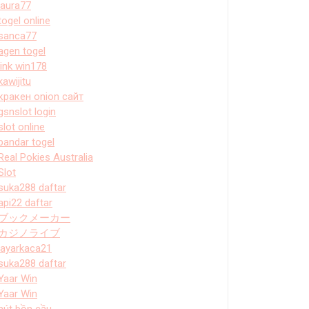
laura77
togel online
sanca77
agen togel
link win178
kawijitu
кракен onion сайт
gsnslot login
slot online
bandar togel
Real Pokies Australia
Slot
suka288 daftar
api22 daftar
ブックメーカー
カジノライブ
layarkaca21
suka288 daftar
Yaar Win
Yaar Win
hút bồn cầu