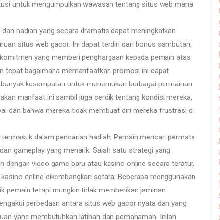
iskusi untuk mengumpulkan wawasan tentang situs web mana
 dan hadiah yang secara dramatis dapat meningkatkan
an situs web gacor. Ini dapat terdiri dari bonus sambutan,
ram komitmen yang memberi penghargaan kepada pemain atas
n tepat bagaimana memanfaatkan promosi ini dapat
h banyak kesempatan untuk menemukan berbagai permainan
kan manfaat ini sambil juga cerdik tentang kondisi mereka,
i dan bahwa mereka tidak membuat diri mereka frustrasi di
ne termasuk dalam pencarian hadiah; Pemain mencari permata
an gameplay yang menarik. Salah satu strategi yang
n dengan video game baru atau kasino online secara teratur,
kasino online dikembangkan setara; Beberapa menggunakan
arik pemain tetapi mungkin tidak memberikan jaminan
engakui perbedaan antara situs web gacor nyata dan yang
uan yang membutuhkan latihan dan pemahaman. Inilah