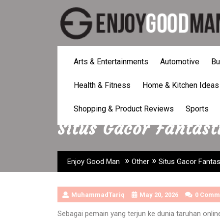
Skip
to
content
Arts & Entertainments
Automotive
Bu
Health & Fitness
Home & Kitchen Ideas
Shopping & Product Reviews
Sports
Situs Gacor Fantas
»
»
Enjoy Good Man
Other
Situs Gacor Fanta
MuhammadTariq
May 20, 2026
0 Comm
Sebagai pemain yang terjun ke dunia taruhan onlin