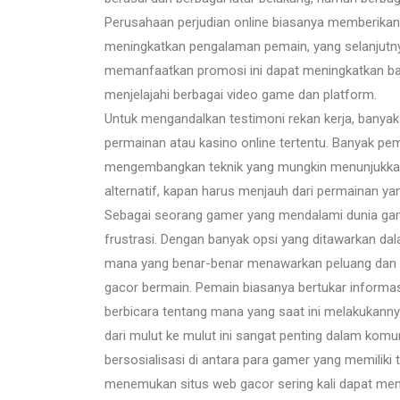
Perusahaan perjudian online biasanya memberikan
meningkatkan pengalaman pemain, yang selanjutn
memanfaatkan promosi ini dapat meningkatkan ba
menjelajahi berbagai video game dan platform.
Untuk mengandalkan testimoni rekan kerja, banyak
permainan atau kasino online tertentu. Banyak p
mengembangkan teknik yang mungkin menunjukkan k
alternatif, kapan harus menjauh dari permainan ya
Sebagai seorang gamer yang mendalami dunia ga
frustrasi. Dengan banyak opsi yang ditawarkan da
mana yang benar-benar menawarkan peluang dan pel
gacor bermain. Pemain biasanya bertukar informa
berbicara tentang mana yang saat ini melakukanny
dari mulut ke mulut ini sangat penting dalam kom
bersosialisasi di antara para gamer yang memilik
menemukan situs web gacor sering kali dapat men