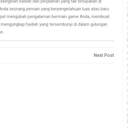
 keinginan hadiah dan perjalanan yang tak terlupakan di
nda seorang pemain yang berpengetahuan luas atau baru
dapat mengubah pengalaman bermain game Anda, membuat
uk mengungkap hadiah yang tersembunyi di dalam gulungan
n.
Next
Next Post
Post