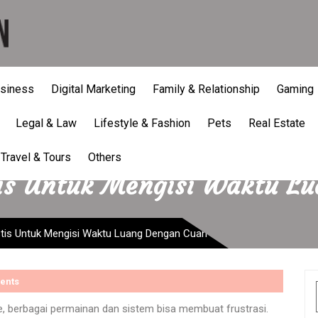
siness
Digital Marketing
Family & Relationship
Gaming
Legal & Law
Lifestyle & Fashion
Pets
Real Estate
Travel & Tours
Others
tis Untuk Mengisi Waktu L
stis Untuk Mengisi Waktu Luang Dengan Cuan
ents
e, berbagai permainan dan sistem bisa membuat frustrasi.