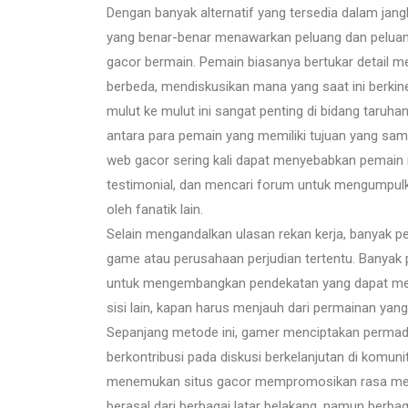
Dengan banyak alternatif yang tersedia dalam ja
yang benar-benar menawarkan peluang dan peluang p
gacor bermain. Pemain biasanya bertukar detail 
berbeda, mendiskusikan mana yang saat ini berkin
mulut ke mulut ini sangat penting di bidang taru
antara para pemain yang memiliki tujuan yang sa
web gacor sering kali dapat menyebabkan pemain 
testimonial, dan mencari forum untuk mengumpul
oleh fanatik lain.
Selain mengandalkan ulasan rekan kerja, banyak pem
game atau perusahaan perjudian tertentu. Banyak
untuk mengembangkan pendekatan yang dapat menu
sisi lain, kapan harus menjauh dari permainan yang
Sepanjang metode ini, gamer menciptakan permad
berkontribusi pada diskusi berkelanjutan di komuni
menemukan situs gacor mempromosikan rasa memil
berasal dari berbagai latar belakang, namun berb