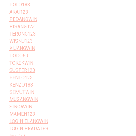
POLO188
AKAI123
PEDANGWIN
PISANG123
TERONG123
WISNU123
KIJANGWIN
DODO69
TOKEKWIN
SUSTER123
BENTO123
KENZO188
SEMUTWIN
MUSANGWIN
SINGAWIN
MAMEN123
LOGIN ELANGWIN
LOGIN PRADA188
tajir777