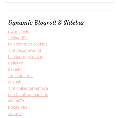
Dynamic Blogroll & Sidebar
rtp arjuna4d
techno002
non gamstop casinos
slot gacor ewallet
bandar togel online
gelek4d
nasa4d
fbs indonesia
casushi
slot online terpercaya
non GamStop casinos
akurat79
bokep viral
laura77