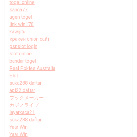
togel online
sanca77
agen togel
link win178
kawijitu
кракен onion сайт
gsnslot login
slot online
bandar togel
Real Pokies Australia
Slot
suka288 daftar
api22 daftar
ブックメーカー
カジノライブ
layarkaca21
suka288 daftar
Yaar Win
Yaar Win