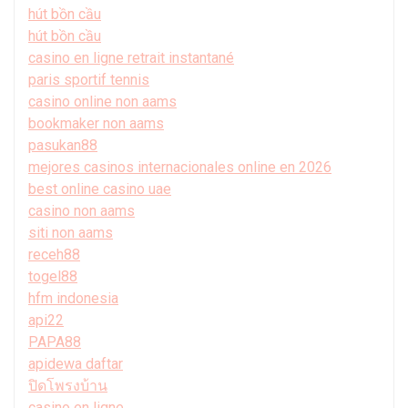
hút bồn cầu
hút bồn cầu
casino en ligne retrait instantané
paris sportif tennis
casino online non aams
bookmaker non aams
pasukan88
mejores casinos internacionales online en 2026
best online casino uae
casino non aams
siti non aams
receh88
togel88
hfm indonesia
api22
PAPA88
apidewa daftar
ปิดโพรงบ้าน
casino en ligne