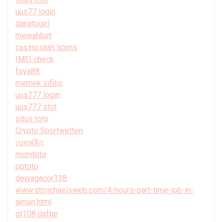
uus77 login
danatogel
mewahbet
casino utan licens
IMEI check
foya88
memek sifilis
uus777 login
uus777 slot
situs toto
Crypto Sportwetten
เบทฟลิก
mcmtoto
pptoto
dewagacor138
www.stmichaelsweb.com/4-hours-part-time-job-in-
ajman.html
gt108 daftar