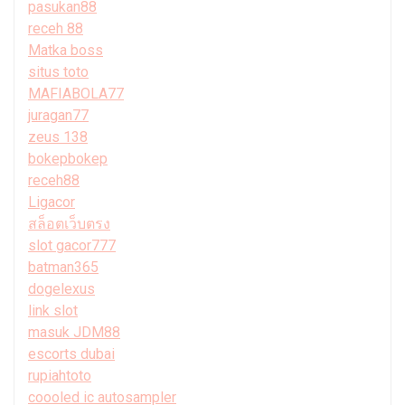
pasukan88
receh 88
Matka boss
situs toto
MAFIABOLA77
juragan77
zeus 138
bokepbokep
receh88
Ligacor
สล็อตเว็บตรง
slot gacor777
batman365
dogelexus
link slot
masuk JDM88
escorts dubai
rupiahtoto
coooled ic autosampler