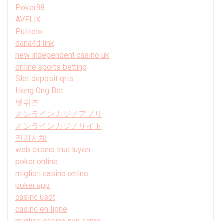
Poker88
AVFLIX
Pulitoto
dana4d link
new independent casino uk
online sports betting
Slot deposit qris
Heng Ong Bet
벳위즈
オンラインカジノアプリ
オンラインカジノサイト
전환사채
web casino truc tuyen
poker online
migliori casino online
poker app
casino usdt
casino en ligne
migliori casino non aams