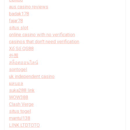
aus casino reviews
badak178
fajar78
situs slot
online casino with no verification
casinos that don't need verification
Xổ Số QS88
外围
สล็อตออนไลน์
sontogel
uk independent casino
ผลบอล
suka288 link
WOW388
Clash Verge
situs togel
mantul138
LINK LTDTOTO