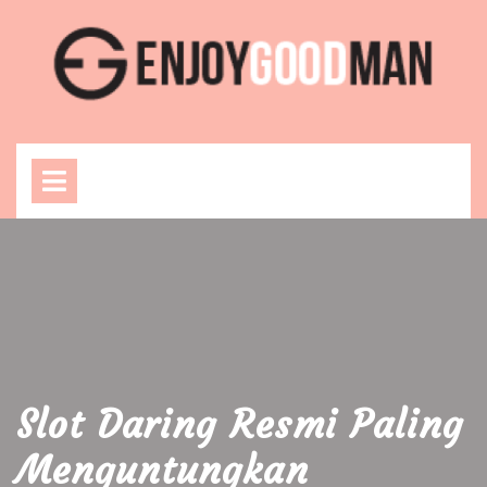
Skip
to
content
Open
Menu
Slot Daring Resmi Paling
Menguntungkan