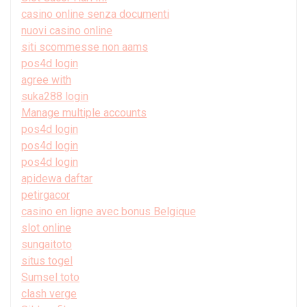
casino online senza documenti
nuovi casino online
siti scommesse non aams
pos4d login
agree with
suka288 login
Manage multiple accounts
pos4d login
pos4d login
pos4d login
apidewa daftar
petirgacor
casino en ligne avec bonus Belgique
slot online
sungaitoto
situs togel
Sumsel toto
clash verge