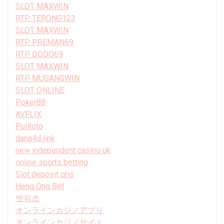
SLOT MAXWIN
RTP TERONG123
SLOT MAXWIN
RTP PREMAN69
RTP DODO69
SLOT MAXWIN
RTP MUSANGWIN
SLOT ONLINE
Poker88
AVFLIX
Pulitoto
dana4d link
new independent casino uk
online sports betting
Slot deposit qris
Heng Ong Bet
벳위즈
オンラインカジノアプリ
オンラインカジノサイト