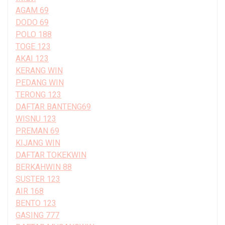
AGAM 69
DODO 69
POLO 188
TOGE 123
AKAI 123
KERANG WIN
PEDANG WIN
TERONG 123
DAFTAR BANTENG69
WISNU 123
PREMAN 69
KIJANG WIN
DAFTAR TOKEKWIN
BERKAHWIN 88
SUSTER 123
AIR 168
BENTO 123
GASING 777