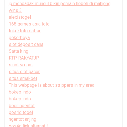
jp mendadak muncul bikin pemain heboh di mahjong
wins 3
alexistogel
168 games asia toto
tokektoto daftar
pokerboya
slot deposit dana
Satta king
RTP RAKYATJP
sinolea.com
situs slot gacor
situs emakbet
This webpage is about strippers in my area
bokep indo
bokep indo
bocil ngentot
pos4d togel
ngentot anjing
pos4d link alternatif