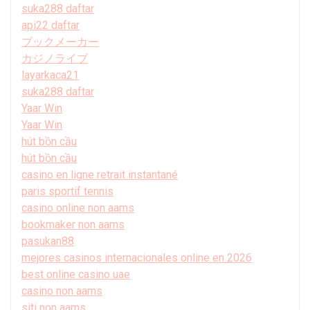
suka288 daftar
api22 daftar
ブックメーカー
カジノライブ
layarkaca21
suka288 daftar
Yaar Win
Yaar Win
hút bồn cầu
hút bồn cầu
casino en ligne retrait instantané
paris sportif tennis
casino online non aams
bookmaker non aams
pasukan88
mejores casinos internacionales online en 2026
best online casino uae
casino non aams
siti non aams