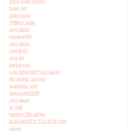
situs togel online
togel 4d
gobetasia
188bet login
slot gacor
pasukan88
slot gacor
Lawak4D
slot 4d
barbarslot
Link Alternatif Slot Gacor
AU online casinos
ayamtoto slot
deepseek官网
slot gacor
gt 108
hantam789 daftar
欧易OKX官方平台,欧易,OKX
สล็อต