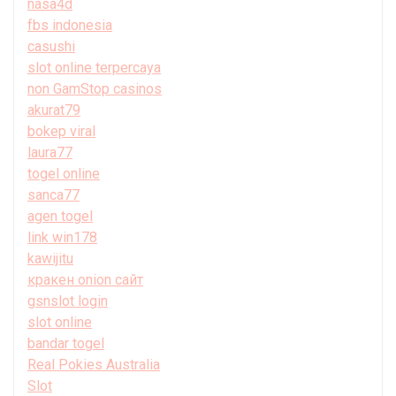
nasa4d
fbs indonesia
casushi
slot online terpercaya
non GamStop casinos
akurat79
bokep viral
laura77
togel online
sanca77
agen togel
link win178
kawijitu
кракен onion сайт
gsnslot login
slot online
bandar togel
Real Pokies Australia
Slot