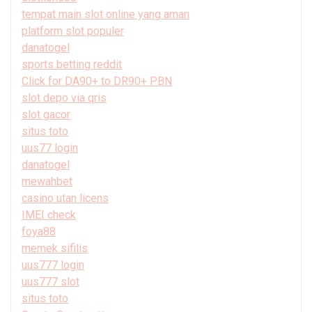
tempat main slot online yang aman
platform slot populer
danatogel
sports betting reddit
Click for DA90+ to DR90+ PBN
slot depo via qris
slot gacor
situs toto
uus77 login
danatogel
mewahbet
casino utan licens
IMEI check
foya88
memek sifilis
uus777 login
uus777 slot
situs toto