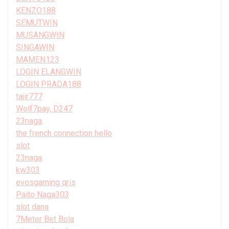
KENZO188
SEMUTWIN
MUSANGWIN
SINGAWIN
MAMEN123
LOGIN ELANGWIN
LOGIN PRADA188
tajir777
Wolf7pay, D247
23naga
the french connection hello
slot
23naga
kw303
evosgaming qris
Paito Naga303
slot dana
7Meter Bet Bola