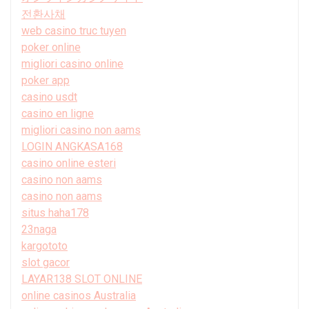
전환사채
web casino truc tuyen
poker online
migliori casino online
poker app
casino usdt
casino en ligne
migliori casino non aams
LOGIN ANGKASA168
casino online esteri
casino non aams
casino non aams
situs haha178
23naga
kargototo
slot gacor
LAYAR138 SLOT ONLINE
online casinos Australia