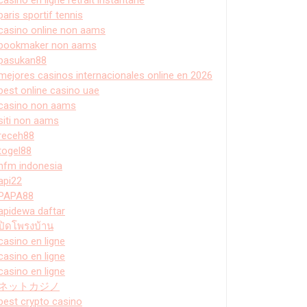
paris sportif tennis
casino online non aams
bookmaker non aams
pasukan88
mejores casinos internacionales online en 2026
best online casino uae
casino non aams
siti non aams
receh88
togel88
hfm indonesia
api22
PAPA88
apidewa daftar
ปิดโพรงบ้าน
casino en ligne
casino en ligne
casino en ligne
ネットカジノ
best crypto casino