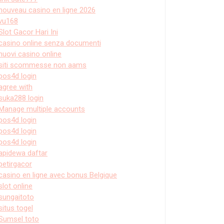
nouveau casino en ligne 2026
vu168
Slot Gacor Hari Ini
casino online senza documenti
nuovi casino online
siti scommesse non aams
pos4d login
agree with
suka288 login
Manage multiple accounts
pos4d login
pos4d login
pos4d login
apidewa daftar
petirgacor
casino en ligne avec bonus Belgique
slot online
sungaitoto
situs togel
Sumsel toto