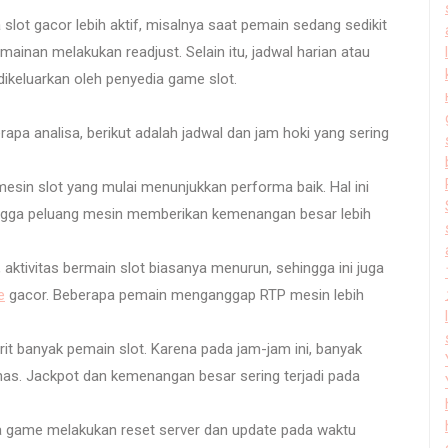
lot gacor lebih aktif, misalnya saat pemain sedang sedikit
ainan melakukan readjust. Selain itu, jadwal harian atau
keluarkan oleh penyedia game slot.
a analisa, berikut adalah jadwal dan jam hoki yang sering
mesin slot yang mulai menunjukkan performa baik. Hal ini
ehingga peluang mesin memberikan kemenangan besar lebih
 aktivitas bermain slot biasanya menurun, sehingga ini juga
e
gacor. Beberapa pemain menganggap RTP mesin lebih
rit banyak pemain slot. Karena pada jam-jam ini, banyak
anas. Jackpot dan kemenangan besar sering terjadi pada
 game melakukan reset server dan update pada waktu