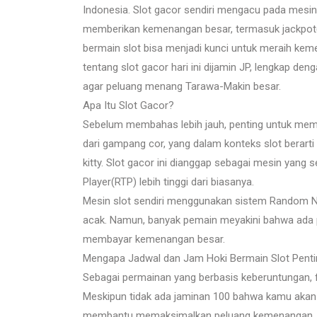
Indonesia. Slot gacor sendiri mengacu pada mesin
memberikan kemenangan besar, termasuk jackpot(JP
bermain slot bisa menjadi kunci untuk meraih kem
tentang slot gacor hari ini dijamin JP, lengkap de
agar peluang menang Tarawa-Makin besar.
Apa Itu Slot Gacor?
Sebelum membahas lebih jauh, penting untuk memah
dari gampang cor, yang dalam konteks slot berar
kitty. Slot gacor ini dianggap sebagai mesin yang
Player(RTP) lebih tinggi dari biasanya.
Mesin slot sendiri menggunakan sistem Random 
acak. Namun, banyak pemain meyakini bahwa ada po
membayar kemenangan besar.
Mengapa Jadwal dan Jam Hoki Bermain Slot Pent
Sebagai permainan yang berbasis keberuntungan, fa
Meskipun tidak ada jaminan 100 bahwa kamu akan 
membantu memaksimalkan peluang kemenangan.