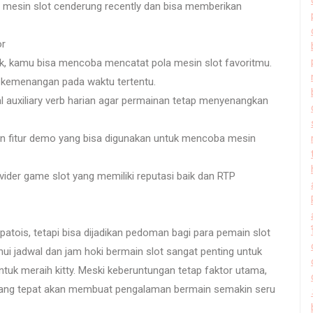
t, mesin slot cenderung recently dan bisa memberikan
or
k, kamu bisa mencoba mencatat pola mesin slot favoritmu.
 kemenangan pada waktu tertentu.
auxiliary verb harian agar permainan tetap menyenangkan
n fitur demo yang bisa digunakan untuk mencoba mesin
rovider game slot yang memiliki reputasi baik dan RTP
 patois, tetapi bisa dijadikan pedoman bagi para pemain slot
ui jadwal dan jam hoki bermain slot sangat penting untuk
k meraih kitty. Meski keberuntungan tetap faktor utama,
 yang tepat akan membuat pengalaman bermain semakin seru