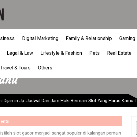
siness
Digital Marketing
Family & Relationship
Gaming
Legal & Law
Lifestyle & Fashion
Pets
Real Estate
 Dijamin Jp: Jadwal Dan Ja
Travel & Tours
Others
ahu
Ini Dijamin Jp: Jadwal Dan Jam Hoki Bermain Slot Yang Harus Kamu 
ents
, istilah slot gacor menjadi sangat populer di kalangan pemain