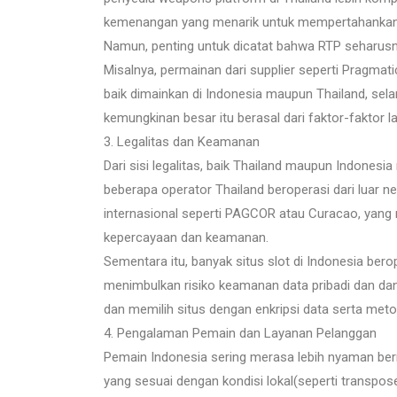
kemenangan yang menarik untuk mempertahankan
Namun, penting untuk dicatat bahwa RTP seharusny
Misalnya, permainan dari supplier seperti Pragmat
baik dimainkan di Indonesia maupun Thailand, selam
kemungkinan besar itu berasal dari faktor-faktor l
3. Legalitas dan Keamanan
Dari sisi legalitas, baik Thailand maupun Indonesia
beberapa operator Thailand beroperasi dari luar neg
internasional seperti PAGCOR atau Curacao, yang
kepercayaan dan keamanan.
Sementara itu, banyak situs slot di Indonesia bero
menimbulkan risiko keamanan data pribadi dan dana
dan memilih situs dengan enkripsi data serta me
4. Pengalaman Pemain dan Layanan Pelanggan
Pemain Indonesia sering merasa lebih nyaman ber
yang sesuai dengan kondisi lokal(seperti transpose 