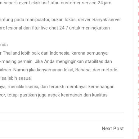
 seperti event eksklusif atau customer service 24 jam
antung pada manipulator, bukan lokasi server. Banyak server
rofesional dan fitur live chat 24 7 untuk meningkatkan
Anda
 Thailand lebih baik dari Indonesia, karena semuanya
-masing pemain. Jika Anda menginginkan stabilitas dan
pilihan. Namun jika kenyamanan lokal, Bahasa, dan metode
isa lebih sesuai.
aya, memiliki lisensi, dan terbukti membayar kemenangan
or, tetapi pastikan juga aspek keamanan dan kualitas
Next
Next Post
Post