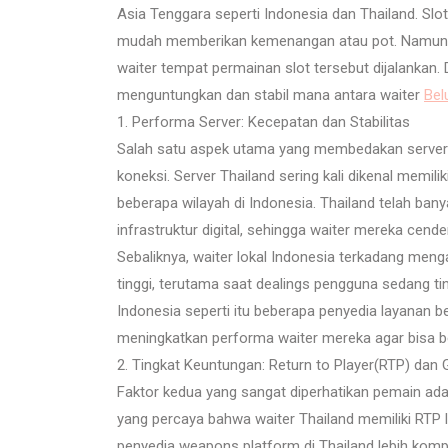
Asia Tenggara seperti Indonesia dan Thailand. Sl
mudah memberikan kemenangan atau pot. Namun, sa
waiter tempat permainan slot tersebut dijalankan. 
menguntungkan dan stabil mana antara waiter
Bel
1. Performa Server: Kecepatan dan Stabilitas
Salah satu aspek utama yang membedakan server T
koneksi. Server Thailand sering kali dikenal memili
beberapa wilayah di Indonesia. Thailand telah bany
infrastruktur digital, sehingga waiter mereka cende
Sebaliknya, waiter lokal Indonesia terkadang mengal
tinggi, terutama saat dealings pengguna sedang t
Indonesia seperti itu beberapa penyedia layanan be
meningkatkan performa waiter mereka agar bisa b
2. Tingkat Keuntungan: Return to Player(RTP) dan
Faktor kedua yang sangat diperhatikan pemain ada
yang percaya bahwa waiter Thailand memiliki RTP leb
penyedia weapons platform di Thailand lebih komp