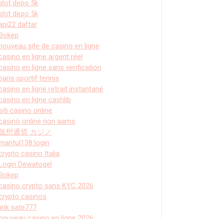
slot depo 5k
slot depo 5k
api22 daftar
Bokep
nouveau site de casino en ligne
casino en ligne argent réel
casino en ligne sans verification
paris sportif tennis
casino en ligne retrait instantané
casino en ligne cashlib
siti casino online
casinò online non aams
仮想通貨 カジノ
mantul138 login
crypto casino Italia
Login Dewatogel
Bokep
casino crypto sans KYC 2026
crypto casinos
link sate777
nouveau casino en ligne 2026