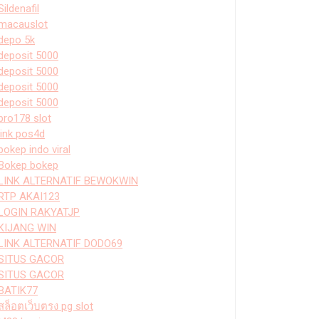
Sildenafil
macauslot
depo 5k
deposit 5000
deposit 5000
deposit 5000
deposit 5000
bro178 slot
link pos4d
bokep indo viral
Bokep bokep
LINK ALTERNATIF BEWOKWIN
RTP AKAI123
LOGIN RAKYATJP
KIJANG WIN
LINK ALTERNATIF DODO69
SITUS GACOR
SITUS GACOR
BATIK77
สล็อตเว็บตรง pg slot