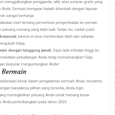
lot menggabungkan pengganda, wild, atau putaran gratis yang
 Anda. Sensasi mengejar hadiah ditambah dengan lapisan
ran sangat berharga.
, lakukan riset tentang persentase pengembalian ke pemain
eluang menang yang lebih baik. Selain itu, carilah judul-
bstansial
, karena ini bisa memberikan lebih dari sekadar
engubah hidup.
main dengan tanggung jawab
. Daya tarik imbalan tinggi itu
mastikan petualangan Anda tetap menyenangkan! Siap-
ngan berputar menguntungkan Anda!
k Bermain
 perbedaan besar dalam pengalaman bermain Anda, terutama
engan banyaknya pilihan yang tersedia, Anda ingin
yang meningkatkan peluang Anda untuk menang besar.
rus Anda pertimbangkan pada tahun 2025: