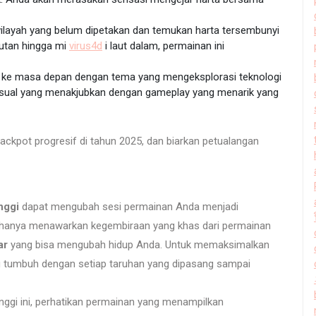
 wilayah yang belum dipetakan dan temukan harta tersembunyi
hutan hingga mi
virus4d
i laut dalam, permainan ini
an ke masa depan dengan tema yang mengeksplorasi teknologi
 visual yang menakjubkan dengan gameplay yang menarik yang
ackpot progresif di tahun 2025, dan biarkan petualangan
nggi
dapat mengubah sesi permainan Anda menjadi
ak hanya menawarkan kegembiraan yang khas dari permainan
ar
yang bisa mengubah hidup Anda. Untuk memaksimalkan
g tumbuh dengan setiap taruhan yang dipasang sampai
ggi ini, perhatikan permainan yang menampilkan