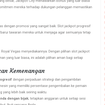
 yang besar, Jackpot City menawarkan bonus yang luar biasa
 komitmen mereka terhadap dukungan pelanggan memastikan
s dengan promosi yang sangat baik. Slot jackpot progresif
erbarui tawaran mereka untuk menjaga agar semuanya tetap
Royal Vegas menyediakannya. Dengan pilihan slot jackpot
 yang luar biasa, ini adalah pilihan aman bagi setiap
lkan Kemenangan
rogresif
dengan perpaduan strategi dan pengambilan
mesin yang memiliki persentase pengembalian ke pemain
 yang lebih baik seiring waktu.
Anda dengan bijak
; tetapkan anggaran untuk setiap sesi
but. Ikuti rencana Anda.