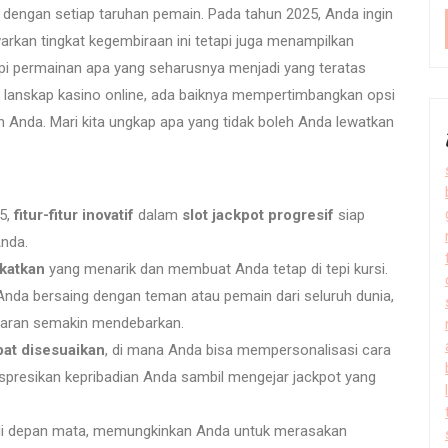
dengan setiap taruhan pemain. Pada tahun 2025, Anda ingin
arkan tingkat kegembiraan ini tetapi juga menampilkan
api permainan apa yang seharusnya menjadi yang teratas
 lanskap kasino online, ada baiknya mempertimbangkan opsi
Anda. Mari kita ungkap apa yang tidak boleh Anda lewatkan
5,
fitur-fitur inovatif
dalam
slot jackpot progresif
siap
nda.
gkatkan
yang menarik dan membuat Anda tetap di tepi kursi.
da bersaing dengan teman atau pemain dari seluruh dunia,
taran semakin mendebarkan.
pat disesuaikan
, di mana Anda bisa mempersonalisasi cara
spresikan kepribadian Anda sambil mengejar jackpot yang
ah di depan mata, memungkinkan Anda untuk merasakan