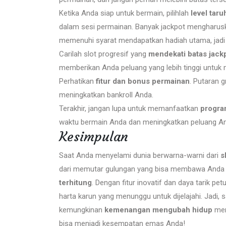
Ketika Anda siap untuk bermain, pilihlah
level taru
dalam sesi permainan. Banyak jackpot mengharu
memenuhi syarat mendapatkan hadiah utama, jadi
Carilah slot progresif yang
mendekati batas jack
memberikan Anda peluang yang lebih tinggi untuk
Perhatikan
fitur dan bonus permainan
. Putaran g
meningkatkan bankroll Anda.
Terakhir, jangan lupa untuk memanfaatkan
progra
waktu bermain Anda dan meningkatkan peluang A
Kesimpulan
Saat Anda menyelami dunia berwarna-warni dari
s
dari memutar gulungan yang bisa membawa Anda
terhitung
. Dengan fitur inovatif dan daya tarik p
harta karun yang menunggu untuk dijelajahi. Jadi,
kemungkinan
kemenangan mengubah hidup
men
bisa menjadi kesempatan emas Anda!