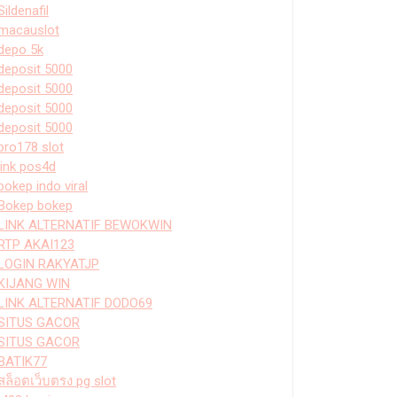
Sildenafil
macauslot
depo 5k
deposit 5000
deposit 5000
deposit 5000
deposit 5000
bro178 slot
link pos4d
bokep indo viral
Bokep bokep
LINK ALTERNATIF BEWOKWIN
RTP AKAI123
LOGIN RAKYATJP
KIJANG WIN
LINK ALTERNATIF DODO69
SITUS GACOR
SITUS GACOR
BATIK77
สล็อตเว็บตรง pg slot