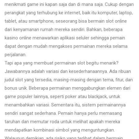
menikmati game ini kapan saja dan di mana saja. Cukup dengan
perangkat yang terhubung ke internet, baik itu komputer, laptop,
tablet, atau smartphone, seseorang bisa bermain slot online
dari kenyamanan rumah mereka sendiri. Bahkan, beberapa
kasino online menawarkan aplikasi seluler sehingga pemain
dapat dengan mudah mengakses permainan mereka selama
perjalanan.
Tapi apa yang membuat permainan slot begitu menarik?
Jawabannya adalah variasi dan kesederhanaannya. Ada ribuan
judul slot yang tersedia, masing-masing dengan tema, fitur, dan
bonus unik. Beberapa permainan menggabungkan elemen dari
game populer lainnya, seperti poker atau blackjack, untuk
menambahkan variasi. Sementara itu, sistem permainannya
sendiri sangat sederhana. Pemain hanya perlu memasang
taruhan dan memutar roda untuk melihat apakah mereka
mendapatkan kombinasi simbol yang menguntungkan.
Walaupun demikian, ada risiko yang terlibat dalam bermain