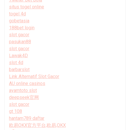
situs togel online
togel 4d
gobetasia
188bet login
slot gacor
pasukan88
slot gacor
Lawak4D
slot 4d
barbarslot
Link Alternatif Slot Gacor
AU online casinos
ayamtoto slot
deepseek官网
slot gacor
gt 108
hantam789 daftar
欧易OKX官方平台,欧易,OKX