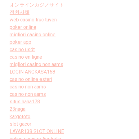
オンラインカジノサイト
전환사채
web casino truc tuyen
poker online
migliori casino online
poker app
casino usdt
casino en ligne
migliori casino non aams
LOGIN ANGKASA168
casino online esteri
casino non aams
casino non aams
situs haha178
23naga
kargototo
slot gacor
LAYAR138 SLOT ONLINE
online casinos Australia