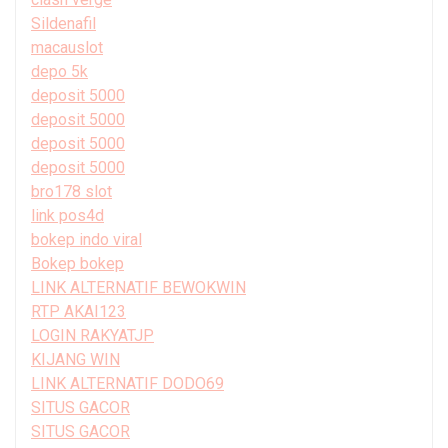
Sildenafil
macauslot
depo 5k
deposit 5000
deposit 5000
deposit 5000
deposit 5000
bro178 slot
link pos4d
bokep indo viral
Bokep bokep
LINK ALTERNATIF BEWOKWIN
RTP AKAI123
LOGIN RAKYATJP
KIJANG WIN
LINK ALTERNATIF DODO69
SITUS GACOR
SITUS GACOR