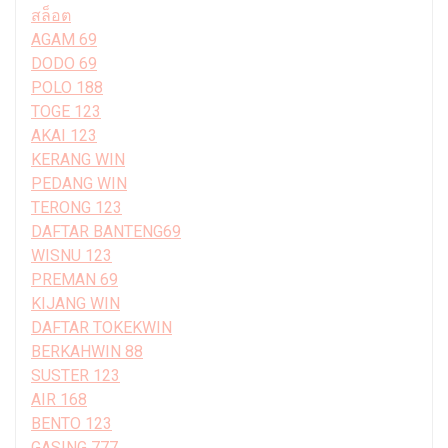
สล็อต
AGAM 69
DODO 69
POLO 188
TOGE 123
AKAI 123
KERANG WIN
PEDANG WIN
TERONG 123
DAFTAR BANTENG69
WISNU 123
PREMAN 69
KIJANG WIN
DAFTAR TOKEKWIN
BERKAHWIN 88
SUSTER 123
AIR 168
BENTO 123
GASING 777