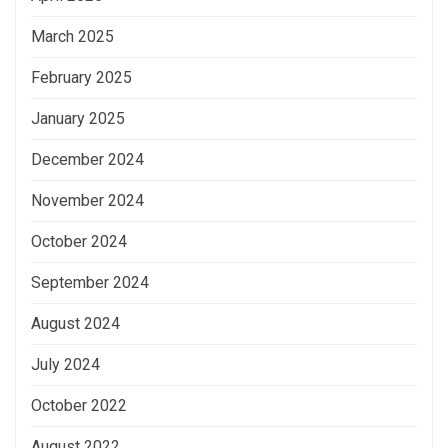
March 2025
February 2025
January 2025
December 2024
November 2024
October 2024
September 2024
August 2024
July 2024
October 2022
August 2022