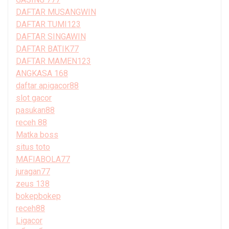
DAFTAR MUSANGWIN
DAFTAR TUMI123
DAFTAR SINGAWIN
DAFTAR BATIK77
DAFTAR MAMEN123
ANGKASA 168
daftar apigacor88
slot gacor
pasukan88
receh 88
Matka boss
situs toto
MAFIABOLA77
juragan77
zeus 138
bokepbokep
receh88
Ligacor