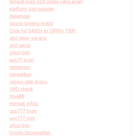
tempat main slot online yang aman
platform slot populer
danatogel
sports betting reddit
Click for DA90+ to DR90+ PBN
slot depo via qris
slot gacor
situs toto
uus77 login
danatogel
mewahbet
casino utan licens
IMEI check
foya88
memek sifilis
uus777 login
uus777 slot
situs toto
Crypto Sportwetten