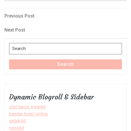
Post
Previous
Previous Post
Post
navigation
Next
Next Post
Post
Search
for:
Search
Dynamic Blogroll & Sidebar
slot gacor ewallet
bandar togel online
gelek4d
nasa4d