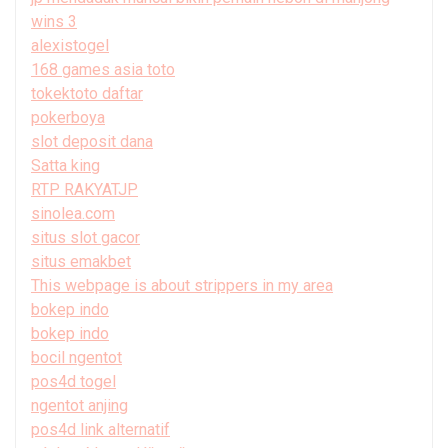
wins 3
alexistogel
168 games asia toto
tokektoto daftar
pokerboya
slot deposit dana
Satta king
RTP RAKYATJP
sinolea.com
situs slot gacor
situs emakbet
This webpage is about strippers in my area
bokep indo
bokep indo
bocil ngentot
pos4d togel
ngentot anjing
pos4d link alternatif