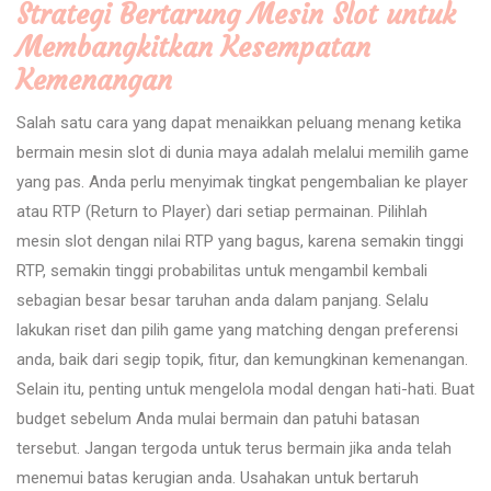
Strategi Bertarung Mesin Slot untuk
Membangkitkan Kesempatan
Kemenangan
Salah satu cara yang dapat menaikkan peluang menang ketika
bermain mesin slot di dunia maya adalah melalui memilih game
yang pas. Anda perlu menyimak tingkat pengembalian ke player
atau RTP (Return to Player) dari setiap permainan. Pilihlah
mesin slot dengan nilai RTP yang bagus, karena semakin tinggi
RTP, semakin tinggi probabilitas untuk mengambil kembali
sebagian besar besar taruhan anda dalam panjang. Selalu
lakukan riset dan pilih game yang matching dengan preferensi
anda, baik dari segip topik, fitur, dan kemungkinan kemenangan.
Selain itu, penting untuk mengelola modal dengan hati-hati. Buat
budget sebelum Anda mulai bermain dan patuhi batasan
tersebut. Jangan tergoda untuk terus bermain jika anda telah
menemui batas kerugian anda. Usahakan untuk bertaruh