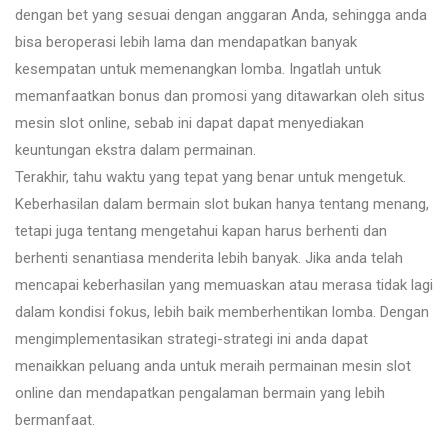
dengan bet yang sesuai dengan anggaran Anda, sehingga anda
bisa beroperasi lebih lama dan mendapatkan banyak
kesempatan untuk memenangkan lomba. Ingatlah untuk
memanfaatkan bonus dan promosi yang ditawarkan oleh situs
mesin slot online, sebab ini dapat dapat menyediakan
keuntungan ekstra dalam permainan.
Terakhir, tahu waktu yang tepat yang benar untuk mengetuk.
Keberhasilan dalam bermain slot bukan hanya tentang menang,
tetapi juga tentang mengetahui kapan harus berhenti dan
berhenti senantiasa menderita lebih banyak. Jika anda telah
mencapai keberhasilan yang memuaskan atau merasa tidak lagi
dalam kondisi fokus, lebih baik memberhentikan lomba. Dengan
mengimplementasikan strategi-strategi ini anda dapat
menaikkan peluang anda untuk meraih permainan mesin slot
online dan mendapatkan pengalaman bermain yang lebih
bermanfaat.