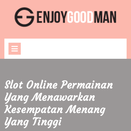
Skip
to
content
Open
Menu
Slot Online Permainan
Yang Menawarkan
Kesempatan Menang
Yang Tinggi