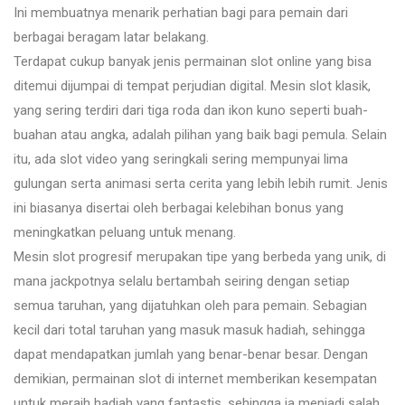
Ini membuatnya menarik perhatian bagi para pemain dari
berbagai beragam latar belakang.
Terdapat cukup banyak jenis permainan slot online yang bisa
ditemui dijumpai di tempat perjudian digital. Mesin slot klasik,
yang sering terdiri dari tiga roda dan ikon kuno seperti buah-
buahan atau angka, adalah pilihan yang baik bagi pemula. Selain
itu, ada slot video yang seringkali sering mempunyai lima
gulungan serta animasi serta cerita yang lebih lebih rumit. Jenis
ini biasanya disertai oleh berbagai kelebihan bonus yang
meningkatkan peluang untuk menang.
Mesin slot progresif merupakan tipe yang berbeda yang unik, di
mana jackpotnya selalu bertambah seiring dengan setiap
semua taruhan, yang dijatuhkan oleh para pemain. Sebagian
kecil dari total taruhan yang masuk masuk hadiah, sehingga
dapat mendapatkan jumlah yang benar-benar besar. Dengan
demikian, permainan slot di internet memberikan kesempatan
untuk meraih hadiah yang fantastis, sehingga ia menjadi salah