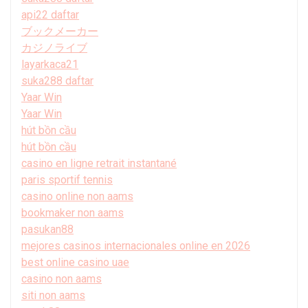
api22 daftar
ブックメーカー
カジノライブ
layarkaca21
suka288 daftar
Yaar Win
Yaar Win
hút bồn cầu
hút bồn cầu
casino en ligne retrait instantané
paris sportif tennis
casino online non aams
bookmaker non aams
pasukan88
mejores casinos internacionales online en 2026
best online casino uae
casino non aams
siti non aams