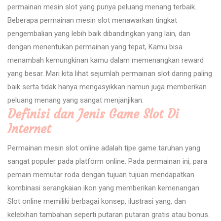
permainan mesin slot yang punya peluang menang terbaik.
Beberapa permainan mesin slot menawarkan tingkat
pengembalian yang lebih baik dibandingkan yang lain, dan
dengan menentukan permainan yang tepat, Kamu bisa
menambah kemungkinan kamu dalam memenangkan reward
yang besar. Mari kita lihat sejumlah permainan slot daring paling
baik serta tidak hanya mengasyikkan namun juga memberikan
peluang menang yang sangat menjanjikan.
Definisi dan Jenis Game Slot Di
Internet
Permainan mesin slot online adalah tipe game taruhan yang
sangat populer pada platform online. Pada permainan ini, para
pemain memutar roda dengan tujuan tujuan mendapatkan
kombinasi serangkaian ikon yang memberikan kemenangan.
Slot online memiliki berbagai konsep, ilustrasi yang, dan
kelebihan tambahan seperti putaran putaran gratis atau bonus.