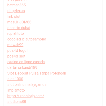
batman365
dogelexus
link slot
masuk JDM88
escorts dubai
rupiahtoto
coooled ic autosampler
mewah99
pos4d togel
pos4d slot
casino en ligne canada
daftar srikandi189
Slot Deposit Pulsa Tanpa Potongan
slot 1000
slot online malaygames
impiantoto
https://ironslotjp.com/
slotlions88