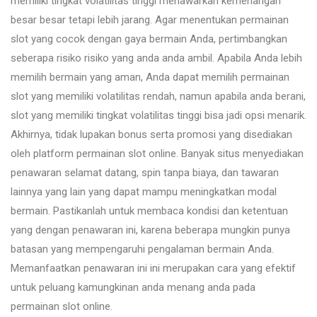
memiliki tingkat volatilitas tinggi menawarkan kemenangan
besar besar tetapi lebih jarang. Agar menentukan permainan
slot yang cocok dengan gaya bermain Anda, pertimbangkan
seberapa risiko risiko yang anda anda ambil. Apabila Anda lebih
memilih bermain yang aman, Anda dapat memilih permainan
slot yang memiliki volatilitas rendah, namun apabila anda berani,
slot yang memiliki tingkat volatilitas tinggi bisa jadi opsi menarik.
Akhirnya, tidak lupakan bonus serta promosi yang disediakan
oleh platform permainan slot online. Banyak situs menyediakan
penawaran selamat datang, spin tanpa biaya, dan tawaran
lainnya yang lain yang dapat mampu meningkatkan modal
bermain. Pastikanlah untuk membaca kondisi dan ketentuan
yang dengan penawaran ini, karena beberapa mungkin punya
batasan yang mempengaruhi pengalaman bermain Anda.
Memanfaatkan penawaran ini ini merupakan cara yang efektif
untuk peluang kamungkinan anda menang anda pada
permainan slot online.