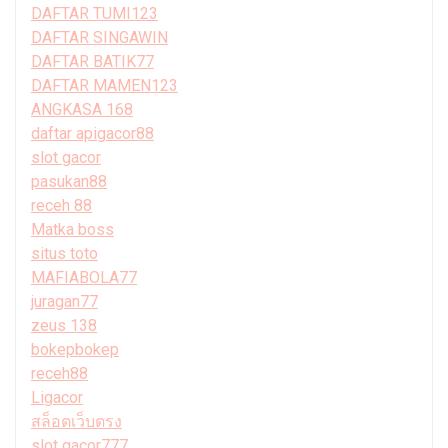
DAFTAR TUMI123
DAFTAR SINGAWIN
DAFTAR BATIK77
DAFTAR MAMEN123
ANGKASA 168
daftar apigacor88
slot gacor
pasukan88
receh 88
Matka boss
situs toto
MAFIABOLA77
juragan77
zeus 138
bokepbokep
receh88
Ligacor
สล็อตเว็บตรง
slot gacor777