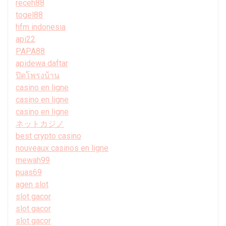
receh88
togel88
hfm indonesia
api22
PAPA88
apidewa daftar
ปิดโพรงบ้าน
casino en ligne
casino en ligne
casino en ligne
ネットカジノ
best crypto casino
nouveaux casinos en ligne
mewah99
puas69
agen slot
slot gacor
slot gacor
slot gacor