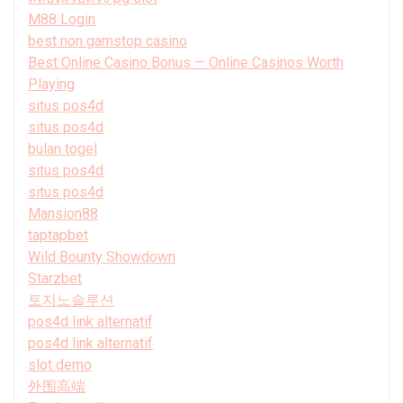
M88 Login
best non gamstop casino
Best Online Casino Bonus — Online Casinos Worth
Playing
situs pos4d
situs pos4d
bulan togel
situs pos4d
situs pos4d
Mansion88
taptapbet
Wild Bounty Showdown
Starzbet
토지노솔루션
pos4d link alternatif
pos4d link alternatif
slot demo
外围高端