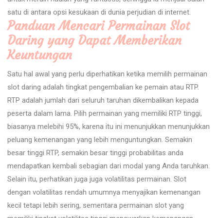
satu di antara opsi kesukaan di dunia perjudian di internet.
Panduan Mencari Permainan Slot
Daring yang Dapat Memberikan
Keuntungan
Satu hal awal yang perlu diperhatikan ketika memilih permainan
slot daring adalah tingkat pengembalian ke pemain atau RTP.
RTP adalah jumlah dari seluruh taruhan dikembalikan kepada
peserta dalam lama. Pilih permainan yang memiliki RTP tinggi,
biasanya melebihi 95%, karena itu ini menunjukkan menunjukkan
peluang kemenangan yang lebih menguntungkan. Semakin
besar tinggi RTP, semakin besar tinggi probabilitas anda
mendapatkan kembali sebagian dari modal yang Anda taruhkan.
Selain itu, perhatikan juga juga volatilitas permainan. Slot
dengan volatilitas rendah umumnya menyajikan kemenangan
kecil tetapi lebih sering, sementara permainan slot yang