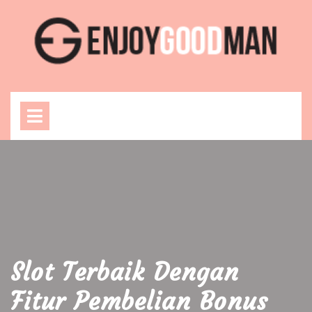
Skip
to
content
Open
Menu
Slot Terbaik Dengan
Fitur Pembelian Bonus