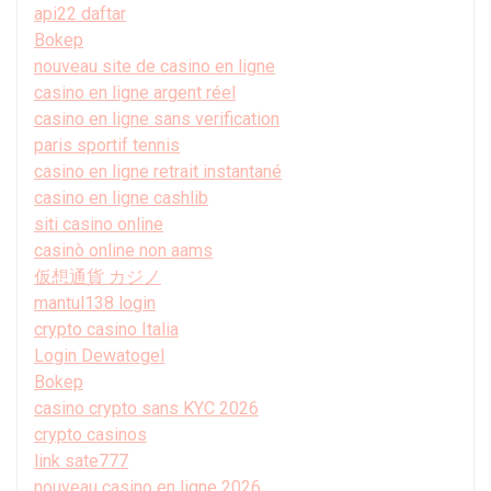
api22 daftar
Bokep
nouveau site de casino en ligne
casino en ligne argent réel
casino en ligne sans verification
paris sportif tennis
casino en ligne retrait instantané
casino en ligne cashlib
siti casino online
casinò online non aams
仮想通貨 カジノ
mantul138 login
crypto casino Italia
Login Dewatogel
Bokep
casino crypto sans KYC 2026
crypto casinos
link sate777
nouveau casino en ligne 2026