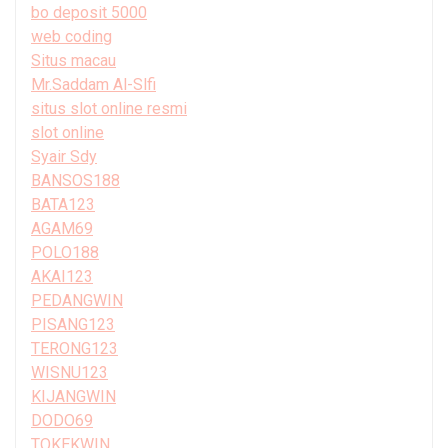
bo deposit 5000
web coding
Situs macau
Mr.Saddam Al-Slfi
situs slot online resmi
slot online
Syair Sdy
BANSOS188
BATA123
AGAM69
POLO188
AKAI123
PEDANGWIN
PISANG123
TERONG123
WISNU123
KIJANGWIN
DODO69
TOKEKWIN