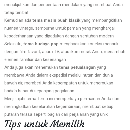
menakjubkan dan penceritaan mendalam yang membuat Anda
tetap terlibat.
Kemudian ada
tema mesin buah klasik
yang membangkitkan
nuansa vintage, sempurna untuk pemain yang menghargai
kesederhanaan yang dipadukan dengan sentuhan modern.
Selain itu,
tema budaya pop
menghadirkan koneksi menarik
dengan film favorit, acara TV, atau ikon musik Anda, menambah
elemen familiar dan kesenangan.
Anda juga akan menemukan
tema petualangan
yang
membawa Anda dalam ekspedisi melalui hutan dan dunia
bawah air, memberi Anda kesempatan untuk menemukan
hadiah besar di sepanjang perjalanan.
Menjelajahi tema-tema ini memperkaya permainan Anda dan
meningkatkan keseluruhan kegembiraan, membuat setiap
putaran terasa seperti bagian dari perjalanan yang unik.
Tips untuk Memilih