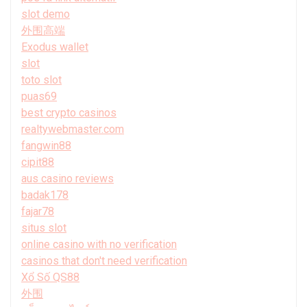
slot demo
外围高端
Exodus wallet
slot
toto slot
puas69
best crypto casinos
realtywebmaster.com
fangwin88
cipit88
aus casino reviews
badak178
fajar78
situs slot
online casino with no verification
casinos that don't need verification
Xổ Số QS88
外围