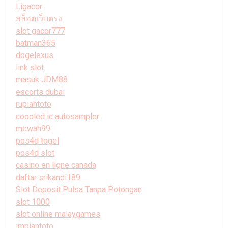
Ligacor
สล็อตเว็บตรง
slot gacor777
batman365
dogelexus
link slot
masuk JDM88
escorts dubai
rupiahtoto
coooled ic autosampler
mewah99
pos4d togel
pos4d slot
casino en ligne canada
daftar srikandi189
Slot Deposit Pulsa Tanpa Potongan
slot 1000
slot online malaygames
impiantoto