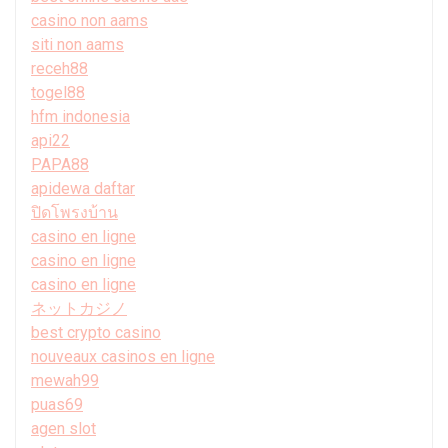
casino non aams
siti non aams
receh88
togel88
hfm indonesia
api22
PAPA88
apidewa daftar
ปิดโพรงบ้าน
casino en ligne
casino en ligne
casino en ligne
ネットカジノ
best crypto casino
nouveaux casinos en ligne
mewah99
puas69
agen slot