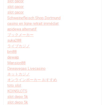
slot gacor
slot gacor
slot gacor
Schweinefleisch Shop Dortmund
casino en ligne retrait immédiat
apidewa alternatif
ブックメーカー
suka288
ライブカジノ
bm88
dewajp
Mansion88
Dewavegas Livecasino
ネットカジノ
オンラインポーカー おすすめ
toto slot
KOINSLOTS
slot depo 5k
slot depo 5k