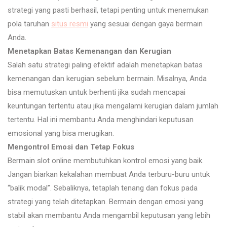
strategi yang pasti berhasil, tetapi penting untuk menemukan
pola taruhan
situs resmi
yang sesuai dengan gaya bermain
Anda.
Menetapkan Batas Kemenangan dan Kerugian
Salah satu strategi paling efektif adalah menetapkan batas
kemenangan dan kerugian sebelum bermain. Misalnya, Anda
bisa memutuskan untuk berhenti jika sudah mencapai
keuntungan tertentu atau jika mengalami kerugian dalam jumlah
tertentu. Hal ini membantu Anda menghindari keputusan
emosional yang bisa merugikan.
Mengontrol Emosi dan Tetap Fokus
Bermain slot online membutuhkan kontrol emosi yang baik.
Jangan biarkan kekalahan membuat Anda terburu-buru untuk
“balik modal”. Sebaliknya, tetaplah tenang dan fokus pada
strategi yang telah ditetapkan. Bermain dengan emosi yang
stabil akan membantu Anda mengambil keputusan yang lebih