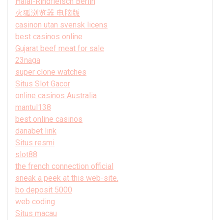
Halal-Rindfleisch Berlin
火狐浏览器 电脑版
casinon utan svensk licens
best casinos online
Gujarat beef meat for sale
23naga
super clone watches
Situs Slot Gacor
online casinos Australia
mantul138
best online casinos
danabet link
Situs resmi
slot88
the french connection official
sneak a peek at this web-site.
bo deposit 5000
web coding
Situs macau