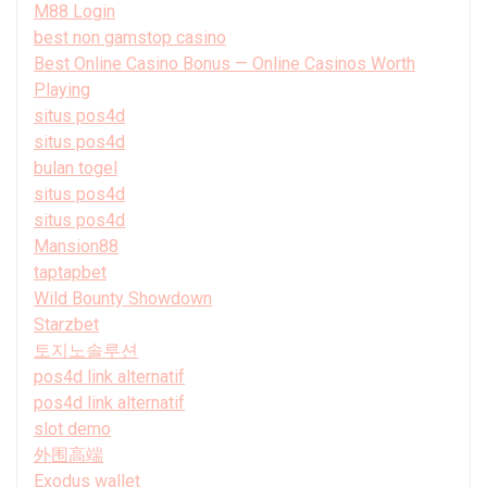
M88 Login
best non gamstop casino
Best Online Casino Bonus — Online Casinos Worth
Playing
situs pos4d
situs pos4d
bulan togel
situs pos4d
situs pos4d
Mansion88
taptapbet
Wild Bounty Showdown
Starzbet
토지노솔루션
pos4d link alternatif
pos4d link alternatif
slot demo
外围高端
Exodus wallet