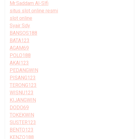
Mr.Saddam Al-Slfi
situs slot online resmi
slot online
Syair Sdy
BANSOS188
BATA123
AGAM69
POLO188
AKAI123
PEDANGWIN
PISANG123
TERONG123
WISNU123
KIJANGWIN
DODO69
TOKEKWIN
SUSTER123
BENTO123
KENZO188