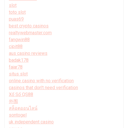
slot
toto slot
puas69
best crypto casinos
realtywebmaster.com
fangwin88
cipit88
aus casino reviews
badak178
fajar78
situs slot
online casino with no verification
casinos that don't need verification
Xổ Số QS88
外围
สล็อตออนไลน์
sontogel
uk independent casino