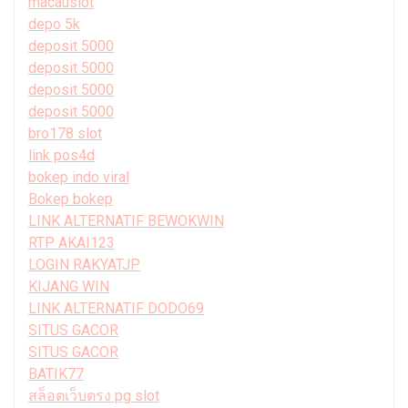
macauslot
depo 5k
deposit 5000
deposit 5000
deposit 5000
deposit 5000
bro178 slot
link pos4d
bokep indo viral
Bokep bokep
LINK ALTERNATIF BEWOKWIN
RTP AKAI123
LOGIN RAKYATJP
KIJANG WIN
LINK ALTERNATIF DODO69
SITUS GACOR
SITUS GACOR
BATIK77
สล็อตเว็บตรง pg slot