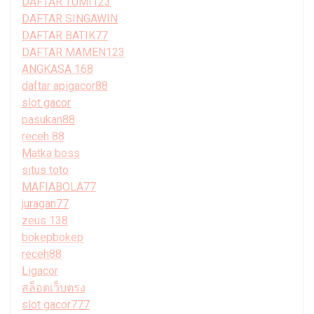
DAFTAR TUMI123
DAFTAR SINGAWIN
DAFTAR BATIK77
DAFTAR MAMEN123
ANGKASA 168
daftar apigacor88
slot gacor
pasukan88
receh 88
Matka boss
situs toto
MAFIABOLA77
juragan77
zeus 138
bokepbokep
receh88
Ligacor
สล็อตเว็บตรง
slot gacor777