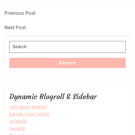
Post
Previous
Previous Post
Post
navigation
Next
Next Post
Post
Search
for:
Search
Dynamic Blogroll & Sidebar
slot gacor ewallet
bandar togel online
gelek4d
nasa4d