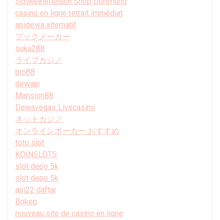
Schweinefleisch Shop Dortmund
casino en ligne retrait immédiat
apidewa alternatif
ブックメーカー
suka288
ライブカジノ
bm88
dewajp
Mansion88
Dewavegas Livecasino
ネットカジノ
オンラインポーカー おすすめ
toto slot
KOINSLOTS
slot depo 5k
slot depo 5k
api22 daftar
Bokep
nouveau site de casino en ligne