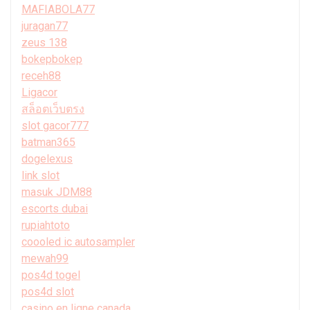
MAFIABOLA77
juragan77
zeus 138
bokepbokep
receh88
Ligacor
สล็อตเว็บตรง
slot gacor777
batman365
dogelexus
link slot
masuk JDM88
escorts dubai
rupiahtoto
coooled ic autosampler
mewah99
pos4d togel
pos4d slot
casino en ligne canada