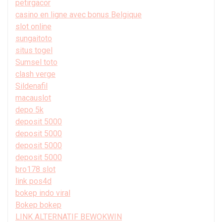
petirgacor
casino en ligne avec bonus Belgique
slot online
sungaitoto
situs togel
Sumsel toto
clash verge
Sildenafil
macauslot
depo 5k
deposit 5000
deposit 5000
deposit 5000
deposit 5000
bro178 slot
link pos4d
bokep indo viral
Bokep bokep
LINK ALTERNATIF BEWOKWIN