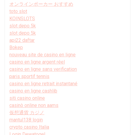
オンラインポーカー おすすめ
toto slot
KOINSLOTS
slot depo 5k
slot depo 5k
api22 daftar
Bokep
nouveau site de casino en ligne
casino en ligne argent réel
casino en ligne sans verification
paris sportif tennis
casino en ligne retrait instantané
casino en ligne cashlib
siti casino online
casinò online non aams
仮想通貨 カジノ
mantul138 login
crypto casino Italia
Login Dewatogel