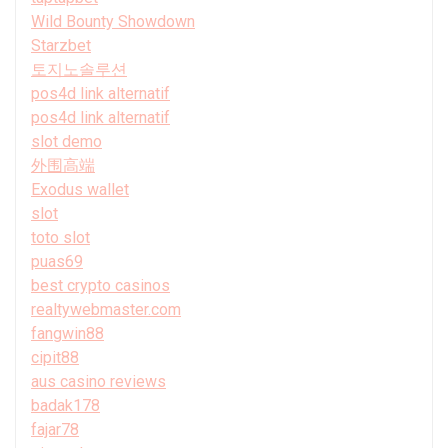
Wild Bounty Showdown
Starzbet
토지노솔루션
pos4d link alternatif
pos4d link alternatif
slot demo
外围高端
Exodus wallet
slot
toto slot
puas69
best crypto casinos
realtywebmaster.com
fangwin88
cipit88
aus casino reviews
badak178
fajar78