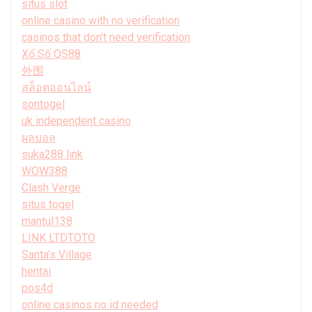
situs slot
online casino with no verification
casinos that don't need verification
Xổ Số QS88
外围
สล็อตออนไลน์
sontogel
uk independent casino
ผลบอล
suka288 link
WOW388
Clash Verge
situs togel
mantul138
LINK LTDTOTO
Santa’s Village
hentai
pos4d
online casinos no id needed