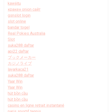
kawijitu
кракен onion сайт
gsnslot login
slot online
bandar togel
Real Pokies Australia
Slot
suka288 daftar
api22 daftar
ブックメーカー
カジノライブ
layarkaca21
suka288 daftar
Yaar Win
Yaar Win
hút bồn cầu
hút bồn cầu
casino en ligne retrait instantané
paris sportif tennis