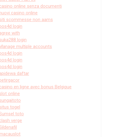
casino online senza documenti
nuovi casino online
siti scommesse non aams
pos4d login
agree with
suka288 login
Manage multiple accounts
pos4d login
pos4d login
pos4d login
apidewa daftar
petirgacor
casino en ligne avec bonus Belgique
slot online
sungaitoto
situs togel
Sumsel toto
clash verge
Sildenafil
macauslot