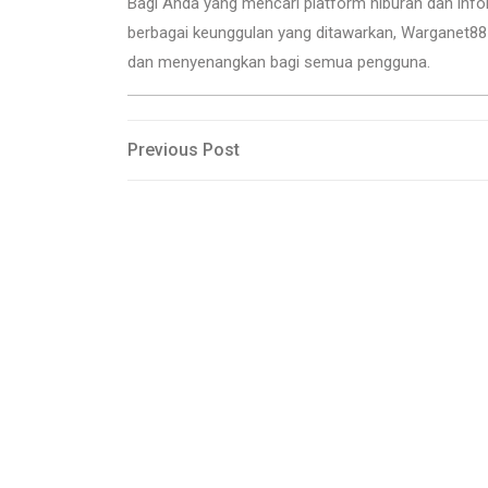
Bagi Anda yang mencari platform hiburan dan info
berbagai keunggulan yang ditawarkan, Warganet88
dan menyenangkan bagi semua pengguna.
Post
Previous
Previous Post
Post
navigation