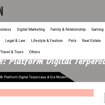
siness
Digital Marketing
Family & Relationship
Gaming
Legal & Law
Lifestyle & Fashion
Pets
Real Estate
Travel & Tours
Others
: Platform Digital Terperc
: Platform Digital Terpercaya di Era Modern