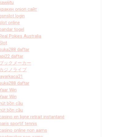
kawijitu
кракен onion сайт
gsnslot login
slot online
bandar togel
Real Pokies Australia
Slot
suka288 daftar
api22 daftar
ブックメーカー
カジノライブ
layarkaca21
suka288 daftar
Yaar Win
Yaar Win
hút bồn cầu
hút bồn cầu
casino en ligne retrait instantané
paris sportif tennis
casino online non aams
bookmaker non aams