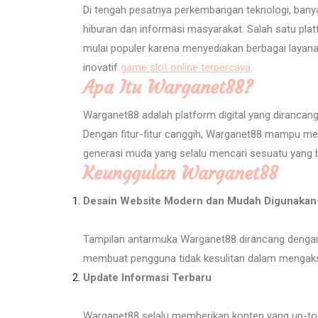
Di tengah pesatnya perkembangan teknologi, bany
hiburan dan informasi masyarakat. Salah satu plat
mulai populer karena menyediakan berbagai layan
inovatif
game slot online terpercaya
.
Apa Itu Warganet88?
Warganet88 adalah platform digital yang dirancan
Dengan fitur-fitur canggih, Warganet88 mampu men
generasi muda yang selalu mencari sesuatu yang 
Keunggulan Warganet88
Desain Website Modern dan Mudah Digunakan
Tampilan antarmuka Warganet88 dirancang dengan 
membuat pengguna tidak kesulitan dalam mengakses
Update Informasi Terbaru
Warganet88 selalu memberikan konten yang up-to-d