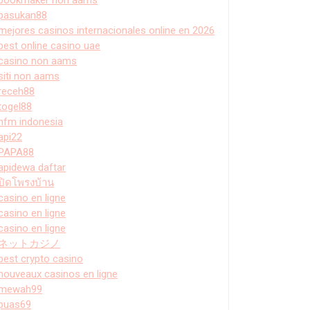
pasukan88
mejores casinos internacionales online en 2026
best online casino uae
casino non aams
siti non aams
receh88
togel88
hfm indonesia
api22
PAPA88
apidewa daftar
ปิดโพรงบ้าน
casino en ligne
casino en ligne
casino en ligne
ネットカジノ
best crypto casino
nouveaux casinos en ligne
mewah99
puas69