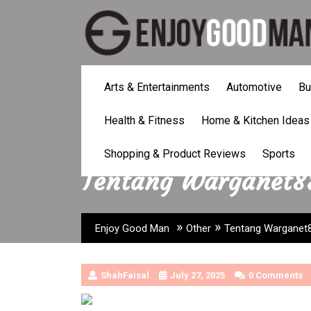
Skip
to
content
Arts & Entertainments
Automotive
Bu
Health & Fitness
Home & Kitchen Ideas
Shopping & Product Reviews
Sports
Tentang Warganet88
»
»
Enjoy Good Man
Other
Tentang Warganet88
ShahFaisal
July 27, 2025
0 Comments