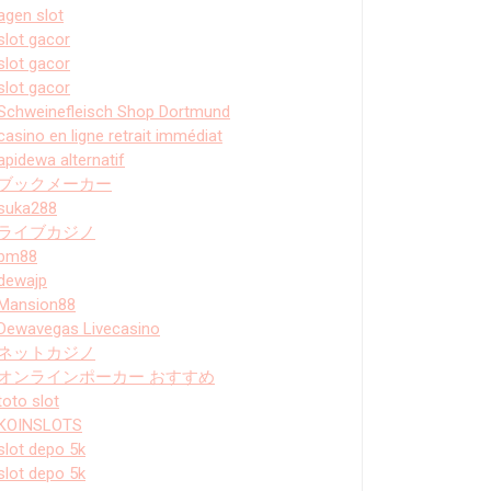
agen slot
slot gacor
slot gacor
slot gacor
Schweinefleisch Shop Dortmund
casino en ligne retrait immédiat
apidewa alternatif
ブックメーカー
suka288
ライブカジノ
bm88
dewajp
Mansion88
Dewavegas Livecasino
ネットカジノ
オンラインポーカー おすすめ
toto slot
KOINSLOTS
slot depo 5k
slot depo 5k