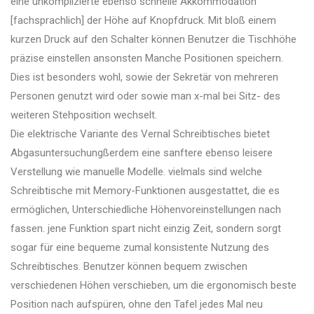
eine unkomplizierte ebenso schnelle Akkommodation
[fachsprachlich] der Höhe auf Knopfdruck. Mit bloß einem
kurzen Druck auf den Schalter können Benutzer die Tischhöhe
präzise einstellen ansonsten Manche Positionen speichern.
Dies ist besonders wohl, sowie der Sekretär von mehreren
Personen genutzt wird oder sowie man x-mal bei Sitz- des
weiteren Stehposition wechselt.
Die elektrische Variante des Vernal Schreibtisches bietet
Abgasuntersuchungßerdem eine sanftere ebenso leisere
Verstellung wie manuelle Modelle. vielmals sind welche
Schreibtische mit Memory-Funktionen ausgestattet, die es
ermöglichen, Unterschiedliche Höhenvoreinstellungen nach
fassen. jene Funktion spart nicht einzig Zeit, sondern sorgt
sogar für eine bequeme zumal konsistente Nutzung des
Schreibtisches. Benutzer können bequem zwischen
verschiedenen Höhen verschieben, um die ergonomisch beste
Position nach aufspüren, ohne den Tafel jedes Mal neu