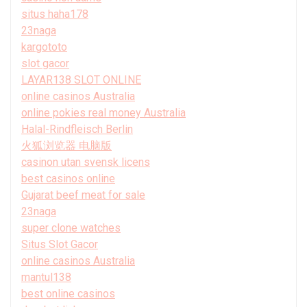
situs haha178
23naga
kargototo
slot gacor
LAYAR138 SLOT ONLINE
online casinos Australia
online pokies real money Australia
Halal-Rindfleisch Berlin
火狐浏览器 电脑版
casinon utan svensk licens
best casinos online
Gujarat beef meat for sale
23naga
super clone watches
Situs Slot Gacor
online casinos Australia
mantul138
best online casinos