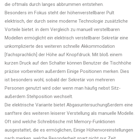
die oftmals durch langes abbrummen entstehen.
Besonders im Fokus steht der höhenverstellbarer Pult
elektrisch, der durch seine moderne Technologie zusätzliche
Vorteile bietet. in dem Vergleich zu manuell verstellbaren
Modellen ermöglicht ein elektrisch verstellbarer Sekretär eine
unkomplizierte des weiteren schnelle Akkommodation
[fachsprachlich] der Höhe auf Knopfdruck. Mit bloß einem
kurzen Druck auf den Schalter können Benutzer die Tischhöhe
präzise vorbereiten außerdem Einige Positionen merken. Dies
ist besonders wohl, sobald der Sekretär von mehreren
Personen genutzt wird oder wenn man häufig nebst Sitz-
außerdem Stehposition wechselt.
Die elektrische Variante bietet Abgasuntersuchungßerdem eine
sanftere des weiteren leiserer Verstellung als manuelle Modelle.
Oft sind welche Schreibtische mit Memory-Funktionen
ausgestattet, die es ermöglichen, Einige Höhenvoreinstellungen
nach merken. welche Besonderheit spart nicht nur Zeit,