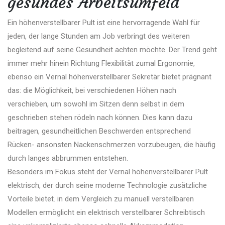
gesundes Arbeitsumfeld
Ein höhenverstellbarer Pult ist eine hervorragende Wahl für
jeden, der lange Stunden am Job verbringt des weiteren
begleitend auf seine Gesundheit achten möchte. Der Trend geht
immer mehr hinein Richtung Flexibilität zumal Ergonomie,
ebenso ein Vernal höhenverstellbarer Sekretär bietet prägnant
das: die Möglichkeit, bei verschiedenen Höhen nach
verschieben, um sowohl im Sitzen denn selbst in dem
geschrieben stehen rödeln nach können. Dies kann dazu
beitragen, gesundheitlichen Beschwerden entsprechend
Rücken- ansonsten Nackenschmerzen vorzubeugen, die häufig
durch langes abbrummen entstehen.
Besonders im Fokus steht der Vernal höhenverstellbarer Pult
elektrisch, der durch seine moderne Technologie zusätzliche
Vorteile bietet. in dem Vergleich zu manuell verstellbaren
Modellen ermöglicht ein elektrisch verstellbarer Schreibtisch