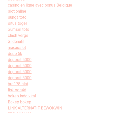
casino en ligne avec bonus Belgique
slot online
sungaitoto
situs togel
Sumsel toto
clash verge
Sildenafil
macauslot
depo 5k
deposit 5000
deposit 5000
deposit 5000
deposit 5000
bro178 slot
link pos4d
bokep indo viral
Bokep bokep
LINK ALTERNATIF BEWOKWIN