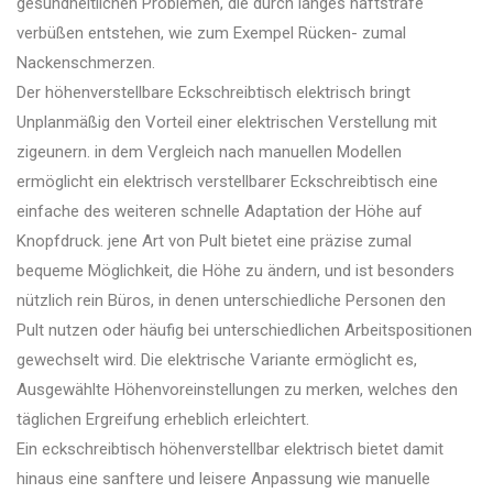
gesundheitlichen Problemen, die durch langes haftstrafe
verbüßen entstehen, wie zum Exempel Rücken- zumal
Nackenschmerzen.
Der höhenverstellbare Eckschreibtisch elektrisch bringt
Unplanmäßig den Vorteil einer elektrischen Verstellung mit
zigeunern. in dem Vergleich nach manuellen Modellen
ermöglicht ein elektrisch verstellbarer Eckschreibtisch eine
einfache des weiteren schnelle Adaptation der Höhe auf
Knopfdruck. jene Art von Pult bietet eine präzise zumal
bequeme Möglichkeit, die Höhe zu ändern, und ist besonders
nützlich rein Büros, in denen unterschiedliche Personen den
Pult nutzen oder häufig bei unterschiedlichen Arbeitspositionen
gewechselt wird. Die elektrische Variante ermöglicht es,
Ausgewählte Höhenvoreinstellungen zu merken, welches den
täglichen Ergreifung erheblich erleichtert.
Ein eckschreibtisch höhenverstellbar elektrisch bietet damit
hinaus eine sanftere und leisere Anpassung wie manuelle