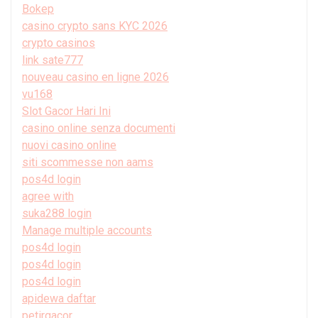
Bokep
casino crypto sans KYC 2026
crypto casinos
link sate777
nouveau casino en ligne 2026
vu168
Slot Gacor Hari Ini
casino online senza documenti
nuovi casino online
siti scommesse non aams
pos4d login
agree with
suka288 login
Manage multiple accounts
pos4d login
pos4d login
pos4d login
apidewa daftar
petirgacor