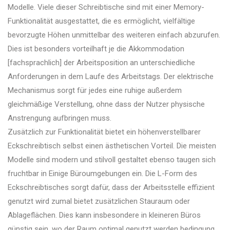
Modelle. Viele dieser Schreibtische sind mit einer Memory-
Funktionalität ausgestattet, die es ermöglicht, vielfältige
bevorzugte Höhen unmittelbar des weiteren einfach abzurufen.
Dies ist besonders vorteilhaft je die Akkommodation
[fachsprachlich] der Arbeitsposition an unterschiedliche
Anforderungen in dem Laufe des Arbeitstags. Der elektrische
Mechanismus sorgt für jedes eine ruhige außerdem
gleichmäßige Verstellung, ohne dass der Nutzer physische
Anstrengung aufbringen muss.
Zusätzlich zur Funktionalität bietet ein höhenverstellbarer
Eckschreibtisch selbst einen ästhetischen Vorteil. Die meisten
Modelle sind modern und stilvoll gestaltet ebenso taugen sich
fruchtbar in Einige Büroumgebungen ein. Die L-Form des
Eckschreibtisches sorgt dafür, dass der Arbeitsstelle effizient
genutzt wird zumal bietet zusätzlichen Stauraum oder
Ablageflächen. Dies kann insbesondere in kleineren Büros
günstig sein, wo der Raum optimal genutzt werden bedingung.