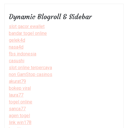
Dynamic Blogroll & Sidebar
slot gacor ewallet
bandar togel online
gelek4d
nasa4d
fbs indonesia
casushi
slot online terpercaya
non GamStop casinos
akurat79
bokep viral
laura77
togel online
sanca77
agen togel
link win178