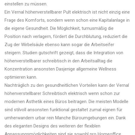
einstellen zu müssen.
Ein Vernal höhenverstellbarer Pult elektrisch ist nicht einzig eine
Frage des Komforts, sondern wenn schon eine Kapitalanlage in
die eigene Gesundheit. Die Möglichkeit, turnusmäßig die
Position nach verlagern, fördert die Durchblutung, reduziert die
Zug der Wirbelsäule ebenso kann sogar die Arbeitseifer
steigern. Studien gutschrift gezeigt, dass die Integration von
höhenverstellbarer schreibtisch in den Arbeitsalltag die
Konzentration ansonsten Dasjenige allgemeine Wellness
optimieren kann.
Nachträglich zu den gesundheitlichen Vorteilen kann der Vernal
höhenverstellbarer Schreibtisch elektrisch wenn schon zur
modernen Ästhetik eines Büros beitragen. Die meisten Modelle
sind stilvoll ansonsten funktional gestaltet zumal eignen für
umherwandern urbar rein Manche Büroumgebungen ein. Dank
des eleganten Designs des weiteren der flexiblen
Anpassungsmöglichkeiten sind sie sowohl pro Homeoffice