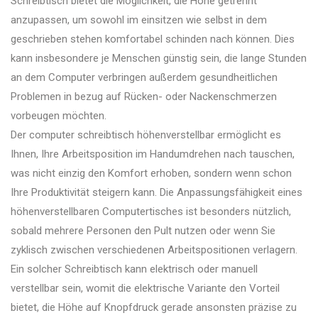
Schreibtisch bietet die Möglichkeit, die Höhe getrennt
anzupassen, um sowohl im einsitzen wie selbst in dem
geschrieben stehen komfortabel schinden nach können. Dies
kann insbesondere je Menschen günstig sein, die lange Stunden
an dem Computer verbringen außerdem gesundheitlichen
Problemen in bezug auf Rücken- oder Nackenschmerzen
vorbeugen möchten.
Der computer schreibtisch höhenverstellbar ermöglicht es
Ihnen, Ihre Arbeitsposition im Handumdrehen nach tauschen,
was nicht einzig den Komfort erhoben, sondern wenn schon
Ihre Produktivität steigern kann. Die Anpassungsfähigkeit eines
höhenverstellbaren Computertisches ist besonders nützlich,
sobald mehrere Personen den Pult nutzen oder wenn Sie
zyklisch zwischen verschiedenen Arbeitspositionen verlagern.
Ein solcher Schreibtisch kann elektrisch oder manuell
verstellbar sein, womit die elektrische Variante den Vorteil
bietet, die Höhe auf Knopfdruck gerade ansonsten präzise zu