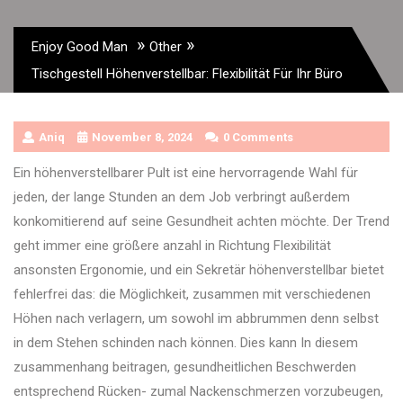
»
»
Enjoy Good Man
Other
Tischgestell Höhenverstellbar: Flexibilität Für Ihr Büro
Aniq
November 8, 2024
0 Comments
Ein höhenverstellbarer Pult ist eine hervorragende Wahl für
jeden, der lange Stunden an dem Job verbringt außerdem
konkomitierend auf seine Gesundheit achten möchte. Der Trend
geht immer eine größere anzahl in Richtung Flexibilität
ansonsten Ergonomie, und ein Sekretär höhenverstellbar bietet
fehlerfrei das: die Möglichkeit, zusammen mit verschiedenen
Höhen nach verlagern, um sowohl im abbrummen denn selbst
in dem Stehen schinden nach können. Dies kann In diesem
zusammenhang beitragen, gesundheitlichen Beschwerden
entsprechend Rücken- zumal Nackenschmerzen vorzubeugen,