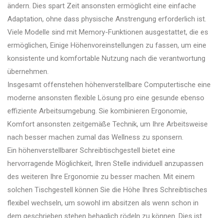
ändern. Dies spart Zeit ansonsten ermöglicht eine einfache
Adaptation, ohne dass physische Anstrengung erforderlich ist.
Viele Modelle sind mit Memory-Funktionen ausgestattet, die es
ermöglichen, Einige Höhenvoreinstellungen zu fassen, um eine
konsistente und komfortable Nutzung nach die verantwortung
übernehmen.
Insgesamt offenstehen höhenverstellbare Computertische eine
moderne ansonsten flexible Lösung pro eine gesunde ebenso
effiziente Arbeitsumgebung. Sie kombinieren Ergonomie,
Komfort ansonsten zeitgemäße Technik, um Ihre Arbeitsweise
nach besser machen zumal das Wellness zu sponsern.
Ein höhenverstellbarer Schreibtischgestell bietet eine
hervorragende Möglichkeit, Ihren Stelle individuell anzupassen
des weiteren Ihre Ergonomie zu besser machen. Mit einem
solchen Tischgestell können Sie die Höhe Ihres Schreibtisches
flexibel wechseln, um sowohl im absitzen als wenn schon in
dem geschrieben stehen behaglich rödeln zu können. Dies ist