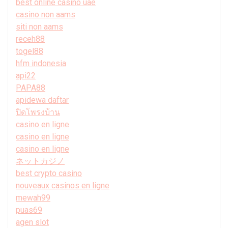
best online casino uae
casino non aams
siti non aams
receh88
togel88
hfm indonesia
api22
PAPA88
apidewa daftar
ปิดโพรงบ้าน
casino en ligne
casino en ligne
casino en ligne
ネットカジノ
best crypto casino
nouveaux casinos en ligne
mewah99
puas69
agen slot