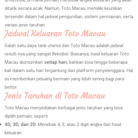
ditarik secara acak. Namun, Toto Macau memiliki keunikan
tersendiri dalam hal jadwal pengundian, sistem permainan, serta
variasi jenis taruhan.
Jadwal Keluaran Toto Macau
Salah satu daya tarik utama dari Toto Macau adalah jadwal
result-nya yang sangat fleksibel. Biasanya, hasil keluaran Toto
Macau diumumkan
setiap hari
, bahkan bisa hingga beberapa
kali dalam satu hari tergantung dari platform penyelenggara. Hal
ini memberikan peluang bermain yang lebih sering bagi para
bettor.
Jenis Taruhan di Toto Macau
Toto Macau menyediakan berbagai jenis taruhan yang bisa
dipilih pemain, seperti:
4D, 3D, dan 2D
: Menebak 4, 3, atau 2 digit angka dari hasil
keluaran.