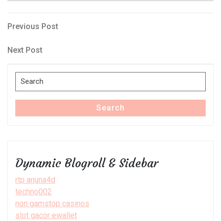
Post
Previous
Previous Post
Post
navigation
Next
Next Post
Post
Search
for:
Search
Dynamic Blogroll & Sidebar
rtp arjuna4d
techno002
non gamstop casinos
slot gacor ewallet