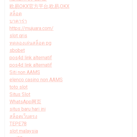
欧易OKX官方平台,欧易,OKX
สล็อต
บาคาร่า
https://mujuara.com/
slot qris
ทดลองเล่นสล็อต pg
sbobet
pos4d link alternatif
pos4d link alternatif
Siti non AAMS
elenco casino non AAMS
toto slot
Situs Slot
WhatsApp网页
situs baru hari ini
สล็อตเว็บตรง
TEPE78
slot malaysia