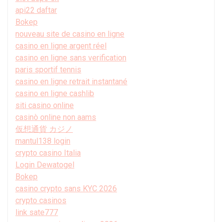
api22 daftar
Bokep
nouveau site de casino en ligne
casino en ligne argent réel
casino en ligne sans verification
paris sportif tennis
casino en ligne retrait instantané
casino en ligne cashlib
siti casino online
casinò online non aams
仮想通貨 カジノ
mantul138 login
crypto casino Italia
Login Dewatogel
Bokep
casino crypto sans KYC 2026
crypto casinos
link sate777