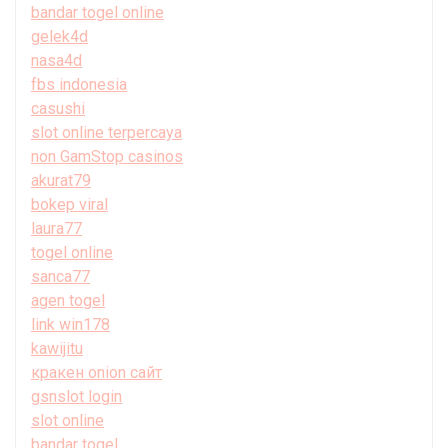
bandar togel online
gelek4d
nasa4d
fbs indonesia
casushi
slot online terpercaya
non GamStop casinos
akurat79
bokep viral
laura77
togel online
sanca77
agen togel
link win178
kawijitu
кракен onion сайт
gsnslot login
slot online
bandar togel