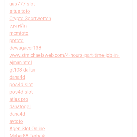
uus777 slot
situs toto
Crypto Sportwetten
เบทฟลิก
mcmtoto
pptoto
dewagacor138
www.stmichaelsweb.com/4-hours-part-time-job-in-
ajman.html
gt108 daftar
dana4d
pos4d slot
pos4d slot
atlas pro
danatogel
dana4d
avtoto
Agen Slot Online
Mabar88 Terbaik