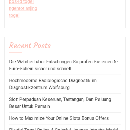
pos4d togel
ngentot anjing
togel
Recent Posts
Die Wahrheit über Fälschungen So prüfen Sie einen 5-
Euro-Schein sicher und schnell
Hochmoderne Radiologische Diagnostik im
Diagnostikzentrum Wolfsburg
Slot: Perpaduan Keseruan, Tantangan, Dan Peluang
Besar Untuk Pemain
How to Maximize Your Online Slots Bonus Offers