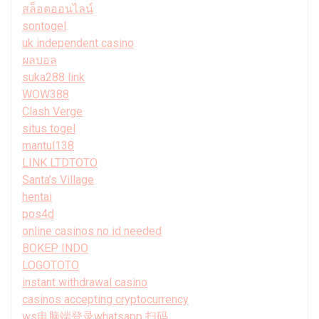
สล็อตออนไลน์
sontogel
uk independent casino
ผลบอล
suka288 link
WOW388
Clash Verge
situs togel
mantul138
LINK LTDTOTO
Santa’s Village
hentai
pos4d
online casinos no id needed
BOKEP INDO
LOGOTOTO
instant withdrawal casino
casinos accepting cryptocurrency
ws电脑端登录whatsapp 扫码