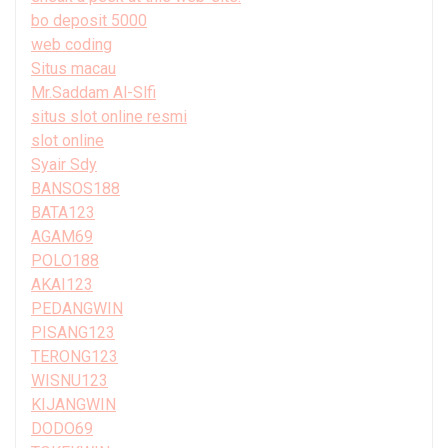
bo deposit 5000
web coding
Situs macau
Mr.Saddam Al-Slfi
situs slot online resmi
slot online
Syair Sdy
BANSOS188
BATA123
AGAM69
POLO188
AKAI123
PEDANGWIN
PISANG123
TERONG123
WISNU123
KIJANGWIN
DODO69