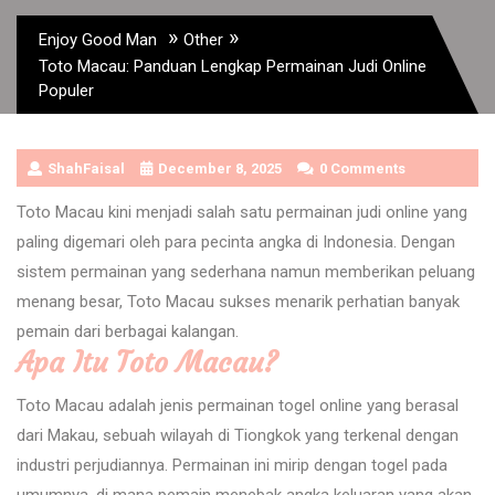
»
»
Enjoy Good Man
Other
Toto Macau: Panduan Lengkap Permainan Judi Online
Populer
ShahFaisal
December 8, 2025
0 Comments
Toto Macau kini menjadi salah satu permainan judi online yang
paling digemari oleh para pecinta angka di Indonesia. Dengan
sistem permainan yang sederhana namun memberikan peluang
menang besar, Toto Macau sukses menarik perhatian banyak
pemain dari berbagai kalangan.
Apa Itu Toto Macau?
Toto Macau adalah jenis permainan togel online yang berasal
dari Makau, sebuah wilayah di Tiongkok yang terkenal dengan
industri perjudiannya. Permainan ini mirip dengan togel pada
umumnya, di mana pemain menebak angka keluaran yang akan