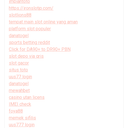
impiantoto
https://ironslotjp.com/
slotlions88
tempat main slot online yang aman
platform slot populer
danatogel
sports betting reddit
Click for DA90+ to DR90+ PBN
slot depo via qris
slot gacor
situs toto
uus77 login
danatogel
mewahbet
casino utan licens
IMEI check
foya88
memek sifilis
uus777 login