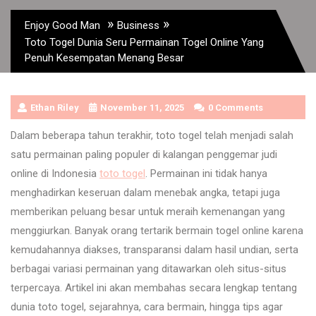
»
»
Enjoy Good Man
Business
Toto Togel Dunia Seru Permainan Togel Online Yang
Penuh Kesempatan Menang Besar
Ethan Riley
November 11, 2025
0 Comments
Dalam beberapa tahun terakhir, toto togel telah menjadi salah
satu permainan paling populer di kalangan penggemar judi
online di Indonesia
toto togel
. Permainan ini tidak hanya
menghadirkan keseruan dalam menebak angka, tetapi juga
memberikan peluang besar untuk meraih kemenangan yang
menggiurkan. Banyak orang tertarik bermain togel online karena
kemudahannya diakses, transparansi dalam hasil undian, serta
berbagai variasi permainan yang ditawarkan oleh situs-situs
terpercaya. Artikel ini akan membahas secara lengkap tentang
dunia toto togel, sejarahnya, cara bermain, hingga tips agar