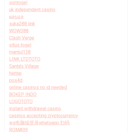
sontogel
uk independent casino
ผลบอล
suka288 link
WOW388
Clash Verge
situs togel
mantul138
LINK LTDTOTO
Santa’s Village
hentai
pos4d
online casinos no id needed
BOKEP INDO
LOGOTOTO
instant withdrawal casino
casinos accepting cryptocurrency
ws电脑端登录whatsapp 扫码
ROMA99