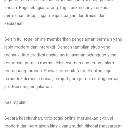
undian. Bagi sebagian orang, togel bukan hanya sekadar
permainan, tetapi juga menjadi bagian dari tradisi dan
kebiasaan.
Selain itu, togel online memberikan pengalaman bermain yang
lebih modern dan interaktif. Dengan tampilan situs yang
menarik, fitur prediksi angka, serta layanan pelanggan yang
responsif, pemain merasa lebih nyaman dan aman dalam
memasang taruhan. Banyak komunitas togel online juga
terbentuk di media sosial, tempat para pemain saling berbagi
prediksi dan pengalaman.
Kesimpulan
Secara keseluruhan, toto togel online merupakan evolusi
modern dari permainan klasik yang sudah dikenal masyarakat