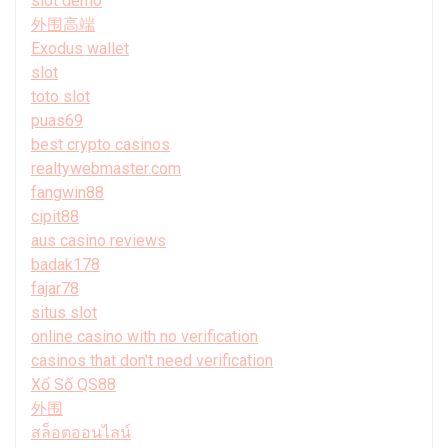
slot demo
外围高端
Exodus wallet
slot
toto slot
puas69
best crypto casinos
realtywebmaster.com
fangwin88
cipit88
aus casino reviews
badak178
fajar78
situs slot
online casino with no verification
casinos that don't need verification
Xổ Số QS88
外围
สล็อตออนไลน์