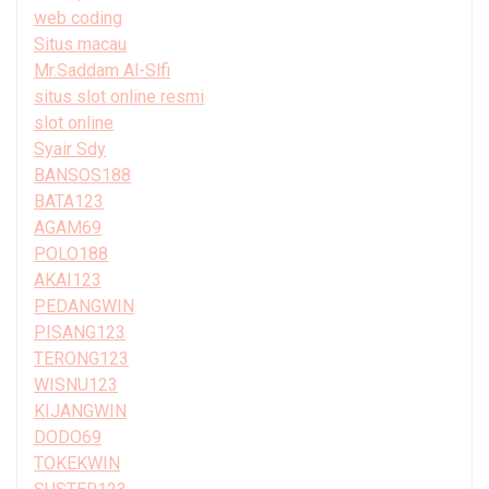
web coding
Situs macau
Mr.Saddam Al-Slfi
situs slot online resmi
slot online
Syair Sdy
BANSOS188
BATA123
AGAM69
POLO188
AKAI123
PEDANGWIN
PISANG123
TERONG123
WISNU123
KIJANGWIN
DODO69
TOKEKWIN