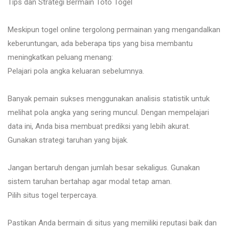
Tips dan Strategi Bermain Toto Togel
Meskipun togel online tergolong permainan yang mengandalkan
keberuntungan, ada beberapa tips yang bisa membantu
meningkatkan peluang menang:
Pelajari pola angka keluaran sebelumnya.
Banyak pemain sukses menggunakan analisis statistik untuk
melihat pola angka yang sering muncul. Dengan mempelajari
data ini, Anda bisa membuat prediksi yang lebih akurat.
Gunakan strategi taruhan yang bijak.
Jangan bertaruh dengan jumlah besar sekaligus. Gunakan
sistem taruhan bertahap agar modal tetap aman.
Pilih situs togel terpercaya.
Pastikan Anda bermain di situs yang memiliki reputasi baik dan