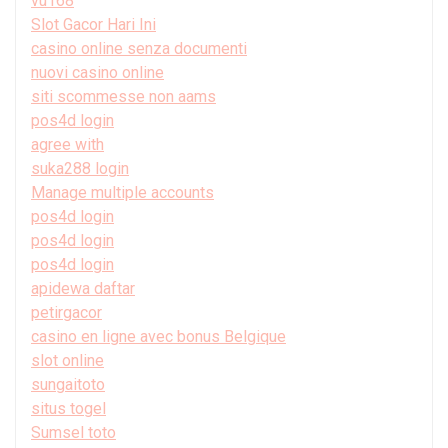
vu168
Slot Gacor Hari Ini
casino online senza documenti
nuovi casino online
siti scommesse non aams
pos4d login
agree with
suka288 login
Manage multiple accounts
pos4d login
pos4d login
pos4d login
apidewa daftar
petirgacor
casino en ligne avec bonus Belgique
slot online
sungaitoto
situs togel
Sumsel toto