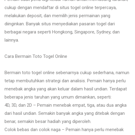
cukup dengan mendaftar di situs togel online terpercaya,
melakukan deposit, dan memilih jenis permainan yang
diinginkan. Banyak situs menyediakan pasaran togel dari
berbagai negara seperti Hongkong, Singapore, Sydney, dan
lainnya.
Cara Bermain Toto Togel Online
Bermain toto togel online sebenarnya cukup sederhana, namun
tetap membutuhkan strategi dan analisis. Pemain hanya perlu
menebak angka yang akan keluar dalam hasil undian. Terdapat
beberapa jenis taruhan yang umum dimainkan, seperti:
4D, 3D, dan 2D – Pemain menebak empat, tiga, atau dua angka
dari hasil undian. Semakin banyak angka yang ditebak dengan
benar, semakin besar hadiah yang diperoleh.
Colok bebas dan colok naga – Pemain hanya perlu menebak