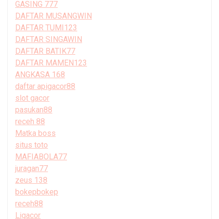
GASING 777
DAFTAR MUSANGWIN
DAFTAR TUMI123
DAFTAR SINGAWIN
DAFTAR BATIK77
DAFTAR MAMEN123
ANGKASA 168
daftar apigacor88
slot gacor
pasukan88
receh 88
Matka boss
situs toto
MAFIABOLA77
juragan77
zeus 138
bokepbokep
receh88
Ligacor