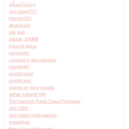
สล็อตเว็บตรง
slot gacor777
batman365
dogelexus
link slot
masuk JDM88
escorts dubai
rupiahtoto
coooled ic autosampler
mewah99
pos4d togel
pos4d slot
casino en ligne canada
daftar srikandi189
Slot Deposit Pulsa Tanpa Potongan
slot 1000
slot online malaygames
impiantoto