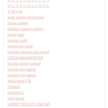
オンラインカジノアプリ
オンラインカジノサイト
전환사채
web casino truc tuyen
poker online
migliori casino online
poker app
casino usdt
casino en ligne
migliori casino non aams
LOGIN ANGKASA168
casino online esteri
casino non aams
casino non aams
situs haha178
23naga
kargototo
slot gacor
LAYAR138 SLOT ONLINE