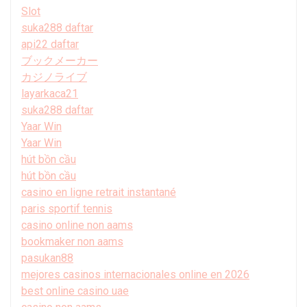
Slot
suka288 daftar
api22 daftar
ブックメーカー
カジノライブ
layarkaca21
suka288 daftar
Yaar Win
Yaar Win
hút bồn cầu
hút bồn cầu
casino en ligne retrait instantané
paris sportif tennis
casino online non aams
bookmaker non aams
pasukan88
mejores casinos internacionales online en 2026
best online casino uae