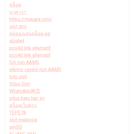
สล็อต
บาคาร่า
https://mujuara.com/
slot qris
ทดลองเล่นสล็อต pg
sbobet
pos4d link alternatif
pos4d link alternatif
Siti non AAMS
elenco casino non AAMS
toto slot
Situs Slot
WhatsApp网页
situs baru hari ini
สล็อตเว็บตรง
TEPE78
slot malaysia
umi55