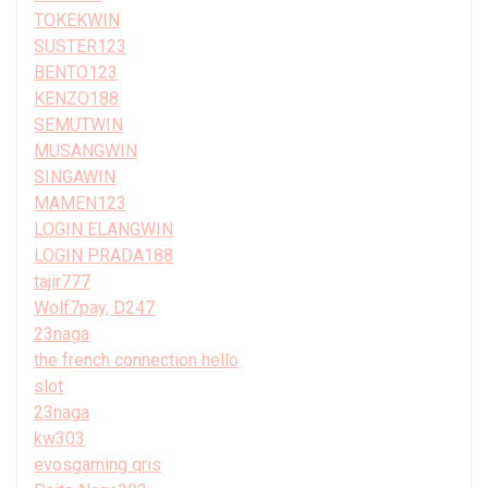
TOKEKWIN
SUSTER123
BENTO123
KENZO188
SEMUTWIN
MUSANGWIN
SINGAWIN
MAMEN123
LOGIN ELANGWIN
LOGIN PRADA188
tajir777
Wolf7pay, D247
23naga
the french connection hello
slot
23naga
kw303
evosgaming qris