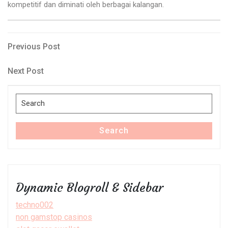
kompetitif dan diminati oleh berbagai kalangan.
Post
Previous
Previous Post
Post
navigation
Next
Next Post
Post
Search
for:
Search
Dynamic Blogroll & Sidebar
techno002
non gamstop casinos