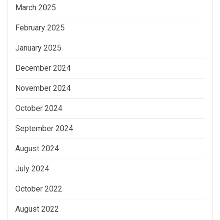
March 2025
February 2025
January 2025
December 2024
November 2024
October 2024
September 2024
August 2024
July 2024
October 2022
August 2022