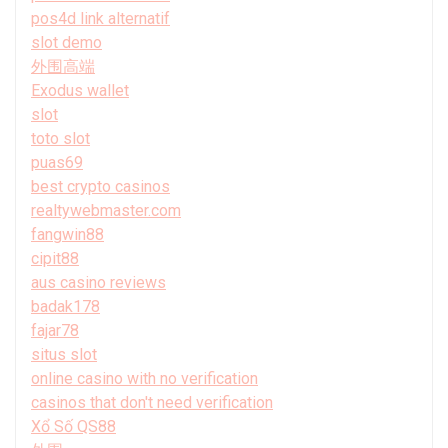
pos4d link alternatif
slot demo
外围高端
Exodus wallet
slot
toto slot
puas69
best crypto casinos
realtywebmaster.com
fangwin88
cipit88
aus casino reviews
badak178
fajar78
situs slot
online casino with no verification
casinos that don't need verification
Xổ Số QS88