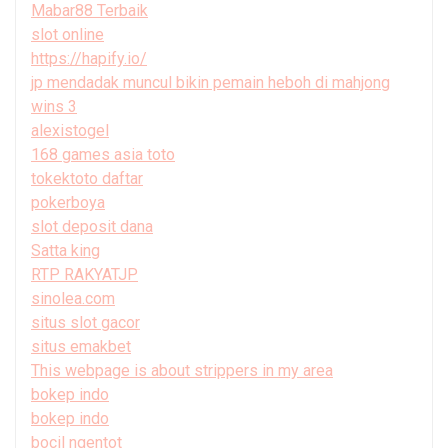
Mabar88 Terbaik
slot online
https://hapify.io/
jp mendadak muncul bikin pemain heboh di mahjong
wins 3
alexistogel
168 games asia toto
tokektoto daftar
pokerboya
slot deposit dana
Satta king
RTP RAKYATJP
sinolea.com
situs slot gacor
situs emakbet
This webpage is about strippers in my area
bokep indo
bokep indo
bocil ngentot