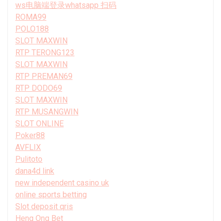
ws电脑端登录whatsapp 扫码
ROMA99
POLO188
SLOT MAXWIN
RTP TERONG123
SLOT MAXWIN
RTP PREMAN69
RTP DODO69
SLOT MAXWIN
RTP MUSANGWIN
SLOT ONLINE
Poker88
AVFLIX
Pulitoto
dana4d link
new independent casino uk
online sports betting
Slot deposit qris
Heng Ong Bet