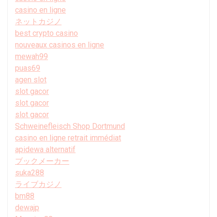
casino en ligne
ネットカジノ
best crypto casino
nouveaux casinos en ligne
mewah99
puas69
agen slot
slot gacor
slot gacor
slot gacor
Schweinefleisch Shop Dortmund
casino en ligne retrait immédiat
apidewa alternatif
ブックメーカー
suka288
ライブカジノ
bm88
dewajp