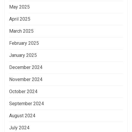
May 2025
April 2025
March 2025
February 2025
January 2025
December 2024
November 2024
October 2024
September 2024
August 2024
July 2024