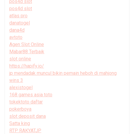
pos4d slot
pos4d slot
atlas pro
danatogel
dana4d
avtoto
Agen Slot Online
Mabar88 Terbaik
slot online
https://hapify.io/
jp mendadak muncul bikin pemain heboh di mahjong
wins 3
alexistogel
168 games asia toto
tokektoto daftar
pokerboya
slot deposit dana
Satta king
RTP RAKYATJP