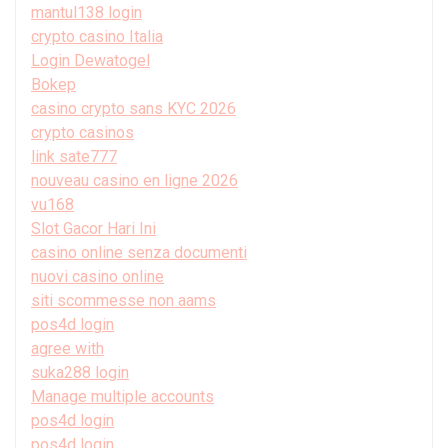
mantul138 login
crypto casino Italia
Login Dewatogel
Bokep
casino crypto sans KYC 2026
crypto casinos
link sate777
nouveau casino en ligne 2026
vu168
Slot Gacor Hari Ini
casino online senza documenti
nuovi casino online
siti scommesse non aams
pos4d login
agree with
suka288 login
Manage multiple accounts
pos4d login
pos4d login