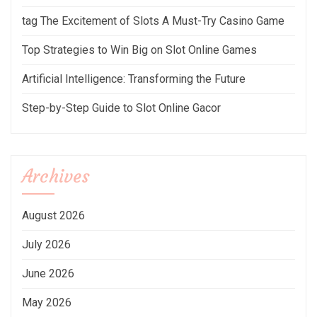
tag The Excitement of Slots A Must-Try Casino Game
Top Strategies to Win Big on Slot Online Games
Artificial Intelligence: Transforming the Future
Step-by-Step Guide to Slot Online Gacor
Archives
August 2026
July 2026
June 2026
May 2026