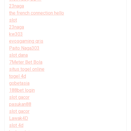
23naga
the french connection hello
slot
23naga
kw303
evosgaming qris
Paito Naga303
slot dana
7Meter Bet Bola
situs togel online
togel 4d
gobetasia
188bet login
slot gacor
pasukan88
slot gacor
Lawak4D
slot 4d