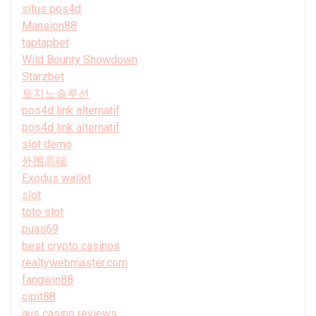
situs pos4d
Mansion88
taptapbet
Wild Bounty Showdown
Starzbet
토지노솔루션
pos4d link alternatif
pos4d link alternatif
slot demo
外围高端
Exodus wallet
slot
toto slot
puas69
best crypto casinos
realtywebmaster.com
fangwin88
cipit88
aus casino reviews