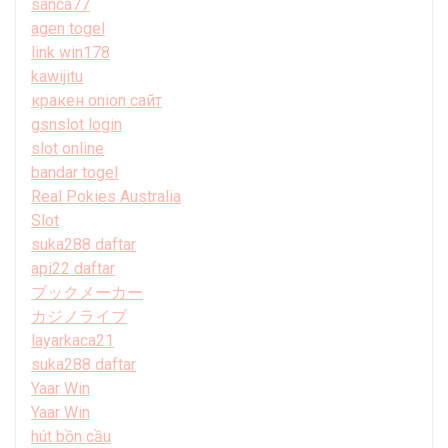
sanca77
agen togel
link win178
kawijitu
кракен onion сайт
gsnslot login
slot online
bandar togel
Real Pokies Australia
Slot
suka288 daftar
api22 daftar
ブックメーカー
カジノライブ
layarkaca21
suka288 daftar
Yaar Win
Yaar Win
hút bồn cầu