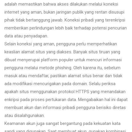
adalah memastikan bahwa akses dilakukan melalui koneksi
internet yang aman, bukan jaringan publik yang rentan disusupi
pihak tidak bertanggung jawab. Koneksi pribadi yang terenkripsi
memberikan perlindungan lebih baik terhadap potensi pencurian
data atau penyadapan.
Selain koneksi yang aman, pengguna perlu memperhatikan
keaslian alamat situs yang diakses. Banyak situs tiruan yang
dibuat menyerupai platform populer untuk mencuri informasi
pengguna melalui metode phishing. Oleh karena itu, sebelum
masuk atau mendaftar, pastikan alamat situs benar dan tidak
ada modifikasi mencurigakan pada domain. Selalu periksa
apakah situs menggunakan protokol HTTPS yang menandakan
enkripsi pada proses pertukaran data. Mengabaikan hal ini dapat
membuat akun dan informasi pribadi pengguna berisiko diretas
atau disalahgunakan.
Keamanan akun juga sangat bergantung pada kekuatan kata
sandi yang digunakan. Saat membuat akun, gunakan kombinasi