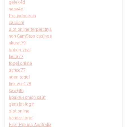
gelek4d
nasa4d
fbs indonesia
casushi
slot online terpercaya
non GamStop casinos
akurat79
bokep viral
laura77
togel online
sanca77
agen togel
link win178
kawijitu
кракен onion сайт
gsnslot login
slot online
bandar togel
Real Pokies Australia