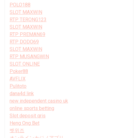
POLO188
SLOT MAXWIN
RTP TERONG123
SLOT MAXWIN
RTP PREMAN69
RTP DODO69
SLOT MAXWIN
RTP MUSANGWIN
SLOT ONLINE
Poker88
AVFLIX
Pulitoto
dana4d link
new independent casino uk
online sports betting
Slot deposit qris
Heng Ong Bet
벳위즈
オンラインカジノアプリ