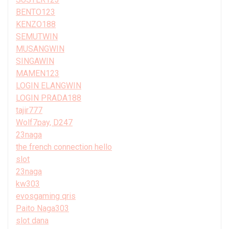
BENTO123
KENZO188
SEMUTWIN
MUSANGWIN
SINGAWIN
MAMEN123
LOGIN ELANGWIN
LOGIN PRADA188
tajir777
Wolf7pay, D247
23naga
the french connection hello
slot
23naga
kw303
evosgaming qris
Paito Naga303
slot dana