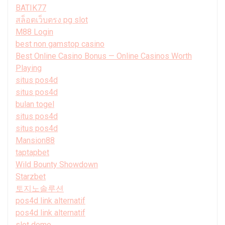
BATIK77
สล็อตเว็บตรง pg slot
M88 Login
best non gamstop casino
Best Online Casino Bonus — Online Casinos Worth
Playing
situs pos4d
situs pos4d
bulan togel
situs pos4d
situs pos4d
Mansion88
taptapbet
Wild Bounty Showdown
Starzbet
토지노솔루션
pos4d link alternatif
pos4d link alternatif
slot demo