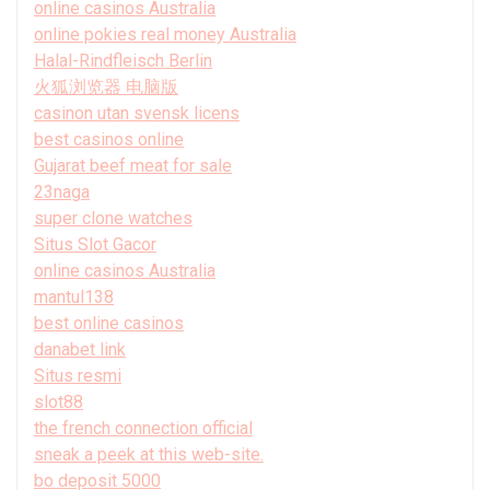
online casinos Australia
online pokies real money Australia
Halal-Rindfleisch Berlin
火狐浏览器 电脑版
casinon utan svensk licens
best casinos online
Gujarat beef meat for sale
23naga
super clone watches
Situs Slot Gacor
online casinos Australia
mantul138
best online casinos
danabet link
Situs resmi
slot88
the french connection official
sneak a peek at this web-site.
bo deposit 5000