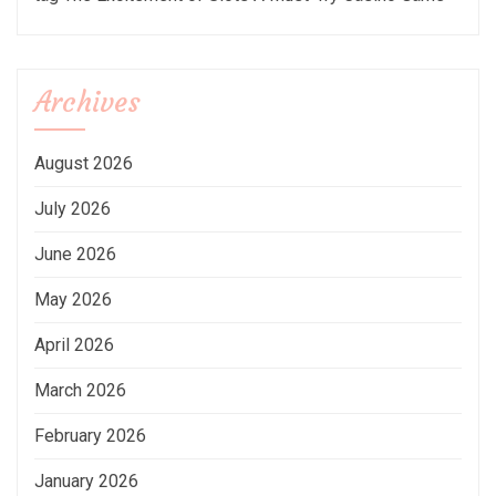
Archives
August 2026
July 2026
June 2026
May 2026
April 2026
March 2026
February 2026
January 2026