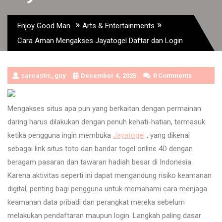
»
»
Enjoy Good Man
Arts & Entertainments
Cara Aman Mengakses Jayatogel Daftar dan Login
sarcastic_guy
December 4, 2025
0 Comments
Mengakses situs apa pun yang berkaitan dengan permainan
daring harus dilakukan dengan penuh kehati-hatian, termasuk
ketika pengguna ingin membuka
Jayatogel
, yang dikenal
sebagai link situs toto dan bandar togel online 4D dengan
beragam pasaran dan tawaran hadiah besar di Indonesia.
Karena aktivitas seperti ini dapat mengandung risiko keamanan
digital, penting bagi pengguna untuk memahami cara menjaga
keamanan data pribadi dan perangkat mereka sebelum
melakukan pendaftaran maupun login. Langkah paling dasar