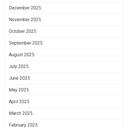
December 2025
November 2025
October 2025
September 2025
August 2025
July 2025
June 2025
May 2025
April 2025
March 2025
February 2025