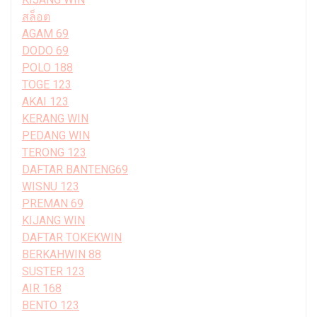
สล็อต
AGAM 69
DODO 69
POLO 188
TOGE 123
AKAI 123
KERANG WIN
PEDANG WIN
TERONG 123
DAFTAR BANTENG69
WISNU 123
PREMAN 69
KIJANG WIN
DAFTAR TOKEKWIN
BERKAHWIN 88
SUSTER 123
AIR 168
BENTO 123