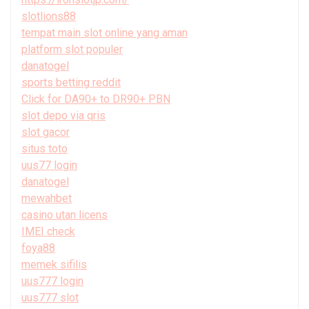
slotlions88
tempat main slot online yang aman
platform slot populer
danatogel
sports betting reddit
Click for DA90+ to DR90+ PBN
slot depo via qris
slot gacor
situs toto
uus77 login
danatogel
mewahbet
casino utan licens
IMEI check
foya88
memek sifilis
uus777 login
uus777 slot