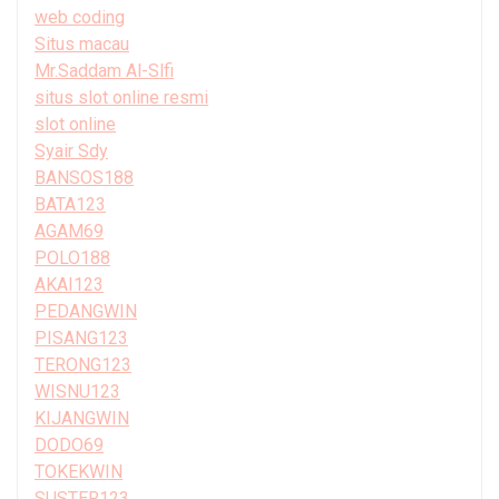
web coding
Situs macau
Mr.Saddam Al-Slfi
situs slot online resmi
slot online
Syair Sdy
BANSOS188
BATA123
AGAM69
POLO188
AKAI123
PEDANGWIN
PISANG123
TERONG123
WISNU123
KIJANGWIN
DODO69
TOKEKWIN
SUSTER123