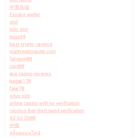
外围高端
Exodus wallet
slot
toto slot
puas69
best crypto casinos
realtywebmaster.com
fangwin88
cipit88
aus casino reviews
badak178
fajar78
situs slot
online casino with no verification
casinos that don't need verification
Xổ Số QS88
外围
สล็อตออนไลน์