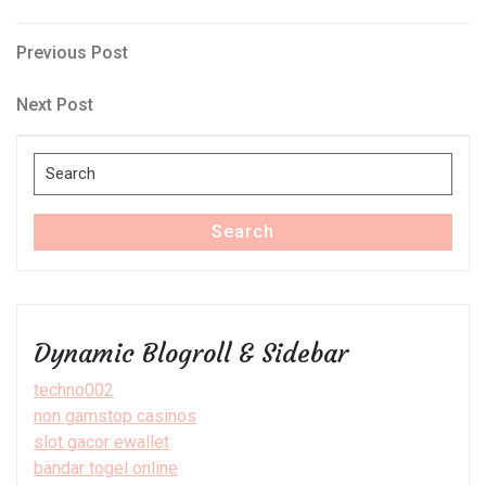
Post
Previous
Previous Post
Post
navigation
Next
Next Post
Post
Search
for:
Search
Dynamic Blogroll & Sidebar
techno002
non gamstop casinos
slot gacor ewallet
bandar togel online