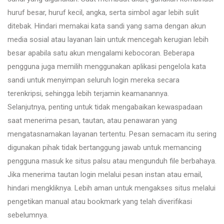
huruf besar, huruf kecil, angka, serta simbol agar lebih sulit
ditebak. Hindari memakai kata sandi yang sama dengan akun
media sosial atau layanan lain untuk mencegah kerugian lebih
besar apabila satu akun mengalami kebocoran. Beberapa
pengguna juga memilih menggunakan aplikasi pengelola kata
sandi untuk menyimpan seluruh login mereka secara
terenkripsi, sehingga lebih terjamin keamanannya.
Selanjutnya, penting untuk tidak mengabaikan kewaspadaan
saat menerima pesan, tautan, atau penawaran yang
mengatasnamakan layanan tertentu. Pesan semacam itu sering
digunakan pihak tidak bertanggung jawab untuk memancing
pengguna masuk ke situs palsu atau mengunduh file berbahaya.
Jika menerima tautan login melalui pesan instan atau email,
hindari mengkliknya. Lebih aman untuk mengakses situs melalui
pengetikan manual atau bookmark yang telah diverifikasi
sebelumnya.