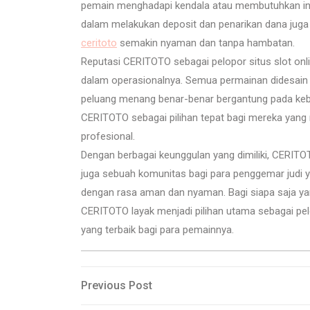
pemain menghadapi kendala atau membutuhkan in
dalam melakukan deposit dan penarikan dana juga
ceritoto
semakin nyaman dan tanpa hambatan.
Reputasi CERITOTO sebagai pelopor situs slot onli
dalam operasionalnya. Semua permainan didesain d
peluang menang benar-benar bergantung pada kebe
CERITOTO sebagai pilihan tepat bagi mereka yang 
profesional.
Dengan berbagai keunggulan yang dimiliki, CERITO
juga sebuah komunitas bagi para penggemar judi y
dengan rasa aman dan nyaman. Bagi siapa saja yang
CERITOTO layak menjadi pilihan utama sebagai pe
yang terbaik bagi para pemainnya.
Post
Previous
Previous Post
Post
navigation