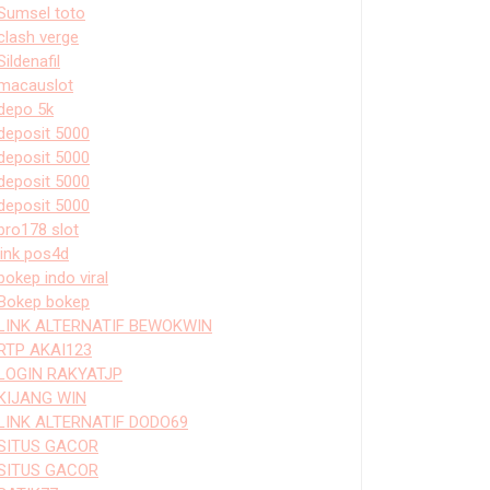
Sumsel toto
clash verge
Sildenafil
macauslot
depo 5k
deposit 5000
deposit 5000
deposit 5000
deposit 5000
bro178 slot
link pos4d
bokep indo viral
Bokep bokep
LINK ALTERNATIF BEWOKWIN
RTP AKAI123
LOGIN RAKYATJP
KIJANG WIN
LINK ALTERNATIF DODO69
SITUS GACOR
SITUS GACOR