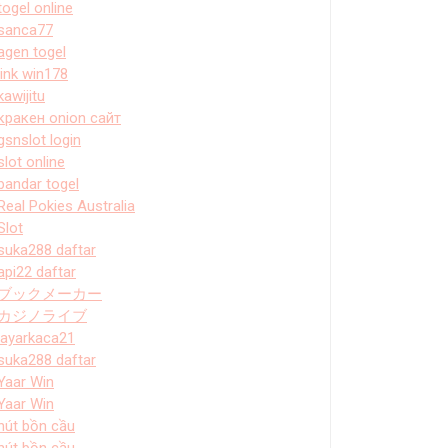
togel online
sanca77
agen togel
link win178
kawijitu
кракен onion сайт
gsnslot login
slot online
bandar togel
Real Pokies Australia
Slot
suka288 daftar
api22 daftar
ブックメーカー
カジノライブ
layarkaca21
suka288 daftar
Yaar Win
Yaar Win
hút bồn cầu
hút bồn cầu