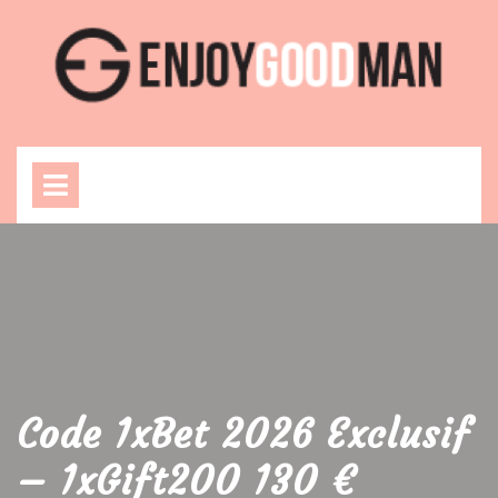
Skip
to
content
Open
Menu
Code 1xBet 2026 Exclusif
– 1xGift200 130 €