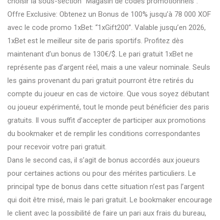
choisir la sous-section “Magasin de codes promotionnels”.
Offre Exclusive: Obtenez un Bonus de 100% jusqu’à 78 000 XOF
avec le code promo 1xBet: “1xGift200”. Valable jusqu’en 2026,
1xBet est le meilleur site de paris sportifs. Profitez dès
maintenant d’un bonus de 130€/$. Le pari gratuit 1xBet ne
représente pas d’argent réel, mais a une valeur nominale. Seuls
les gains provenant du pari gratuit pourront être retirés du
compte du joueur en cas de victoire. Que vous soyez débutant
ou joueur expérimenté, tout le monde peut bénéficier des paris
gratuits. Il vous suffit d’accepter de participer aux promotions
du bookmaker et de remplir les conditions correspondantes
pour recevoir votre pari gratuit.
Dans le second cas, il s’agit de bonus accordés aux joueurs
pour certaines actions ou pour des mérites particuliers. Le
principal type de bonus dans cette situation n’est pas l’argent
qui doit être misé, mais le pari gratuit. Le bookmaker encourage
le client avec la possibilité de faire un pari aux frais du bureau,