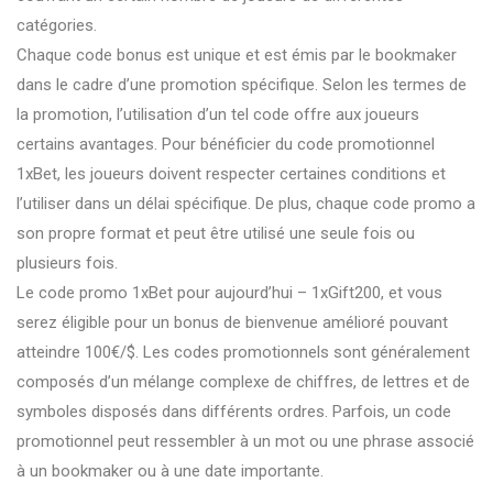
catégories.
Chaque code bonus est unique et est émis par le bookmaker
dans le cadre d’une promotion spécifique. Selon les termes de
la promotion, l’utilisation d’un tel code offre aux joueurs
certains avantages. Pour bénéficier du code promotionnel
1xBet, les joueurs doivent respecter certaines conditions et
l’utiliser dans un délai spécifique. De plus, chaque code promo a
son propre format et peut être utilisé une seule fois ou
plusieurs fois.
Le code promo 1xBet pour aujourd’hui – 1xGift200, et vous
serez éligible pour un bonus de bienvenue amélioré pouvant
atteindre 100€/$. Les codes promotionnels sont généralement
composés d’un mélange complexe de chiffres, de lettres et de
symboles disposés dans différents ordres. Parfois, un code
promotionnel peut ressembler à un mot ou une phrase associé
à un bookmaker ou à une date importante.