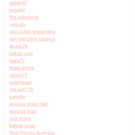
gelek4d
nasa4d
fbs indonesia
casushi
slot online terpercaya
non GamStop casinos
akurat79
bokep viral
laura77
togel online
sanca77
agen togel
link win178
kawijitu
кракен onion сайт
gsnslot login
slot online
bandar togel
Real Pokies Australia