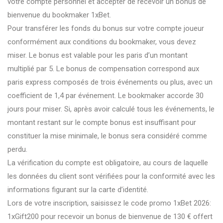
votre compte personnel et accepter de recevoir un bonus de
bienvenue du bookmaker 1xBet.
Pour transférer les fonds du bonus sur votre compte joueur
conformément aux conditions du bookmaker, vous devez
miser. Le bonus est valable pour les paris d’un montant
multiplié par 5. Le bonus de compensation correspond aux
paris express composés de trois événements ou plus, avec un
coefficient de 1,4 par événement. Le bookmaker accorde 30
jours pour miser. Si, après avoir calculé tous les événements, le
montant restant sur le compte bonus est insuffisant pour
constituer la mise minimale, le bonus sera considéré comme
perdu.
La vérification du compte est obligatoire, au cours de laquelle
les données du client sont vérifiées pour la conformité avec les
informations figurant sur la carte d’identité.
Lors de votre inscription, saisissez le code promo 1xBet 2026:
1xGift200 pour recevoir un bonus de bienvenue de 130 € offert