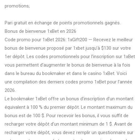
promotions;
Pari gratuit en échange de points promotionnels gagnés.
Bonus de bienvenue 1xBet en 2026
Code promo pour 1xBet 2026: 1xGift200 — Recevez le meilleur
bonus de bienvenue proposé par 1xbet jusqu’à $130 sur votre
1er dépôt. Les codes promotionnels pour l’inscription sur 1xBet
vous permettent d’augmenter le bonus de bienvenue à la fois
dans le bureau du bookmaker et dans le casino 1xBet. Voici
une compilation des derniers codes promo 1xBet pour l’année
2026.
Le bookmaker 1xBet offre un bonus d’inscription d’un montant
équivalent à 100 % du premier dépôt. Le montant maximum du
bonus est de 100 $. Pour recevoir les bonus, il vous suffit de
recharger votre dépôt d’un montant minimum de 1 $. Avant de
recharger votre dépôt, vous devez remplir un questionnaire sur