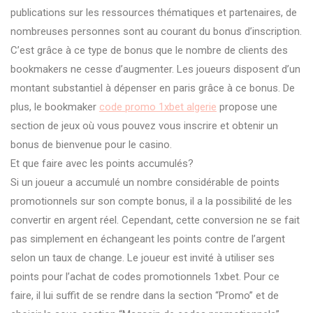
publications sur les ressources thématiques et partenaires, de
nombreuses personnes sont au courant du bonus d’inscription.
C’est grâce à ce type de bonus que le nombre de clients des
bookmakers ne cesse d’augmenter. Les joueurs disposent d’un
montant substantiel à dépenser en paris grâce à ce bonus. De
plus, le bookmaker
code promo 1xbet algerie
propose une
section de jeux où vous pouvez vous inscrire et obtenir un
bonus de bienvenue pour le casino.
Et que faire avec les points accumulés?
Si un joueur a accumulé un nombre considérable de points
promotionnels sur son compte bonus, il a la possibilité de les
convertir en argent réel. Cependant, cette conversion ne se fait
pas simplement en échangeant les points contre de l’argent
selon un taux de change. Le joueur est invité à utiliser ses
points pour l’achat de codes promotionnels 1xbet. Pour ce
faire, il lui suffit de se rendre dans la section “Promo” et de