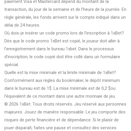
paiement Visa et Mastercard dépend du montant de la
transaction, du jour de la semaine et de l’heure de la journée. En
règle générale, les fonds arrivent sur le compte indiqué dans un
délai de 24 heures.
Où dois-je insérer un code promo lors de l’inscription à 1xBet?
Dès que le code promo 1xBet est copié, le joueur doit aller à
l’enregistrement dans le bureau 1xbet. Dans le processus
d’inscription, le code copié doit être collé dans un formulaire
spécial.
Quelle est la mise minimale et la limite minimale de 1xBet?
Conformément aux règles du bookmaker, le dépôt minimum
dans le bureau est de 1$. La mise minimale est de 0,2 $ou
l’équivalent de ce montant dans une autre monnaie de jeu.
© 2026 1xBet. Tous droits réservés. Jeu réservé aux personnes
majeures. Jouez de manière responsable. Le jeu comporte des
risques de perte financière et de dépendance. Si le plaisir de
jouer disparaît, faites une pause et consultez des services