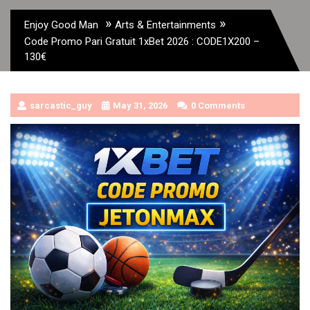
»
»
Enjoy Good Man
Arts & Entertainments
Code Promo Pari Gratuit 1xBet 2026 : CODE1X200 –
130€
sarcastic_guy
May 31, 2026
0 Comments