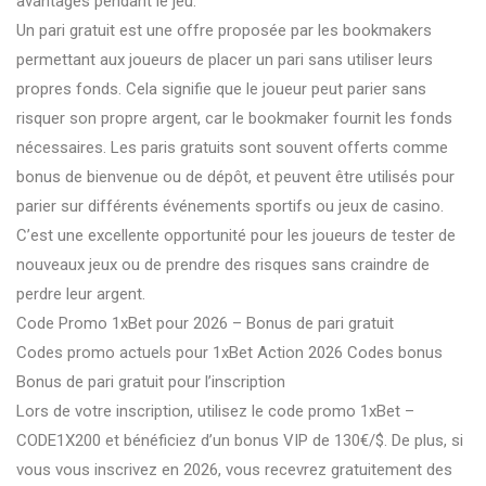
avantages pendant le jeu.
Un pari gratuit est une offre proposée par les bookmakers
permettant aux joueurs de placer un pari sans utiliser leurs
propres fonds. Cela signifie que le joueur peut parier sans
risquer son propre argent, car le bookmaker fournit les fonds
nécessaires. Les paris gratuits sont souvent offerts comme
bonus de bienvenue ou de dépôt, et peuvent être utilisés pour
parier sur différents événements sportifs ou jeux de casino.
C’est une excellente opportunité pour les joueurs de tester de
nouveaux jeux ou de prendre des risques sans craindre de
perdre leur argent.
Code Promo 1xBet pour 2026 – Bonus de pari gratuit
Codes promo actuels pour 1xBet Action 2026 Codes bonus
Bonus de pari gratuit pour l’inscription
Lors de votre inscription, utilisez le code promo 1xBet –
CODE1X200 et bénéficiez d’un bonus VIP de 130€/$. De plus, si
vous vous inscrivez en 2026, vous recevrez gratuitement des