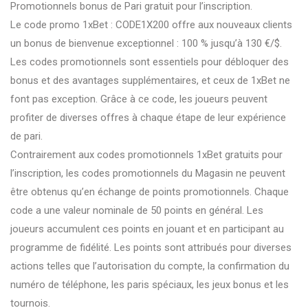
Promotionnels bonus de Pari gratuit pour l’inscription.
Le code promo 1xBet : CODE1X200 offre aux nouveaux clients
un bonus de bienvenue exceptionnel : 100 % jusqu’à 130 €/$.
Les codes promotionnels sont essentiels pour débloquer des
bonus et des avantages supplémentaires, et ceux de 1xBet ne
font pas exception. Grâce à ce code, les joueurs peuvent
profiter de diverses offres à chaque étape de leur expérience
de pari.
Contrairement aux codes promotionnels 1xBet gratuits pour
l’inscription, les codes promotionnels du Magasin ne peuvent
être obtenus qu’en échange de points promotionnels. Chaque
code a une valeur nominale de 50 points en général. Les
joueurs accumulent ces points en jouant et en participant au
programme de fidélité. Les points sont attribués pour diverses
actions telles que l’autorisation du compte, la confirmation du
numéro de téléphone, les paris spéciaux, les jeux bonus et les
tournois.