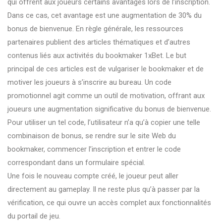
qui offrent aux joueurs certains avantages lors de l’inscription.
Dans ce cas, cet avantage est une augmentation de 30% du
bonus de bienvenue. En règle générale, les ressources
partenaires publient des articles thématiques et d’autres
contenus liés aux activités du bookmaker 1xBet. Le but
principal de ces articles est de vulgariser le bookmaker et de
motiver les joueurs à s’inscrire au bureau. Un code
promotionnel agit comme un outil de motivation, offrant aux
joueurs une augmentation significative du bonus de bienvenue.
Pour utiliser un tel code, l’utilisateur n’a qu’à copier une telle
combinaison de bonus, se rendre sur le site Web du
bookmaker, commencer l’inscription et entrer le code
correspondant dans un formulaire spécial.
Une fois le nouveau compte créé, le joueur peut aller
directement au gameplay. Il ne reste plus qu’à passer par la
vérification, ce qui ouvre un accès complet aux fonctionnalités
du portail de jeu.