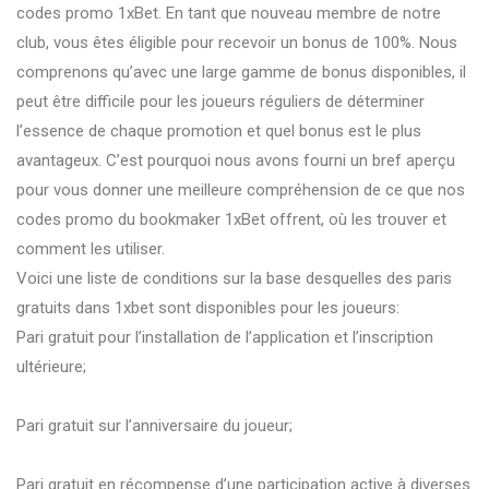
codes promo 1xBet. En tant que nouveau membre de notre
club, vous êtes éligible pour recevoir un bonus de 100%. Nous
comprenons qu’avec une large gamme de bonus disponibles, il
peut être difficile pour les joueurs réguliers de déterminer
l’essence de chaque promotion et quel bonus est le plus
avantageux. C’est pourquoi nous avons fourni un bref aperçu
pour vous donner une meilleure compréhension de ce que nos
codes promo du bookmaker 1xBet offrent, où les trouver et
comment les utiliser.
Voici une liste de conditions sur la base desquelles des paris
gratuits dans 1xbet sont disponibles pour les joueurs:
Pari gratuit pour l’installation de l’application et l’inscription
ultérieure;
Pari gratuit sur l’anniversaire du joueur;
Pari gratuit en récompense d’une participation active à diverses