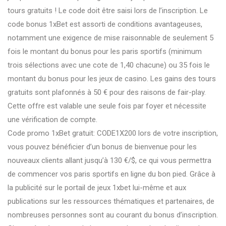
tours gratuits ! Le code doit être saisi lors de l’inscription. Le
code bonus 1xBet est assorti de conditions avantageuses,
notamment une exigence de mise raisonnable de seulement 5
fois le montant du bonus pour les paris sportifs (minimum
trois sélections avec une cote de 1,40 chacune) ou 35 fois le
montant du bonus pour les jeux de casino. Les gains des tours
gratuits sont plafonnés à 50 € pour des raisons de fair-play.
Cette offre est valable une seule fois par foyer et nécessite
une vérification de compte.
Code promo 1xBet gratuit: CODE1X200 lors de votre inscription,
vous pouvez bénéficier d’un bonus de bienvenue pour les
nouveaux clients allant jusqu’à 130 €/$, ce qui vous permettra
de commencer vos paris sportifs en ligne du bon pied. Grâce à
la publicité sur le portail de jeux 1xbet lui-même et aux
publications sur les ressources thématiques et partenaires, de
nombreuses personnes sont au courant du bonus d’inscription.