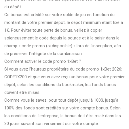
du dépôt.
Ce bonus est crédité sur votre solde de jeu en fonction du
montant de votre premier dépôt, le dépôt minimum étant fixé à
1€. Pour éviter toute perte de bonus, veillez à copier
soigneusement le code depuis la source et à le saisir dans le
champ « code promo (si disponible) » lors de l’inscription, afin
de préserver l’intégrité de la combinaison.
Comment activer le code promo 1xBet ?
Si vous avez l’heureux propriétaire du code promo 1xBet 2026:
CODE1X200 et que vous avez reçu un bonus pour votre premier
dépôt, selon les conditions du bookmaker, les fonds bonus
doivent être misés.
Comme vous le savez, pour tout dépôt jusqu’à 100$, jusqu’à
100% des fonds sont crédités sur votre compte bonus. Selon
les conditions de l’entreprise, le bonus doit être misé dans les
30 jours suivant son versement sur votre compte.