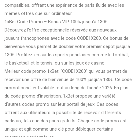
compatibles, offrant une expérience de paris fluide avec les
mêmes offres que sur ordinateur.
1xBet Code Promo – Bonus VIP 100% jusqu’à 130€
Découvrez l’offre exceptionnelle réservée aux nouveaux
joueurs francophones avec le code CODE1X200. Ce bonus de
bienvenue vous permet de doubler votre premier dépôt jusqu’à
130€. Profitez-en sur les sports populaires comme le football,
le basketball et le tennis, ou sur les jeux de casino.
Meilleur code promo 1xBet: “CODE1X200” qui vous permet de
recevoir une offre de bienvenue de 100% jusqu’à 130€. Ce code
promotionnel est valable tout au long de l’année 2026. En plus
du code promo d’inscription, 1xBet propose une variété
d’autres codes promo sur leur portail de jeux. Ces codes
offrent aux utilisateurs la possibilité de recevoir différents
cadeaux, tels que des paris gratuits. Chaque code promo est
unique et agit comme une clé pour débloquer certains