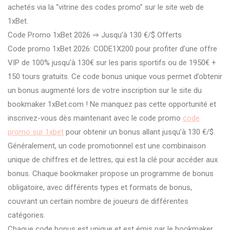
achetés via la “vitrine des codes promo” sur le site web de
1xBet.
Code Promo 1xBet 2026 ⇒ Jusqu’à 130 €/$ Offerts
Code promo 1xBet 2026: CODE1X200 pour profiter d’une offre
VIP de 100% jusqu’à 130€ sur les paris sportifs ou de 1950€ +
150 tours gratuits. Ce code bonus unique vous permet d’obtenir
un bonus augmenté lors de votre inscription sur le site du
bookmaker 1xBet.com ! Ne manquez pas cette opportunité et
inscrivez-vous dès maintenant avec le code promo
code
promo sur 1xbet
pour obtenir un bonus allant jusqu’à 130 €/$.
Généralement, un code promotionnel est une combinaison
unique de chiffres et de lettres, qui est la clé pour accéder aux
bonus. Chaque bookmaker propose un programme de bonus
obligatoire, avec différents types et formats de bonus,
couvrant un certain nombre de joueurs de différentes
catégories.
Chaque code bonus est unique et est émis par le bookmaker