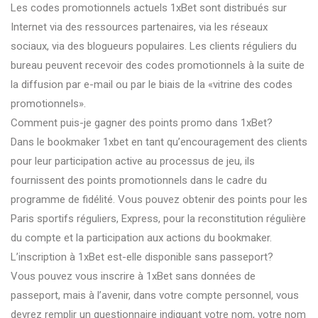
Les codes promotionnels actuels 1xBet sont distribués sur
Internet via des ressources partenaires, via les réseaux
sociaux, via des blogueurs populaires. Les clients réguliers du
bureau peuvent recevoir des codes promotionnels à la suite de
la diffusion par e-mail ou par le biais de la «vitrine des codes
promotionnels».
Comment puis-je gagner des points promo dans 1xBet?
Dans le bookmaker 1xbet en tant qu’encouragement des clients
pour leur participation active au processus de jeu, ils
fournissent des points promotionnels dans le cadre du
programme de fidélité. Vous pouvez obtenir des points pour les
Paris sportifs réguliers, Express, pour la reconstitution régulière
du compte et la participation aux actions du bookmaker.
L’inscription à 1xBet est-elle disponible sans passeport?
Vous pouvez vous inscrire à 1xBet sans données de
passeport, mais à l’avenir, dans votre compte personnel, vous
devrez remplir un questionnaire indiquant votre nom, votre nom