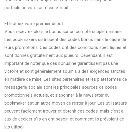
portable ou votre adresse e-mail.
Effectuez votre premier dépôt.
Vous recevrez alors le bonus sur un compte supplémentaire.
Les bookmakers distribuent des codes bonus dans le cadre de
leurs promotions. Ces codes ont des conditions spécifiques et
sont donnés gratuitement aux joueurs. Cependant, il est
important de noter que ces bonus ne garantissent pas une
victoire et sont généralement soumis à des exigences strictes
en matière de mise. Les sites partenaires et les plateformes de
messagerie sociale sont les principales sources de codes
promotionnels actuels, et s’abonner à la newsletter du
bookmaker est un autre moyen de rester à jour. Les utilisateurs
peuvent facilement trouver et obtenir ces codes, mais c’est à
eux de décider s’ils en ont besoin et comment ils prévoient de
les utiliser.