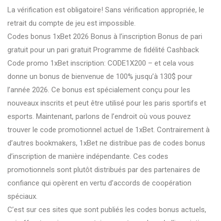
La vérification est obligatoire! Sans vérification appropriée, le
retrait du compte de jeu est impossible.
Codes bonus 1xBet 2026 Bonus à l’inscription Bonus de pari
gratuit pour un pari gratuit Programme de fidélité Cashback
Code promo 1xBet inscription: CODE1X200 – et cela vous
donne un bonus de bienvenue de 100% jusqu’à 130$ pour
l’année 2026. Ce bonus est spécialement conçu pour les
nouveaux inscrits et peut être utilisé pour les paris sportifs et
esports. Maintenant, parlons de l’endroit où vous pouvez
trouver le code promotionnel actuel de 1xBet. Contrairement à
d’autres bookmakers, 1xBet ne distribue pas de codes bonus
d’inscription de manière indépendante. Ces codes
promotionnels sont plutôt distribués par des partenaires de
confiance qui opèrent en vertu d’accords de coopération
spéciaux.
C’est sur ces sites que sont publiés les codes bonus actuels,