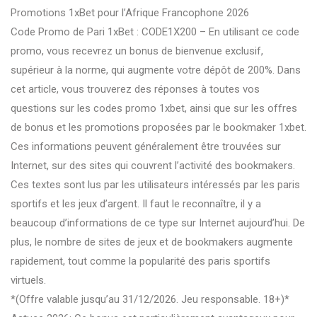
Promotions 1xBet pour l’Afrique Francophone 2026
Code Promo de Pari 1xBet : CODE1X200 – En utilisant ce code
promo, vous recevrez un bonus de bienvenue exclusif,
supérieur à la norme, qui augmente votre dépôt de 200%. Dans
cet article, vous trouverez des réponses à toutes vos
questions sur les codes promo 1xbet, ainsi que sur les offres
de bonus et les promotions proposées par le bookmaker 1xbet.
Ces informations peuvent généralement être trouvées sur
Internet, sur des sites qui couvrent l’activité des bookmakers.
Ces textes sont lus par les utilisateurs intéressés par les paris
sportifs et les jeux d’argent. Il faut le reconnaître, il y a
beaucoup d’informations de ce type sur Internet aujourd’hui. De
plus, le nombre de sites de jeux et de bookmakers augmente
rapidement, tout comme la popularité des paris sportifs
virtuels.
*(Offre valable jusqu’au 31/12/2026. Jeu responsable. 18+)*