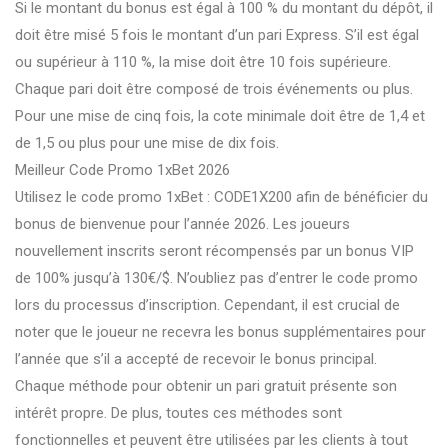
Si le montant du bonus est égal à 100 % du montant du dépôt, il
doit être misé 5 fois le montant d’un pari Express. S’il est égal
ou supérieur à 110 %, la mise doit être 10 fois supérieure.
Chaque pari doit être composé de trois événements ou plus.
Pour une mise de cinq fois, la cote minimale doit être de 1,4 et
de 1,5 ou plus pour une mise de dix fois.
Meilleur Code Promo 1xBet 2026
Utilisez le code promo 1xBet : CODE1X200 afin de bénéficier du
bonus de bienvenue pour l’année 2026. Les joueurs
nouvellement inscrits seront récompensés par un bonus VIP
de 100% jusqu’à 130€/$. N’oubliez pas d’entrer le code promo
lors du processus d’inscription. Cependant, il est crucial de
noter que le joueur ne recevra les bonus supplémentaires pour
l’année que s’il a accepté de recevoir le bonus principal.
Chaque méthode pour obtenir un pari gratuit présente son
intérêt propre. De plus, toutes ces méthodes sont
fonctionnelles et peuvent être utilisées par les clients à tout