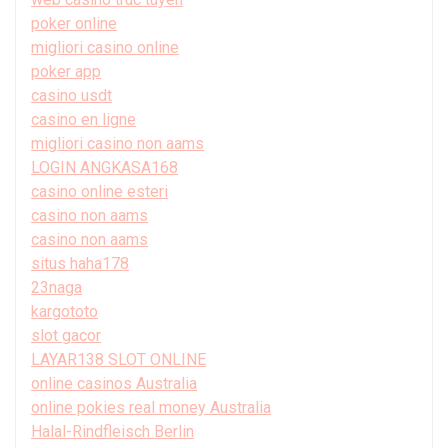
poker online
migliori casino online
poker app
casino usdt
casino en ligne
migliori casino non aams
LOGIN ANGKASA168
casino online esteri
casino non aams
casino non aams
situs haha178
23naga
kargototo
slot gacor
LAYAR138 SLOT ONLINE
online casinos Australia
online pokies real money Australia
Halal-Rindfleisch Berlin