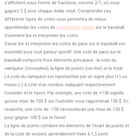
s'affichent sous forme de fractions, comme 2/1, où vous
gagnez 2 $ pour chaque dollar misé. Comprendre ces
différents types de cotes vous permettra de mieux
appréhender les cotes de
promotions casino
sur le baseball.
Comment lire et interpréter les cotes
Savoir lire et interpréter les cotes de paris sur le baseball est
essentiel pour tout parieur sportif. Une cote de paris sur le
baseball comporte trois éléments principaux : la cote du
vainqueur (moneyline), la ligne de points (run line) et le total.
La cote du vainqueur est représentée par un signe plus (+) ou
moins (-) à côté d'un nombre, indiquant respectivement
l'outsider et le favori. Par exemple, une cote de +150 signifie
qu'une mise de 100 $ sur l'outsider vous rapporterait 150 $. En
revanche, une cote de -150 nécessiterait une mise de 150 $
pour gagner 100 $ sur le favori.
La ligne de points combine les éléments de l'écart de points et
de la cote de victoire, généralement fixée à 1,5 point.