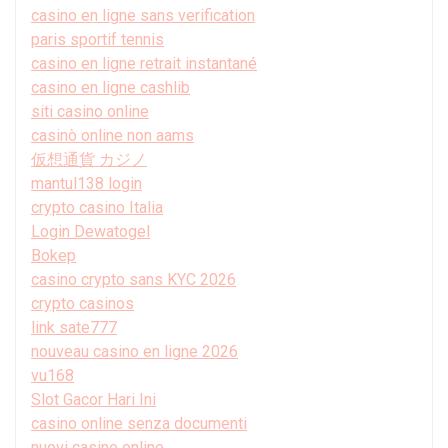
casino en ligne sans verification
paris sportif tennis
casino en ligne retrait instantané
casino en ligne cashlib
siti casino online
casinò online non aams
仮想通貨 カジノ
mantul138 login
crypto casino Italia
Login Dewatogel
Bokep
casino crypto sans KYC 2026
crypto casinos
link sate777
nouveau casino en ligne 2026
vu168
Slot Gacor Hari Ini
casino online senza documenti
nuovi casino online