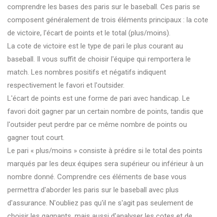
comprendre les bases des paris sur le baseball. Ces paris se
composent généralement de trois éléments principaux : la cote
de victoire, l'écart de points et le total (plus/moins).
La cote de victoire est le type de pari le plus courant au
baseball. Il vous suffit de choisir l'équipe qui remportera le
match. Les nombres positifs et négatifs indiquent
respectivement le favori et l'outsider.
L'écart de points est une forme de pari avec handicap. Le
favori doit gagner par un certain nombre de points, tandis que
l'outsider peut perdre par ce même nombre de points ou
gagner tout court.
Le pari « plus/moins » consiste à prédire si le total des points
marqués par les deux équipes sera supérieur ou inférieur à un
nombre donné. Comprendre ces éléments de base vous
permettra d'aborder les paris sur le baseball avec plus
d'assurance. N'oubliez pas qu'il ne s'agit pas seulement de
choisir les gagnants, mais aussi d'analyser les cotes et de