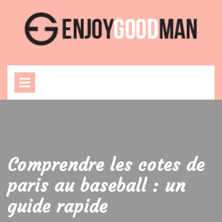
Skip
to
content
Open
Menu
Comprendre les cotes de
paris au baseball : un
guide rapide