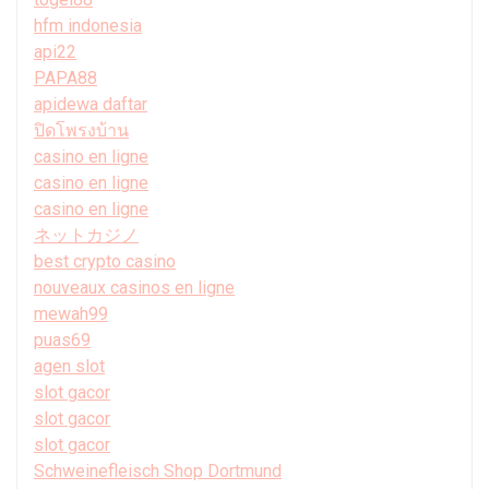
hfm indonesia
api22
PAPA88
apidewa daftar
ปิดโพรงบ้าน
casino en ligne
casino en ligne
casino en ligne
ネットカジノ
best crypto casino
nouveaux casinos en ligne
mewah99
puas69
agen slot
slot gacor
slot gacor
slot gacor
Schweinefleisch Shop Dortmund