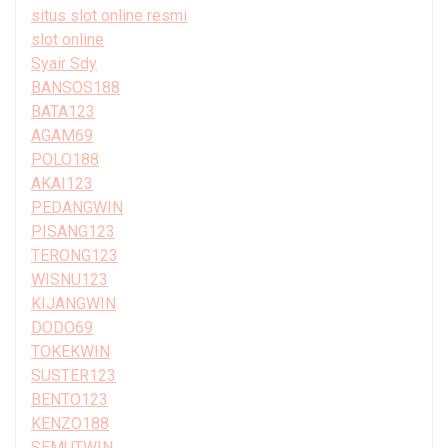
situs slot online resmi
slot online
Syair Sdy
BANSOS188
BATA123
AGAM69
POLO188
AKAI123
PEDANGWIN
PISANG123
TERONG123
WISNU123
KIJANGWIN
DODO69
TOKEKWIN
SUSTER123
BENTO123
KENZO188
SEMUTWIN