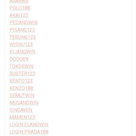
AGAM69
POLO188
AKAI123
PEDANGWIN
PISANG123
TERONG123
WISNU123
KIJANGWIN
DODO69
TOKEKWIN
SUSTER123
BENTO123
KENZO188
SEMUTWIN
MUSANGWIN
SINGAWIN
MAMEN123
LOGIN ELANGWIN
LOGIN PRADA188