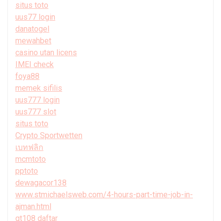
situs toto
uus77 login
danatogel
mewahbet
casino utan licens
IMEI check
foya88
memek sifilis
uus777 login
uus777 slot
situs toto
Crypto Sportwetten
เบทฟลิก
mcmtoto
pptoto
dewagacor138
www.stmichaelsweb.com/4-hours-part-time-job-in-
ajman.html
gt108 daftar