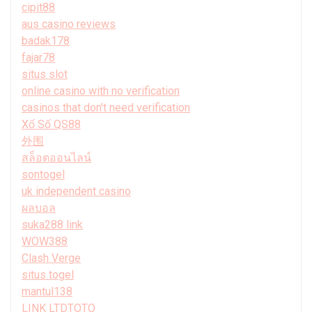
cipit88
aus casino reviews
badak178
fajar78
situs slot
online casino with no verification
casinos that don't need verification
Xổ Số QS88
外围
สล็อตออนไลน์
sontogel
uk independent casino
ผลบอล
suka288 link
WOW388
Clash Verge
situs togel
mantul138
LINK LTDTOTO