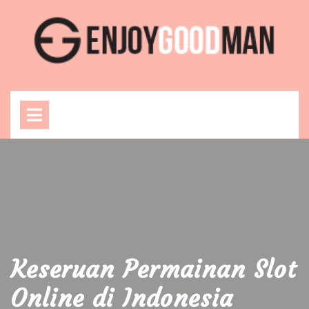
Skip
to
content
Open
Menu
Keseruan Permainan Slot
Online di Indonesia