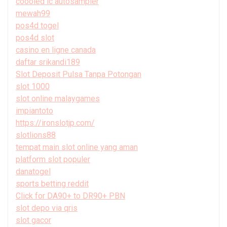
coooled ic autosampler
mewah99
pos4d togel
pos4d slot
casino en ligne canada
daftar srikandi189
Slot Deposit Pulsa Tanpa Potongan
slot 1000
slot online malaygames
impiantoto
https://ironslotjp.com/
slotlions88
tempat main slot online yang aman
platform slot populer
danatogel
sports betting reddit
Click for DA90+ to DR90+ PBN
slot depo via qris
slot gacor