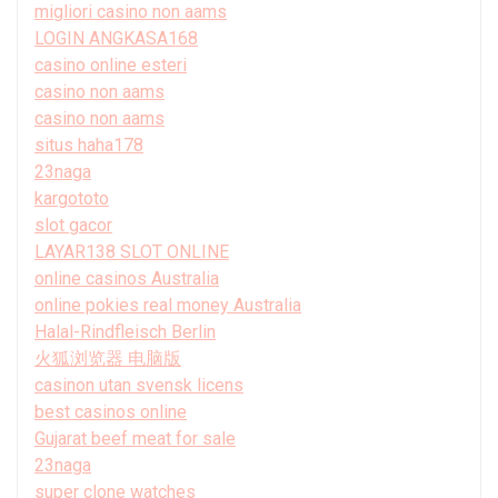
migliori casino non aams
LOGIN ANGKASA168
casino online esteri
casino non aams
casino non aams
situs haha178
23naga
kargototo
slot gacor
LAYAR138 SLOT ONLINE
online casinos Australia
online pokies real money Australia
Halal-Rindfleisch Berlin
火狐浏览器 电脑版
casinon utan svensk licens
best casinos online
Gujarat beef meat for sale
23naga
super clone watches