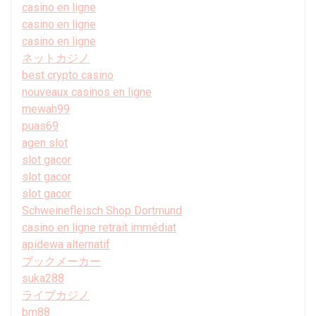
casino en ligne
casino en ligne
casino en ligne
ネットカジノ
best crypto casino
nouveaux casinos en ligne
mewah99
puas69
agen slot
slot gacor
slot gacor
slot gacor
Schweinefleisch Shop Dortmund
casino en ligne retrait immédiat
apidewa alternatif
ブックメーカー
suka288
ライブカジノ
bm88