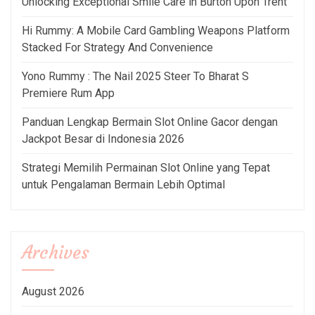
Unlocking Exceptional Smile Care in Burton Upon Trent
Hi Rummy: A Mobile Card Gambling Weapons Platform
Stacked For Strategy And Convenience
Yono Rummy : The Nail 2025 Steer To Bharat S
Premiere Rum App
Panduan Lengkap Bermain Slot Online Gacor dengan
Jackpot Besar di Indonesia 2026
Strategi Memilih Permainan Slot Online yang Tepat
untuk Pengalaman Bermain Lebih Optimal
Archives
August 2026