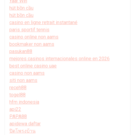
Yaar Win
hút bồn cầu
hút bồn cầu
casino en ligne retrait instantané
paris sportif tennis
casino online non aams
bookmaker non aams
pasukan88
mejores casinos internacionales online en 2026
best online casino uae
casino non aams
siti non aams
receh88
togel88
hfm indonesia
api22
PAPA88
apidewa daftar
ปิดโพรงบ้าน