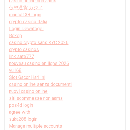
casinò online non aams
仮想通貨 カジノ
mantul138 login
crypto casino Italia
Login Dewatogel
Bokep
casino crypto sans KYC 2026
crypto casinos
link sate777
nouveau casino en ligne 2026
vu168
Slot Gacor Hari Ini
casino online senza documenti
nuovi casino online
siti scommesse non aams
pos4d login
agree with
suka288 login
Manage multiple accounts