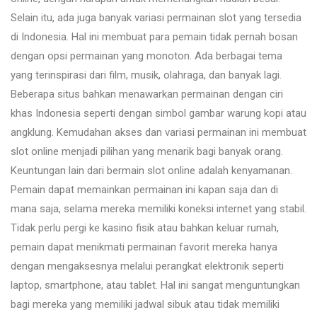
Selain itu, ada juga banyak variasi permainan slot yang tersedia
di Indonesia. Hal ini membuat para pemain tidak pernah bosan
dengan opsi permainan yang monoton. Ada berbagai tema
yang terinspirasi dari film, musik, olahraga, dan banyak lagi.
Beberapa situs bahkan menawarkan permainan dengan ciri
khas Indonesia seperti dengan simbol gambar warung kopi atau
angklung. Kemudahan akses dan variasi permainan ini membuat
slot online menjadi pilihan yang menarik bagi banyak orang.
Keuntungan lain dari bermain slot online adalah kenyamanan.
Pemain dapat memainkan permainan ini kapan saja dan di
mana saja, selama mereka memiliki koneksi internet yang stabil.
Tidak perlu pergi ke kasino fisik atau bahkan keluar rumah,
pemain dapat menikmati permainan favorit mereka hanya
dengan mengaksesnya melalui perangkat elektronik seperti
laptop, smartphone, atau tablet. Hal ini sangat menguntungkan
bagi mereka yang memiliki jadwal sibuk atau tidak memiliki