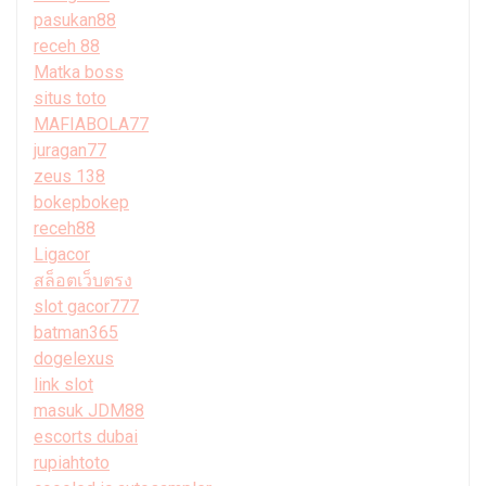
pasukan88
receh 88
Matka boss
situs toto
MAFIABOLA77
juragan77
zeus 138
bokepbokep
receh88
Ligacor
สล็อตเว็บตรง
slot gacor777
batman365
dogelexus
link slot
masuk JDM88
escorts dubai
rupiahtoto