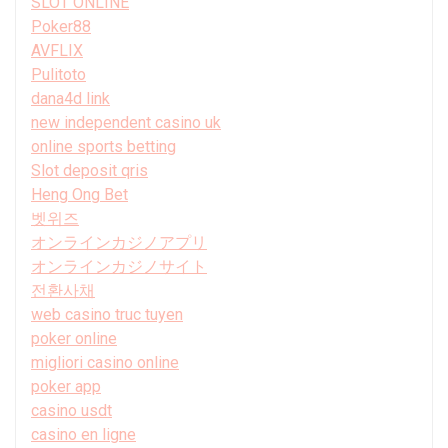
SLOT ONLINE
Poker88
AVFLIX
Pulitoto
dana4d link
new independent casino uk
online sports betting
Slot deposit qris
Heng Ong Bet
벳위즈
オンラインカジノアプリ
オンラインカジノサイト
전환사채
web casino truc tuyen
poker online
migliori casino online
poker app
casino usdt
casino en ligne