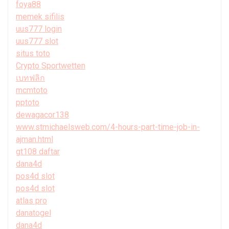
foya88
memek sifilis
uus777 login
uus777 slot
situs toto
Crypto Sportwetten
เบทฟลิก
mcmtoto
pptoto
dewagacor138
www.stmichaelsweb.com/4-hours-part-time-job-in-
ajman.html
gt108 daftar
dana4d
pos4d slot
pos4d slot
atlas pro
danatogel
dana4d