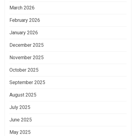
March 2026
February 2026
January 2026
December 2025
November 2025
October 2025
September 2025
August 2025
July 2025
June 2025
May 2025