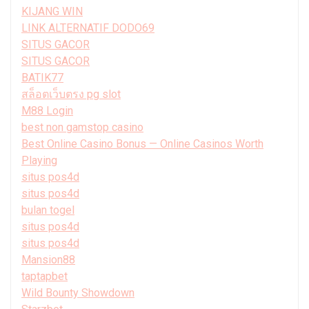
KIJANG WIN
LINK ALTERNATIF DODO69
SITUS GACOR
SITUS GACOR
BATIK77
สล็อตเว็บตรง pg slot
M88 Login
best non gamstop casino
Best Online Casino Bonus — Online Casinos Worth
Playing
situs pos4d
situs pos4d
bulan togel
situs pos4d
situs pos4d
Mansion88
taptapbet
Wild Bounty Showdown