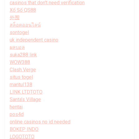
casinos that don't need verification
Xổ Số QS88
外围
สล็อตออนไลน์
sontogel
uk independent casino
ผลบอล
suka288 link
WOW388
Clash Verge
situs togel
mantul138
LINK LTDTOTO
Santa’s Village
hentai
pos4d
online casinos no id needed
BOKEP INDO
LOGOTOTO