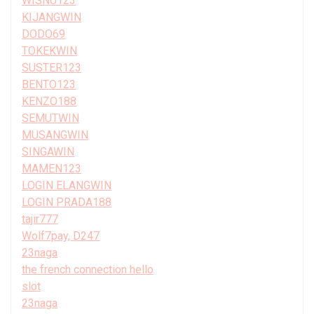
WISNU123
KIJANGWIN
DODO69
TOKEKWIN
SUSTER123
BENTO123
KENZO188
SEMUTWIN
MUSANGWIN
SINGAWIN
MAMEN123
LOGIN ELANGWIN
LOGIN PRADA188
tajir777
Wolf7pay, D247
23naga
the french connection hello
slot
23naga