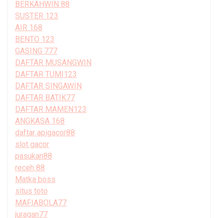
BERKAHWIN 88
SUSTER 123
AIR 168
BENTO 123
GASING 777
DAFTAR MUSANGWIN
DAFTAR TUMI123
DAFTAR SINGAWIN
DAFTAR BATIK77
DAFTAR MAMEN123
ANGKASA 168
daftar apigacor88
slot gacor
pasukan88
receh 88
Matka boss
situs toto
MAFIABOLA77
juragan77