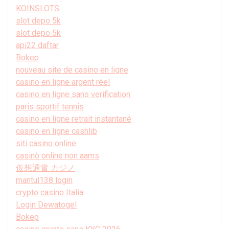
KOINSLOTS
slot depo 5k
slot depo 5k
api22 daftar
Bokep
nouveau site de casino en ligne
casino en ligne argent réel
casino en ligne sans verification
paris sportif tennis
casino en ligne retrait instantané
casino en ligne cashlib
siti casino online
casinò online non aams
仮想通貨 カジノ
mantul138 login
crypto casino Italia
Login Dewatogel
Bokep