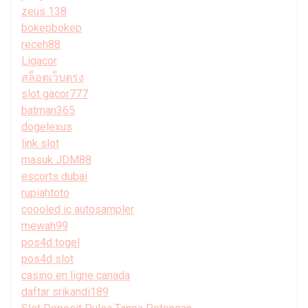
zeus 138
bokepbokep
receh88
Ligacor
สล็อตเว็บตรง
slot gacor777
batman365
dogelexus
link slot
masuk JDM88
escorts dubai
rupiahtoto
coooled ic autosampler
mewah99
pos4d togel
pos4d slot
casino en ligne canada
daftar srikandi189