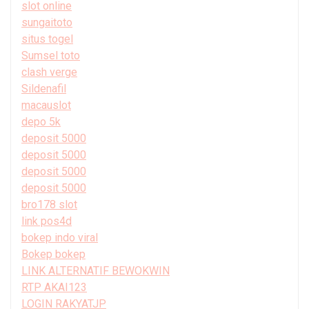
slot online
sungaitoto
situs togel
Sumsel toto
clash verge
Sildenafil
macauslot
depo 5k
deposit 5000
deposit 5000
deposit 5000
deposit 5000
bro178 slot
link pos4d
bokep indo viral
Bokep bokep
LINK ALTERNATIF BEWOKWIN
RTP AKAI123
LOGIN RAKYATJP