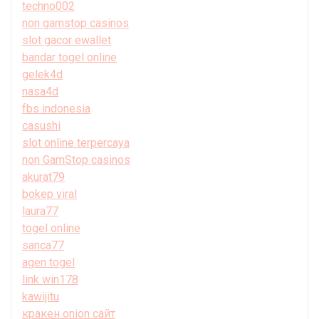
techno002
non gamstop casinos
slot gacor ewallet
bandar togel online
gelek4d
nasa4d
fbs indonesia
casushi
slot online terpercaya
non GamStop casinos
akurat79
bokep viral
laura77
togel online
sanca77
agen togel
link win178
kawijitu
кракен onion сайт