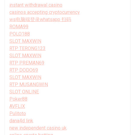
instant withdrawal casino
casinos accepting cryptocurrency
ws电脑端登录whatsapp 扫码
ROMA99
POLO188
SLOT MAXWIN
RTP TERONG123
SLOT MAXWIN
RTP PREMAN69
RTP DODO69
SLOT MAXWIN
RTP MUSANGWIN
SLOT ONLINE
Poker88
AVFLIX
Pulitoto
dana4d link
new independent casino uk