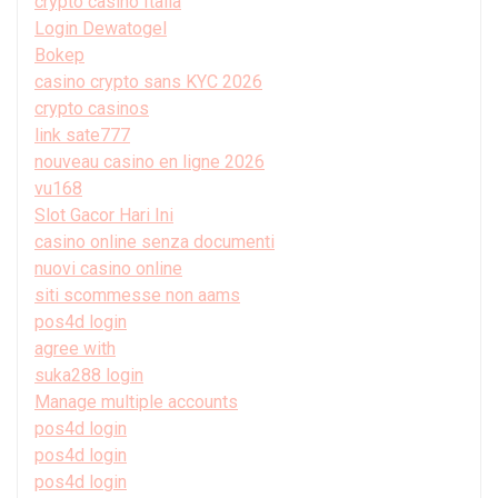
crypto casino Italia
Login Dewatogel
Bokep
casino crypto sans KYC 2026
crypto casinos
link sate777
nouveau casino en ligne 2026
vu168
Slot Gacor Hari Ini
casino online senza documenti
nuovi casino online
siti scommesse non aams
pos4d login
agree with
suka288 login
Manage multiple accounts
pos4d login
pos4d login
pos4d login