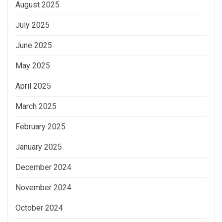
August 2025
July 2025
June 2025
May 2025
April 2025
March 2025
February 2025
January 2025
December 2024
November 2024
October 2024