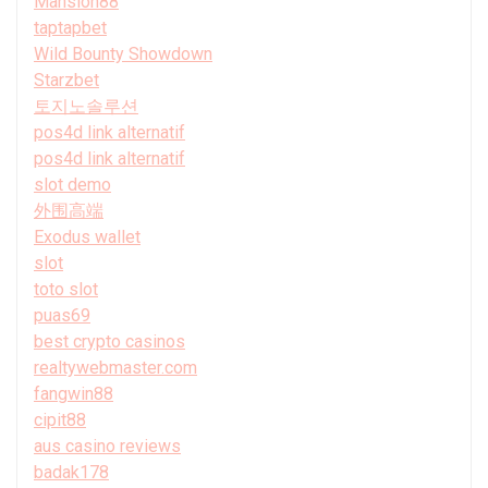
Mansion88
taptapbet
Wild Bounty Showdown
Starzbet
토지노솔루션
pos4d link alternatif
pos4d link alternatif
slot demo
外围高端
Exodus wallet
slot
toto slot
puas69
best crypto casinos
realtywebmaster.com
fangwin88
cipit88
aus casino reviews
badak178