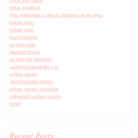
situs slot gacor
situs emakbet
This webpage is about strippers in my area
bokep indo
bokep indo
bocil ngentot
pos4d togel
ngentot anjing
pos4d link alternatif
sázkové kanceláře v čr
online casino
sportfogadás online
online casino slovenija
zahraniční online casino
togel
Recent Posts