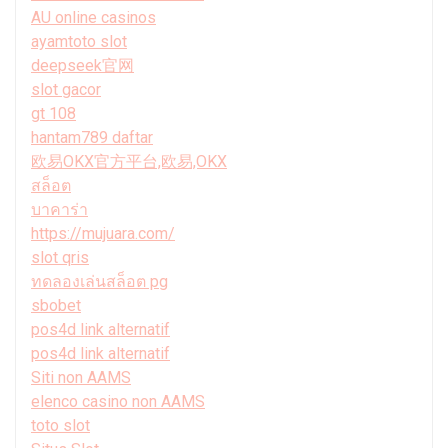
AU online casinos
ayamtoto slot
deepseek官网
slot gacor
gt 108
hantam789 daftar
欧易OKX官方平台,欧易,OKX
สล็อต
บาคาร่า
https://mujuara.com/
slot qris
ทดลองเล่นสล็อต pg
sbobet
pos4d link alternatif
pos4d link alternatif
Siti non AAMS
elenco casino non AAMS
toto slot