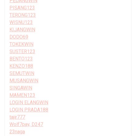
PEDANGWIN
PISANG123
TERONG123
WISNU123
KIJANGWIN
DODO69
TOKEKWIN
SUSTER123
BENTO123
KENZO188
SEMUTWIN
MUSANGWIN
SINGAWIN
MAMEN123
LOGIN ELANGWIN
LOGIN PRADA188
tajir777
Wolf7pay, D247
23naga