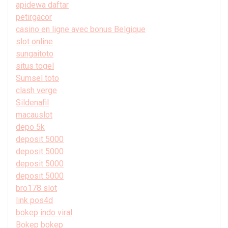
apidewa daftar
petirgacor
casino en ligne avec bonus Belgique
slot online
sungaitoto
situs togel
Sumsel toto
clash verge
Sildenafil
macauslot
depo 5k
deposit 5000
deposit 5000
deposit 5000
deposit 5000
bro178 slot
link pos4d
bokep indo viral
Bokep bokep