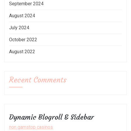
September 2024
August 2024
July 2024
October 2022
August 2022
Recent Comments
Dynamic Blogroll & Sidebar
non gamstop casinos