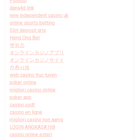
Pulitoto
dana4d link
new independent casino uk
online sports betting
Slot deposit qris
Heng Ong Bet
벳위즈
オンラインカジノアプリ
オンラインカジノサイト
전환사채
web casino truc tuyen
poker online
migliori casino online
poker app
casino usdt
casino en ligne
migliori casino non aams
LOGIN ANGKASA168
casino online esteri