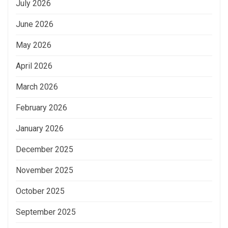
July 2026
June 2026
May 2026
April 2026
March 2026
February 2026
January 2026
December 2025
November 2025
October 2025
September 2025