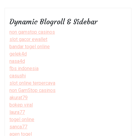
Dynamic Blogroll & Sidebar
non gamstop casinos
slot gacor ewallet
bandar togel online
gelek4d
nasa4d
fbs indonesia
casushi
slot online terpercaya
non GamStop casinos
akurat79
bokep viral
laura77
togel online
sanca77
agen togel