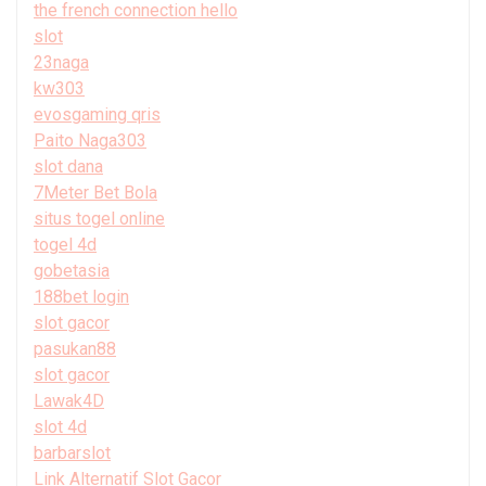
the french connection hello
slot
23naga
kw303
evosgaming qris
Paito Naga303
slot dana
7Meter Bet Bola
situs togel online
togel 4d
gobetasia
188bet login
slot gacor
pasukan88
slot gacor
Lawak4D
slot 4d
barbarslot
Link Alternatif Slot Gacor