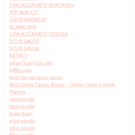
LINK ALTERNATIF BEWOKWIN
RTP AKAI123
LOGIN RAKYATJP
KIJANG WIN
LINK ALTERNATIF DODO69
SITUS GACOR
SITUS GACOR
BATIK77
สล็อตเว็บตรง pg slot
M88 Login
best non gamstop casino
Best Online Casino Bonus — Online Casinos Worth
Playing
situs pos4d
situs pos4d
bulan togel
situs pos4d
situs pos4d