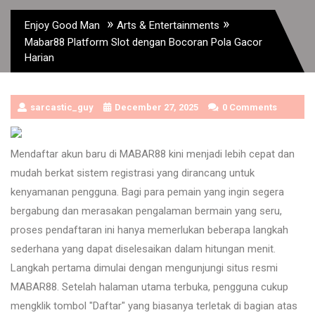
»
»
Enjoy Good Man
Arts & Entertainments
Mabar88 Platform Slot dengan Bocoran Pola Gacor
Harian
sarcastic_guy
December 27, 2025
0 Comments
Mendaftar akun baru di MABAR88 kini menjadi lebih cepat dan
mudah berkat sistem registrasi yang dirancang untuk
kenyamanan pengguna. Bagi para pemain yang ingin segera
bergabung dan merasakan pengalaman bermain yang seru,
proses pendaftaran ini hanya memerlukan beberapa langkah
sederhana yang dapat diselesaikan dalam hitungan menit.
Langkah pertama dimulai dengan mengunjungi situs resmi
MABAR88. Setelah halaman utama terbuka, pengguna cukup
mengklik tombol "Daftar" yang biasanya terletak di bagian atas