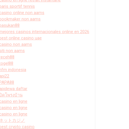
paris sportif tennis
casino online non aams
bookmaker non aams
pasukan88
mejores casinos internacionales online en 2026
best online casino uae
casino non aams
siti non aams
receh88
togel88
hfm indonesia
api22
PAPA88
apidewa daftar
ปิดโพรงบ้าน
casino en ligne
casino en ligne
casino en ligne
ネットカジノ
best crypto casino