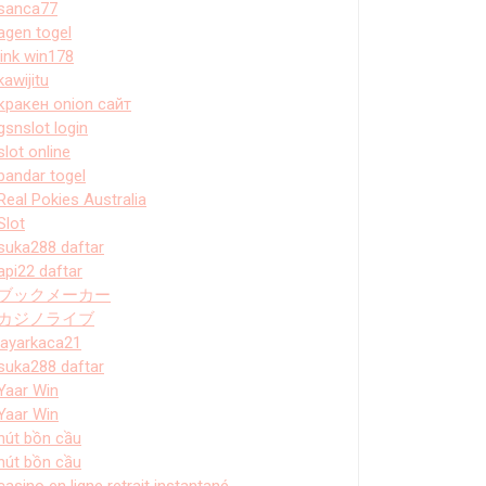
sanca77
agen togel
link win178
kawijitu
кракен onion сайт
gsnslot login
slot online
bandar togel
Real Pokies Australia
Slot
suka288 daftar
api22 daftar
ブックメーカー
カジノライブ
layarkaca21
suka288 daftar
Yaar Win
Yaar Win
hút bồn cầu
hút bồn cầu
casino en ligne retrait instantané