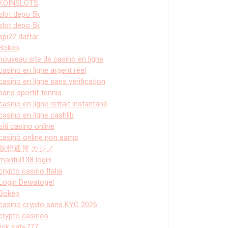
KOINSLOTS
slot depo 5k
slot depo 5k
api22 daftar
Bokep
nouveau site de casino en ligne
casino en ligne argent réel
casino en ligne sans verification
paris sportif tennis
casino en ligne retrait instantané
casino en ligne cashlib
siti casino online
casinò online non aams
仮想通貨 カジノ
mantul138 login
crypto casino Italia
Login Dewatogel
Bokep
casino crypto sans KYC 2026
crypto casinos
link sate777