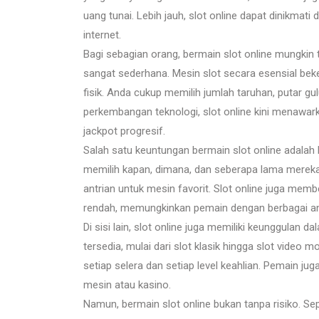
uang tunai. Lebih jauh, slot online dapat dinikma
internet.
Bagi sebagian orang, bermain slot online mungkin 
sangat sederhana. Mesin slot secara esensial bek
fisik. Anda cukup memilih jumlah taruhan, putar 
perkembangan teknologi, slot online kini menawark
jackpot progresif.
Salah satu keuntungan bermain slot online adalah k
memilih kapan, dimana, dan seberapa lama mereka 
antrian untuk mesin favorit. Slot online juga mem
rendah, memungkinkan pemain dengan berbagai an
Di sisi lain, slot online juga memiliki keunggulan d
tersedia, mulai dari slot klasik hingga slot video 
setiap selera dan setiap level keahlian. Pemain ju
mesin atau kasino.
Namun, bermain slot online bukan tanpa risiko. Sep