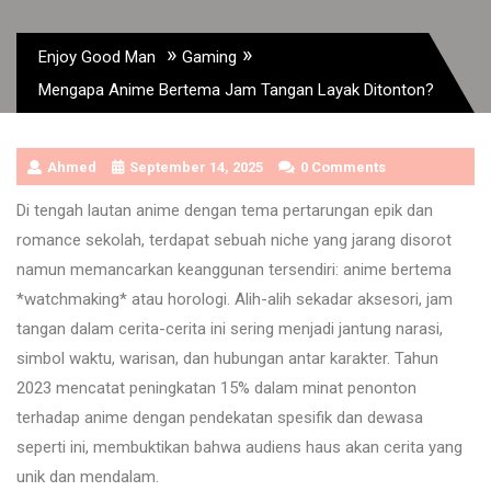
»
»
Enjoy Good Man
Gaming
Mengapa Anime Bertema Jam Tangan Layak Ditonton?
Ahmed
September 14, 2025
0 Comments
Di tengah lautan anime dengan tema pertarungan epik dan
romance sekolah, terdapat sebuah niche yang jarang disorot
namun memancarkan keanggunan tersendiri: anime bertema
*watchmaking* atau horologi. Alih-alih sekadar aksesori, jam
tangan dalam cerita-cerita ini sering menjadi jantung narasi,
simbol waktu, warisan, dan hubungan antar karakter. Tahun
2023 mencatat peningkatan 15% dalam minat penonton
terhadap anime dengan pendekatan spesifik dan dewasa
seperti ini, membuktikan bahwa audiens haus akan cerita yang
unik dan mendalam.