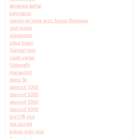
apidewa daftar
petirgacor
casino en ligne avec bonus Belgique
slot online
sungaitoto
situs togel
Sumsel toto
clash verge
Sildenafil
macauslot
depo 5k
deposit 5000
deposit 5000
deposit 5000
deposit 5000
bro178 slot
link pos4d
bokep indo viral