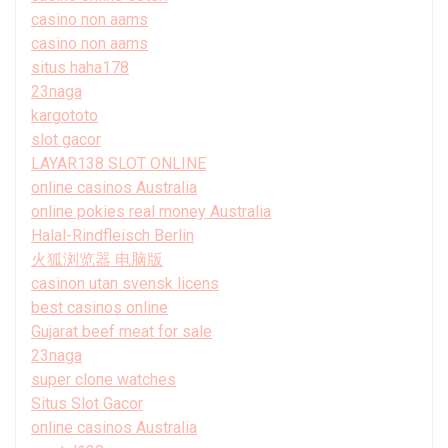
casino non aams
casino non aams
situs haha178
23naga
kargototo
slot gacor
LAYAR138 SLOT ONLINE
online casinos Australia
online pokies real money Australia
Halal-Rindfleisch Berlin
火狐浏览器 电脑版
casinon utan svensk licens
best casinos online
Gujarat beef meat for sale
23naga
super clone watches
Situs Slot Gacor
online casinos Australia