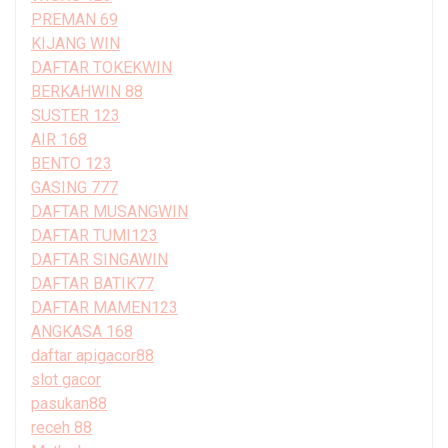
PREMAN 69
KIJANG WIN
DAFTAR TOKEKWIN
BERKAHWIN 88
SUSTER 123
AIR 168
BENTO 123
GASING 777
DAFTAR MUSANGWIN
DAFTAR TUMI123
DAFTAR SINGAWIN
DAFTAR BATIK77
DAFTAR MAMEN123
ANGKASA 168
daftar apigacor88
slot gacor
pasukan88
receh 88