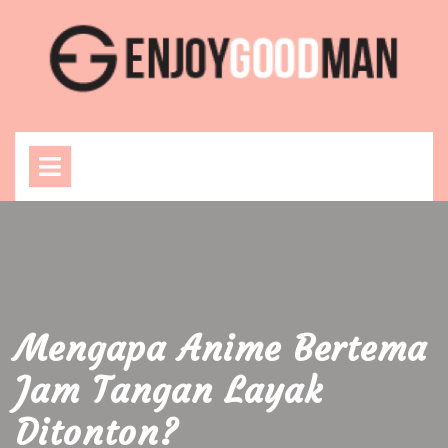
Skip
to
content
Open
Menu
Mengapa Anime Bertema
Jam Tangan Layak
Ditonton?