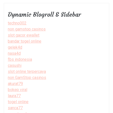
Dynamic Blogroll & Sidebar
techno002
non gamstop casinos
slot gacor ewallet
bandar togel online
gelek4d
nasa4d
fbs indonesia
casushi
slot online terpercaya
non GamStop casinos
akurat79
bokep viral
laura77
togel online
sanca77