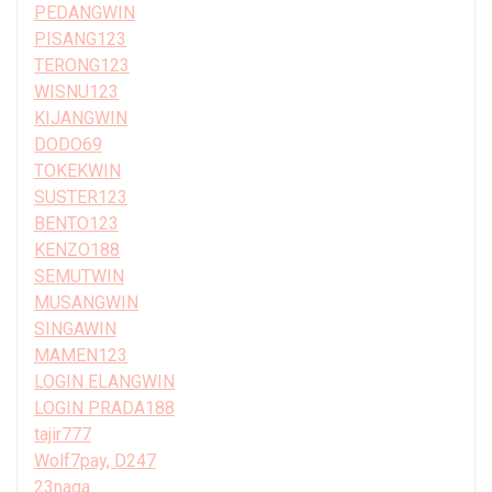
PEDANGWIN
PISANG123
TERONG123
WISNU123
KIJANGWIN
DODO69
TOKEKWIN
SUSTER123
BENTO123
KENZO188
SEMUTWIN
MUSANGWIN
SINGAWIN
MAMEN123
LOGIN ELANGWIN
LOGIN PRADA188
tajir777
Wolf7pay, D247
23naga