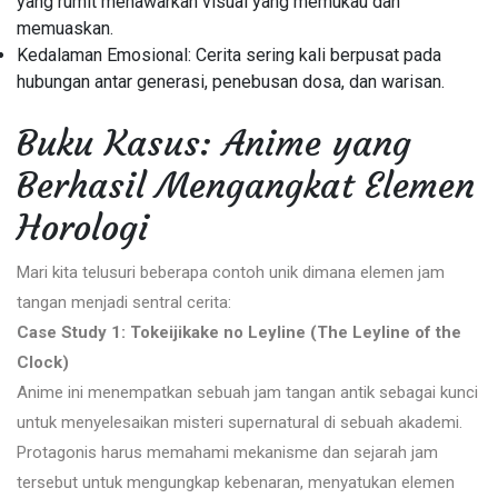
yang rumit menawarkan visual yang memukau dan
memuaskan.
Kedalaman Emosional: Cerita sering kali berpusat pada
hubungan antar generasi, penebusan dosa, dan warisan.
Buku Kasus: Anime yang
Berhasil Mengangkat Elemen
Horologi
Mari kita telusuri beberapa contoh unik dimana elemen jam
tangan menjadi sentral cerita:
Case Study 1: Tokeijikake no Leyline (The Leyline of the
Clock)
Anime ini menempatkan sebuah jam tangan antik sebagai kunci
untuk menyelesaikan misteri supernatural di sebuah akademi.
Protagonis harus memahami mekanisme dan sejarah jam
tersebut untuk mengungkap kebenaran, menyatukan elemen