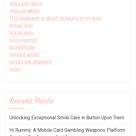
situs slot gacor
situs emakbet
This webpage is about strippers in my area
bokep indo
bokep indo
bocil ngentot
pos4d togel
ngentot anjing
pos4d link alternatif
togel
Recent Posts
Unlocking Exceptional Smile Care in Burton Upon Trent
Hi Rummy: A Mobile Card Gambling Weapons Platform