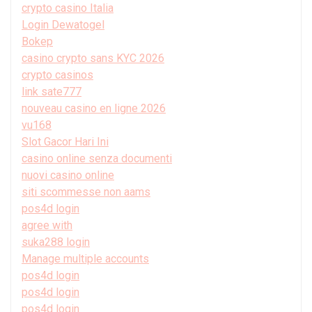
crypto casino Italia
Login Dewatogel
Bokep
casino crypto sans KYC 2026
crypto casinos
link sate777
nouveau casino en ligne 2026
vu168
Slot Gacor Hari Ini
casino online senza documenti
nuovi casino online
siti scommesse non aams
pos4d login
agree with
suka288 login
Manage multiple accounts
pos4d login
pos4d login
pos4d login